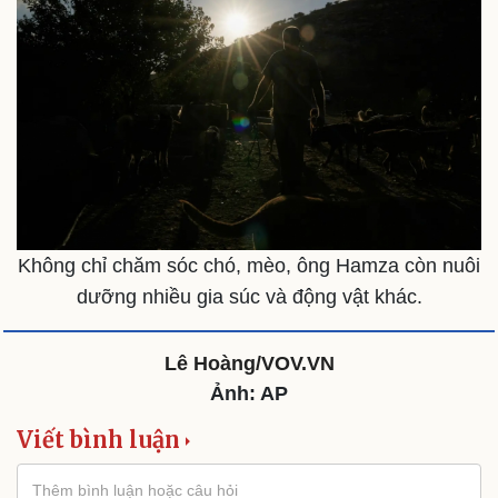
Không chỉ chăm sóc chó, mèo, ông Hamza còn nuôi
dưỡng nhiều gia súc và động vật khác.
Lê Hoàng/VOV.VN
Ảnh: AP
Viết bình luận