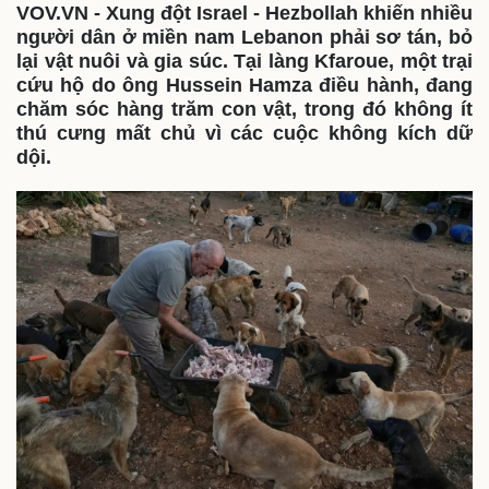
VOV.VN - Xung đột Israel - Hezbollah khiến nhiều
người dân ở miền nam Lebanon phải sơ tán, bỏ
lại vật nuôi và gia súc. Tại làng Kfaroue, một trại
cứu hộ do ông Hussein Hamza điều hành, đang
chăm sóc hàng trăm con vật, trong đó không ít
thú cưng mất chủ vì các cuộc không kích dữ
dội.