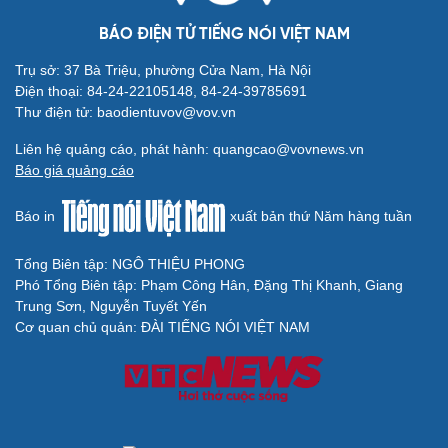
BÁO ĐIỆN TỬ TIẾNG NÓI VIỆT NAM
Trụ sở: 37 Bà Triệu, phường Cửa Nam, Hà Nội
Điện thoại: 84-24-22105148, 84-24-39785691
Thư điện tử: baodientuvov@vov.vn
Liên hệ quảng cáo, phát hành: quangcao@vovnews.vn
Báo giá quảng cáo
Báo in
xuất bản thứ Năm hàng tuần
Tổng Biên tập: NGÔ THIỆU PHONG
Phó Tổng Biên tập: Phạm Công Hân, Đặng Thị Khanh, Giang
Trung Sơn, Nguyễn Tuyết Yến
Cơ quan chủ quản: ĐÀI TIẾNG NÓI VIỆT NAM