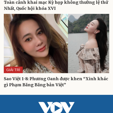
Toàn cảnh khai mạc Kỳ họp không thường lệ thứ
Cải chính
Nhất, Quốc hội khóa XVI
GIẢI TRÍ
Sao Việt 1-8: Phương Oanh được khen “Xinh khác
gì Phạm Băng Băng bản Việt”