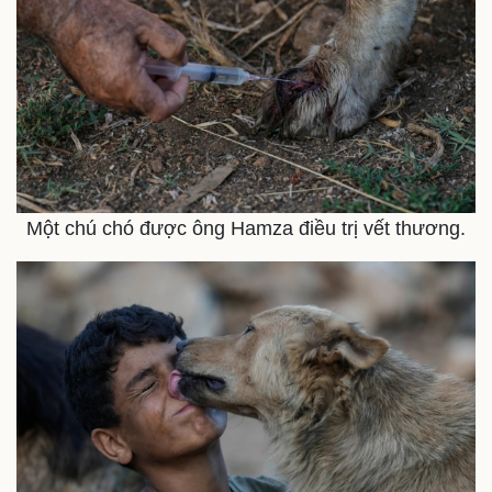
Một chú chó được ông Hamza điều trị vết thương.
Doanh nghiệp
Công nghệ