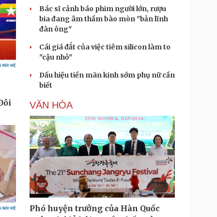
Bác sĩ cảnh báo phim người lớn, rượu
bia đang âm thầm bào mòn "bản lĩnh
đàn ông"
Cái giá đắt của việc tiêm silicon làm to
"cậu nhỏ"
Dấu hiệu tiền mãn kinh sớm phụ nữ cần
biết
VĂN HÓA
Phó huyện trưởng của Hàn Quốc