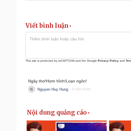
Viết bình luận
This site is protected by reCAPTCHA and the Google
Privacy Policy
and
Ter
Ngây thơ!Hợm hĩnh!Loạn ngôn!
Nguyen Huy Hung
- 4 năm trước