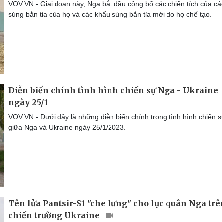
VOV.VN - Giai đoạn này, Nga bắt đầu công bố các chiến tích của cá
súng bắn tỉa của họ và các khẩu súng bắn tỉa mới do họ chế tạo.
Diễn biến chính tình hình chiến sự Nga - Ukraine
ngày 25/1
VOV.VN - Dưới đây là những diễn biến chính trong tình hình chiến 
giữa Nga và Ukraine ngày 25/1/2023.
Tên lửa Pantsir-S1 "che lưng" cho lục quân Nga trê
chiến trường Ukraine