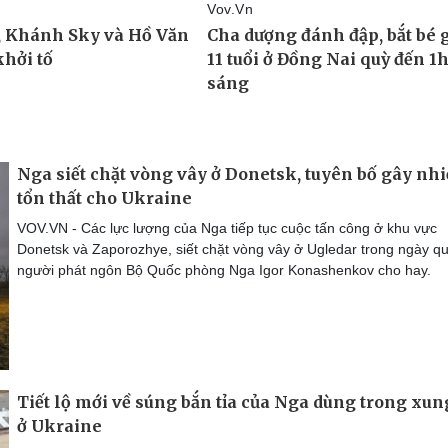
Nga siết chặt vòng vây ở Donetsk, tuyên bố gây nhi
tổn thất cho Ukraine
VOV.VN - Các lực lượng của Nga tiếp tục cuộc tấn công ở khu vực
Donetsk và Zaporozhye, siết chặt vòng vây ở Ugledar trong ngày qu
người phát ngôn Bộ Quốc phòng Nga Igor Konashenkov cho hay.
Tiết lộ mới về súng bắn tỉa của Nga dùng trong xun
ở Ukraine