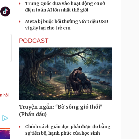
Trung Quốc đưa vào hoạt động cơ sở
điện toán AI lớn nhất thế giới
Meta bị buộc bồi thường 567 triệu USD
vì gây hại cho trẻ em
PODCAST
n hồi
Truyện ngắn: "Bờ sông gió thổi"
(Phần đầu)
Chính sách giáo dục phải được đo bằng
sự tiến bộ, hạnh phúc của học sinh