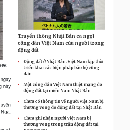
Truyền thông Nhật Bản ca ngợi
công dân Việt Nam cứu người trong
động đất
Động đất ở Nhật Bản: Việt Nam kịp thời
eek.
triển khai các biện pháp bảo hộ công
dân
 ngay
Một công dân Việt Nam thiệt mạng do
g này
động đất tại miền Nam Nhật Bản
Chưa có thông tin về người Việt Nam bị
quyền
thương vong do động đất tại Nhật Bản
 Nga.
Chưa ghi nhận người Việt Nam bị
thương vong trong trận động đất tại