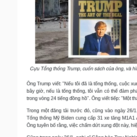
Cựu Tổng thống Trump, cuốn sách của ông, và hì
Ông Trump viết: "Nếu tôi đã là tổng thống, cuộc 
bây giờ, nếu là tổng thống, tôi vẫn có thể đàm 
trong vòng 24 tiếng đồng hồ". Ông viết tiếp: "Một 
Trong một đăng tải trước đó, cũng vào ngày 26/
Tổng thống Mỹ Biden cung cấp 31 xe tăng M1A1 
Ông tuyên bố rằng, việc chấm dứt xung đột này, hi