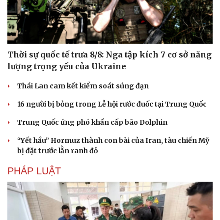
Thời sự quốc tế trưa 8/8: Nga tập kích 7 cơ sở năng
lượng trọng yếu của Ukraine
Thái Lan cam kết kiểm soát súng đạn
16 người bị bỏng trong Lễ hội rước đuốc tại Trung Quốc
Trung Quốc ứng phó khẩn cấp bão Dolphin
“Yết hầu” Hormuz thành con bài của Iran, tàu chiến Mỹ
bị đặt trước lằn ranh đỏ
PHÁP LUẬT