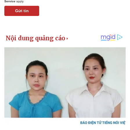
Service
apply.
Gửi tin