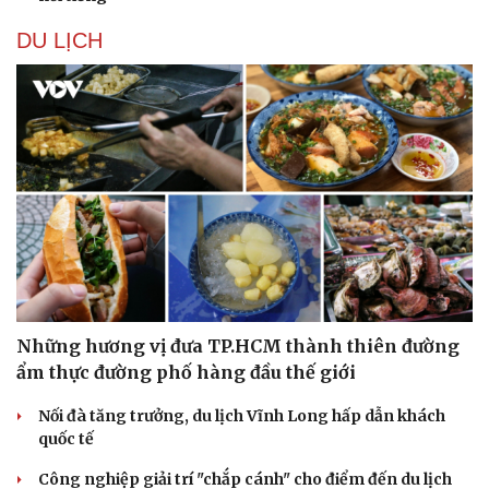
DU LỊCH
Những hương vị đưa TP.HCM thành thiên đường
ẩm thực đường phố hàng đầu thế giới
Nối đà tăng trưởng, du lịch Vĩnh Long hấp dẫn khách
quốc tế
Công nghiệp giải trí "chắp cánh" cho điểm đến du lịch