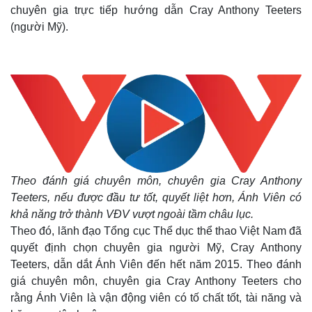
chuyên gia trực tiếp hướng dẫn Cray Anthony Teeters
(người Mỹ).
Theo đánh giá chuyên môn, chuyên gia Cray Anthony
Teeters, nếu được đầu tư tốt, quyết liệt hơn, Ánh Viên có
khả năng trở thành VĐV vượt ngoài tầm châu lục.
Theo đó, lãnh đạo Tổng cục Thể dục thể thao Việt Nam đã
quyết định chọn chuyên gia người Mỹ, Cray Anthony
Teeters, dẫn dắt Ánh Viên đến hết năm 2015. Theo đánh
giá chuyên môn, chuyên gia Cray Anthony Teeters cho
rằng Ánh Viên là vận động viên có tố chất tốt, tài năng và