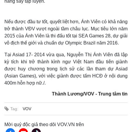
hăng say tập luyện.
Nếu được đầu tư tốt, quyết liệt hơn, Ánh Viên có khả năng
trở thành VĐV vượt ngoài tầm châu lục. Mục tiêu lớn năm
2015 của Ánh Viên là thi đấu tốt tại SEA Games 28, dự giải
vô địch thế giới và chuẩn dự Olympic Brazil năm 2016.
Tại Asiad 17- 2014 vừa qua, Nguyễn Thị Ánh Viên đã lập
kỳ tích khi trở thành kình ngư Việt Nam đầu tiên giành
được huy chương trong lịch sử các lần tham dự Asiad
(Asian Games), với việc giành được tấm HCĐ ở nội dung
400m hỗn hợp nữ./.
Thành Lương/VOV - Trung tâm tin
Tag:
VOV
Mời quý độc giả theo dõi VOV.VN trên