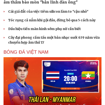
âm thầm bào mòn "bản lĩnh đàn ông"
Cái giá đắt của việc tiêm silicon làm to "cậu nhỏ"
Tóc rụng cả nắm khi gội đầu, đừng bỏ qua 5 cách này
Dấu hiệu tiền mãn kinh sớm phụ nữ cần biết
Cây đại phong cầm tấu một bản nhạc suốt 639 năm vừa
chuyển hợp âm thứ 17
BÓNG ĐÁ VIỆT NAM