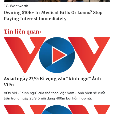
Tin liên quan
Asiad ngày 23/9: Kì vọng vào “kình ngư” Ánh
Viên
VOV.VN - “Kình ngư” của thể thao Việt Nam - Ánh Viên sẽ xuất
trận trong ngày 23/9 ở nội dung 400m bơi hỗn hợp nữ.