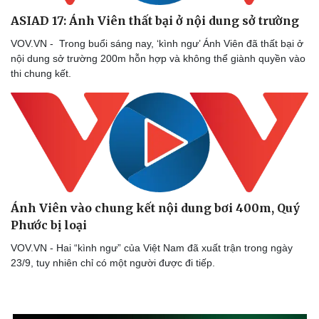
ASIAD 17: Ánh Viên thất bại ở nội dung sở trường
VOV.VN - Trong buổi sáng nay, ‘kình ngư’ Ánh Viên đã thất bại ở
nội dung sở trường 200m hỗn hợp và không thể giành quyền vào
thi chung kết.
Ánh Viên vào chung kết nội dung bơi 400m, Quý
Phước bị loại
VOV.VN - Hai “kình ngư” của Việt Nam đã xuất trận trong ngày
23/9, tuy nhiên chỉ có một người được đi tiếp.