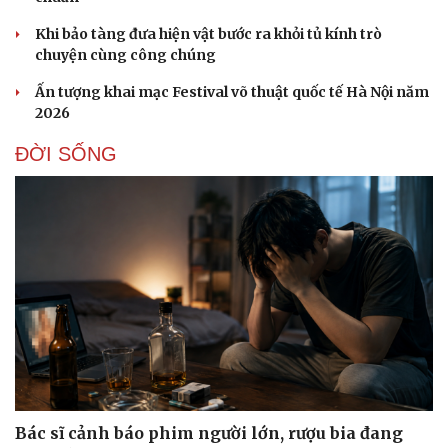
Khi bảo tàng đưa hiện vật bước ra khỏi tủ kính trò
chuyện cùng công chúng
Ấn tượng khai mạc Festival võ thuật quốc tế Hà Nội năm
2026
ĐỜI SỐNG
Bác sĩ cảnh báo phim người lớn, rượu bia đang