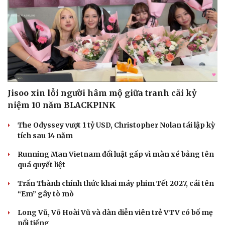
Jisoo xin lỗi người hâm mộ giữa tranh cãi kỷ
niệm 10 năm BLACKPINK
The Odyssey vượt 1 tỷ USD, Christopher Nolan tái lập kỳ
tích sau 14 năm
Running Man Vietnam đổi luật gấp vì màn xé bảng tên
quá quyết liệt
Trấn Thành chính thức khai máy phim Tết 2027, cái tên
“Em” gây tò mò
Long Vũ, Võ Hoài Vũ và dàn diễn viên trẻ VTV có bố mẹ
nổi tiếng