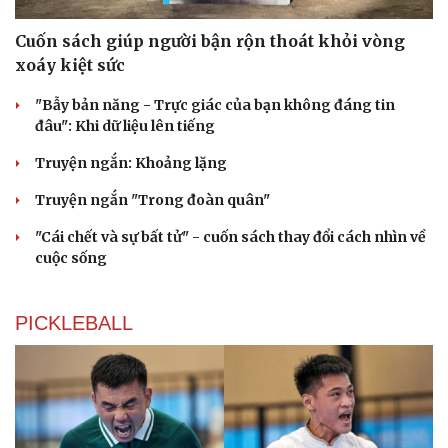
Cuốn sách giúp người bận rộn thoát khỏi vòng
xoáy kiệt sức
"Bẫy bản năng - Trực giác của bạn không đáng tin
đâu": Khi dữ liệu lên tiếng
Truyện ngắn: Khoảng lặng
Truyện ngắn "Trong đoàn quân"
"Cái chết và sự bất tử" - cuốn sách thay đổi cách nhìn về
cuộc sống
PICKLEBALL