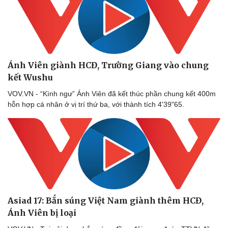
Ánh Viên giành HCĐ, Trường Giang vào chung
kết Wushu
VOV.VN - “Kình ngư” Ánh Viên đã kết thúc phần chung kết 400m
hỗn hợp cá nhân ở vị trí thứ ba, với thành tích 4'39"65.
Asiad 17: Bắn súng Việt Nam giành thêm HCĐ,
Ánh Viên bị loại