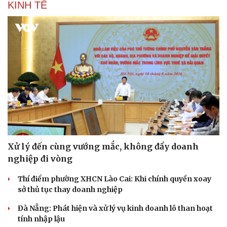
KINH TẾ
Xử lý đến cùng vướng mắc, không đẩy doanh
nghiệp đi vòng
Thí điểm phường XHCN Lào Cai: Khi chính quyền xoay
sở thủ tục thay doanh nghiệp
Đà Nẵng: Phát hiện và xử lý vụ kinh doanh lô than hoạt
tính nhập lậu