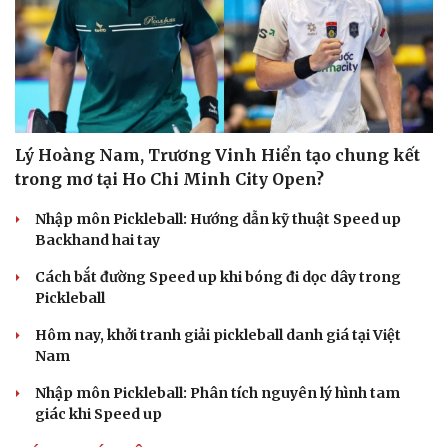
Lý Hoàng Nam, Trương Vinh Hiển tạo chung kết
trong mơ tại Ho Chi Minh City Open?
Nhập môn Pickleball: Hướng dẫn kỹ thuật Speed up
Backhand hai tay
Cách bắt đường Speed up khi bóng đi dọc dây trong
Pickleball
Hôm nay, khởi tranh giải pickleball danh giá tại Việt
Nam
Nhập môn Pickleball: Phân tích nguyên lý hình tam
giác khi Speed up