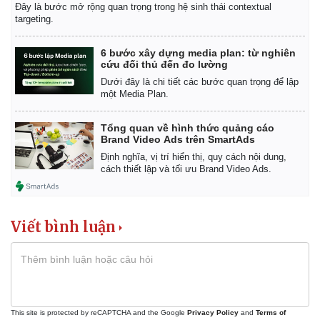
Đây là bước mở rộng quan trọng trong hệ sinh thái contextual
targeting.
6 bước xây dựng media plan: từ nghiên
cứu đối thủ đến đo lường
Dưới đây là chi tiết các bước quan trọng để lập
một Media Plan.
Tổng quan về hình thức quảng cáo
Brand Video Ads trên SmartAds
Định nghĩa, vị trí hiển thị, quy cách nội dung,
cách thiết lập và tối ưu Brand Video Ads.
Viết bình luận
This site is protected by reCAPTCHA and the Google
Privacy Policy
and
Terms of