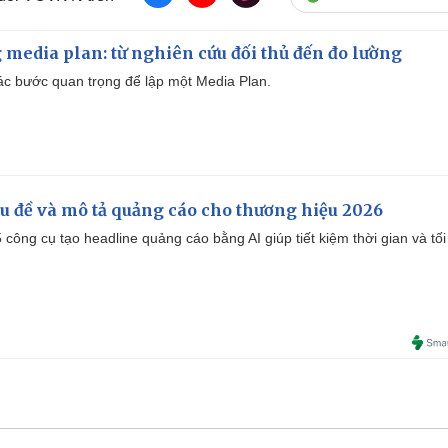
 media plan: từ nghiên cứu đối thủ đến đo lường
 các bước quan trọng để lập một Media Plan.
iêu đề và mô tả quảng cáo cho thương hiệu 2026
công cụ tạo headline quảng cáo bằng AI giúp tiết kiệm thời gian và tối