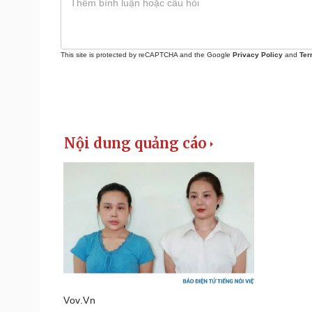
This site is protected by reCAPTCHA and the Google
Privacy Policy
and
Ter