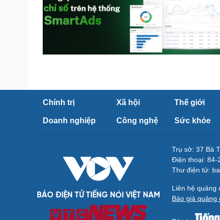
Chính trị
Xã hội
Thế giới
Doanh nghiệp
Công nghệ
Sức khỏe
Trụ sở: 37 Bà 
Điện thoại: 84
Thư điện tử: b
Liên hệ quảng
BÁO ĐIỆN TỬ TIẾNG NÓI VIỆT NAM
Báo giá quảng 