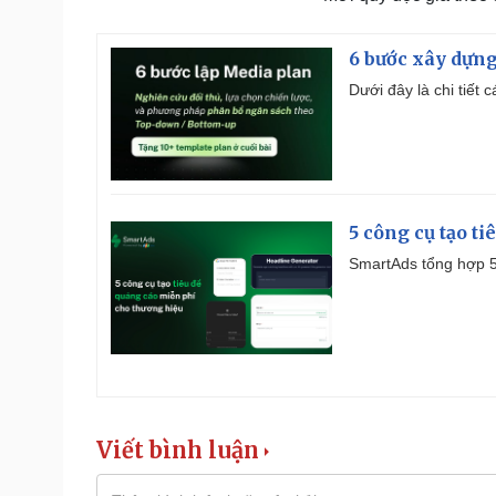
6 bước xây dựng
Dưới đây là chi tiết
5 công cụ tạo t
SmartAds tổng hợp 5 
Viết bình luận