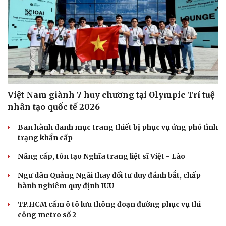
Việt Nam giành 7 huy chương tại Olympic Trí tuệ
nhân tạo quốc tế 2026
Ban hành danh mục trang thiết bị phục vụ ứng phó tình
trạng khẩn cấp
Nâng cấp, tôn tạo Nghĩa trang liệt sĩ Việt - Lào
Ngư dân Quảng Ngãi thay đổi tư duy đánh bắt, chấp
hành nghiêm quy định IUU
TP.HCM cấm ô tô lưu thông đoạn đường phục vụ thi
công metro số 2