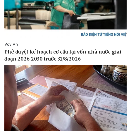
Pháp luật
Quân sự - Quốc phòng