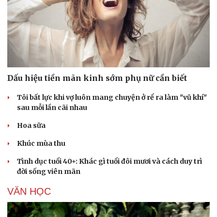
Dấu hiệu tiền mãn kinh sớm phụ nữ cần biết
Tôi bất lực khi vợ luôn mang chuyện ở rể ra làm "vũ khí"
sau mỗi lần cãi nhau
Hoa sữa
Khúc mùa thu
Tình dục tuổi 40+: Khác gì tuổi đôi mươi và cách duy trì
đời sống viên mãn
VĂN HỌC