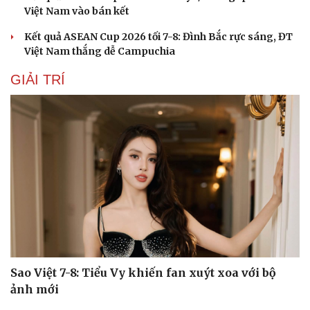
Việt Nam vào bán kết
Kết quả ASEAN Cup 2026 tối 7-8: Đình Bắc rực sáng, ĐT
Việt Nam thắng dễ Campuchia
GIẢI TRÍ
Sao Việt 7-8: Tiểu Vy khiến fan xuýt xoa với bộ
ảnh mới