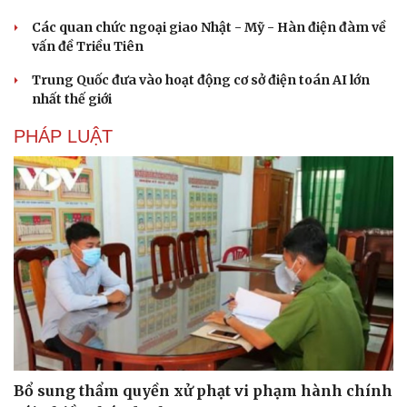
Hạt giống tâm hồn
Các quan chức ngoại giao Nhật - Mỹ - Hàn điện đàm về
vấn đề Triều Tiên
Trung Quốc đưa vào hoạt động cơ sở điện toán AI lớn
nhất thế giới
PHÁP LUẬT
Bổ sung thẩm quyền xử phạt vi phạm hành chính