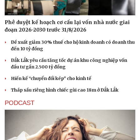
Phê duyệt kế hoạch cơ cấu lại vốn nhà nước giai
đoạn 2026-2030 trước 31/8/2026
Đề xuất giảm 30% thuế cho hộ kinh doanh có doanh thu
đến 10 tỷ đồng
Đắk Lắk yêu cầu tăng tốc dự án khu công nghiệp vốn
đầu tư gần 2.500 tỷ đồng
Hiến kế “chuyển đổi kép" cho kinh tế
Tháp sầu riêng hình chiếc gùi cao 18m ở Đắk Lắk
PODCAST
Cải chính