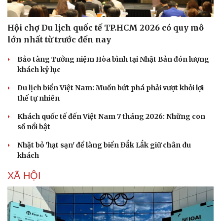
Hội chợ Du lịch quốc tế TP.HCM 2026 có quy mô
lớn nhất từ trước đến nay
Bảo tàng Tưởng niệm Hòa bình tại Nhật Bản đón lượng
khách kỷ lục
Du lịch biển Việt Nam: Muốn bứt phá phải vượt khỏi lợi
thế tự nhiên
Khách quốc tế đến Việt Nam 7 tháng 2026: Những con
số nổi bật
Nhặt bỏ 'hạt sạn' để làng biển Đắk Lắk giữ chân du
khách
XÃ HỘI