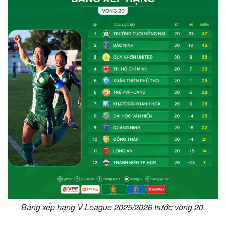
Thế giới
Multimedia
Quan sát
Video
Cuộc sống đó đây
Ảnh
Hồ sơ
E-Magazine
Infographic
Bảng xếp hạng V-League 2025/2026 trước vòng 20.