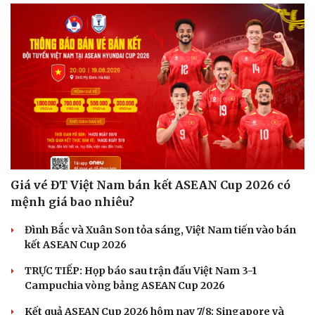
Giá vé ĐT Việt Nam bán kết ASEAN Cup 2026 có
mệnh giá bao nhiêu?
Đình Bắc và Xuân Son tỏa sáng, Việt Nam tiến vào bán
kết ASEAN Cup 2026
TRỰC TIẾP: Họp báo sau trận đấu Việt Nam 3-1
Campuchia vòng bảng ASEAN Cup 2026
Kết quả ASEAN Cup 2026 hôm nay 7/8: Singapore và