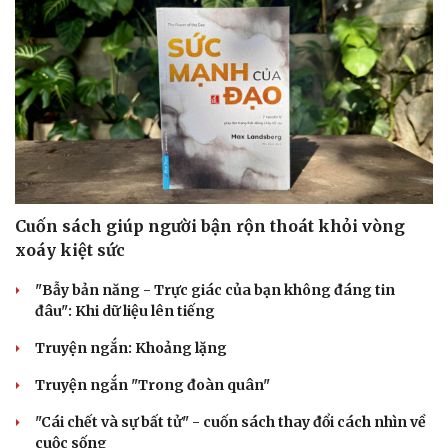
Cuốn sách giúp người bận rộn thoát khỏi vòng
xoáy kiệt sức
"Bẫy bản năng - Trực giác của bạn không đáng tin
đâu": Khi dữ liệu lên tiếng
Truyện ngắn: Khoảng lặng
Truyện ngắn "Trong đoàn quân"
"Cái chết và sự bất tử" - cuốn sách thay đổi cách nhìn về
cuộc sống