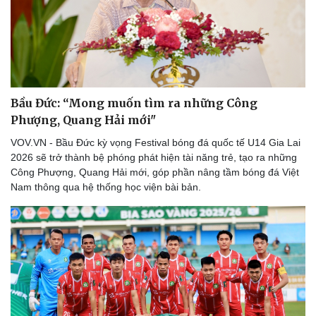
Bầu Đức: “Mong muốn tìm ra những Công
Phượng, Quang Hải mới"
VOV.VN - Bầu Đức kỳ vọng Festival bóng đá quốc tế U14 Gia Lai
2026 sẽ trở thành bệ phóng phát hiện tài năng trẻ, tạo ra những
Công Phượng, Quang Hải mới, góp phần nâng tầm bóng đá Việt
Nam thông qua hệ thống học viện bài bản.