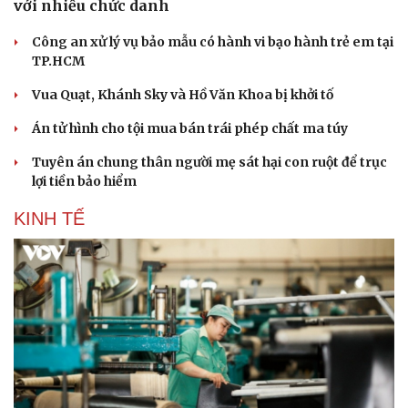
với nhiều chức danh
Công an xử lý vụ bảo mẫu có hành vi bạo hành trẻ em tại
TP.HCM
Vua Quạt, Khánh Sky và Hồ Văn Khoa bị khởi tố
Án tử hình cho tội mua bán trái phép chất ma túy
Tuyên án chung thân người mẹ sát hại con ruột để trục
lợi tiền bảo hiểm
KINH TẾ