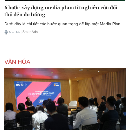
6 bước xây dựng media plan: từ nghiên cứu đối
thủ đến đo lường
Dưới đây là chi tiết các bước quan trọng để lập một Media Plan.
| SmartAds
VĂN HÓA