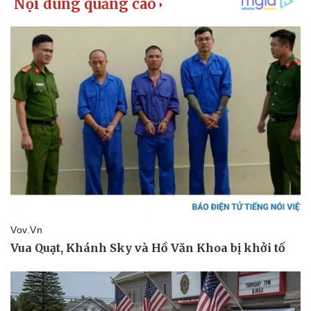
Giá cà phê