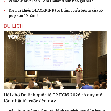
Vì sao Marvel cần Tom Holland hơn bao giờ hết?
Điều gì khiến BLACKPINK trở thành biểu tượng của K-
pop sau 10 năm?
DU LỊCH
Hội chợ Du lịch quốc tế TP.HCM 2026 có quy mô
lớn nhất từ trước đến nay
Bảo tàng Tưởng niệm Hòa bình tại Nhật Bản đón lượng