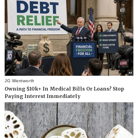
Pháp luật
Quân sự - Quốc phòng
Vụ án
Vũ khí