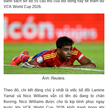
danh sách sơ bộ 55 cầu thủ của đội bóng này sẽ tham dự
VCK World Cup 2026.
Ảnh: Reuters.
Theo đó, chi tiết đáng chú ý nhất là việc bộ đôi Lamine
Yamal và Nico Williams vẫn có tên dù đang bị chấn
thương. Nico Williams được cho là kịp bình phục ngay
trước khi VCK World Cup 2026 khởi tranh trong khi