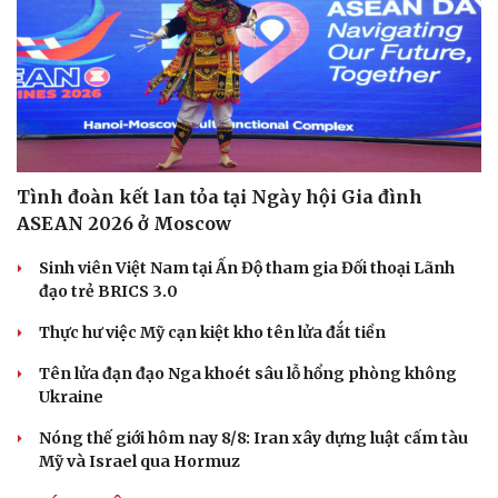
Tình đoàn kết lan tỏa tại Ngày hội Gia đình
ASEAN 2026 ở Moscow
Sinh viên Việt Nam tại Ấn Độ tham gia Đối thoại Lãnh
đạo trẻ BRICS 3.0
Thực hư việc Mỹ cạn kiệt kho tên lửa đắt tiền
Tên lửa đạn đạo Nga khoét sâu lỗ hổng phòng không
Ukraine
Nóng thế giới hôm nay 8/8: Iran xây dựng luật cấm tàu
Mỹ và Israel qua Hormuz