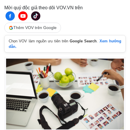
Mời quý độc giả theo dõi VOV.VN trên
Thêm VOV trên Google
Chọn VOV làm nguồn ưu tiên trên
Google Search
.
Xem hướng
dẫn.