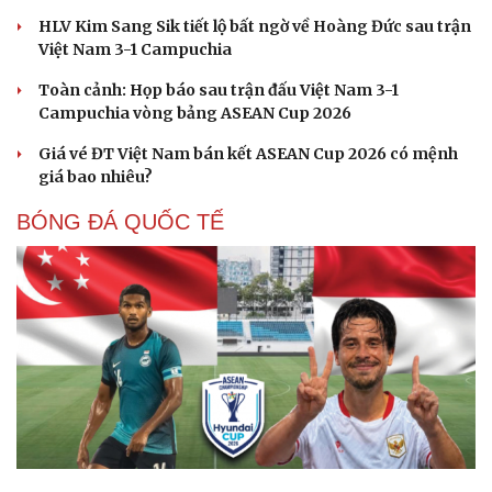
HLV Kim Sang Sik tiết lộ bất ngờ về Hoàng Đức sau trận
Việt Nam 3-1 Campuchia
Toàn cảnh: Họp báo sau trận đấu Việt Nam 3-1
Campuchia vòng bảng ASEAN Cup 2026
Giá vé ĐT Việt Nam bán kết ASEAN Cup 2026 có mệnh
giá bao nhiêu?
BÓNG ĐÁ QUỐC TẾ