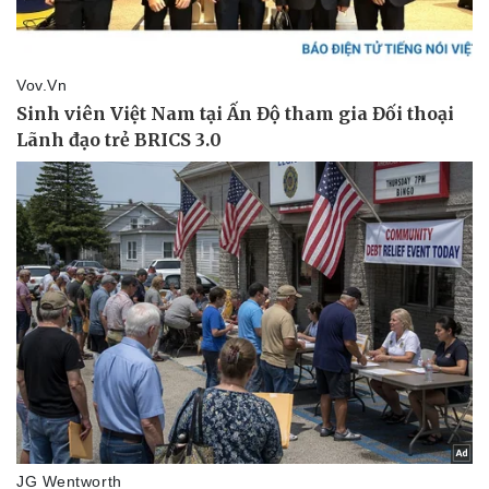
Giá cà phê