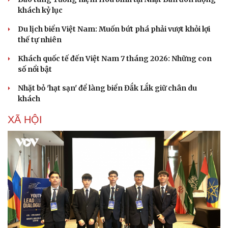
khách kỷ lục
Du lịch biển Việt Nam: Muốn bứt phá phải vượt khỏi lợi
thế tự nhiên
Khách quốc tế đến Việt Nam 7 tháng 2026: Những con
số nổi bật
Nhặt bỏ 'hạt sạn' để làng biển Đắk Lắk giữ chân du
khách
XÃ HỘI