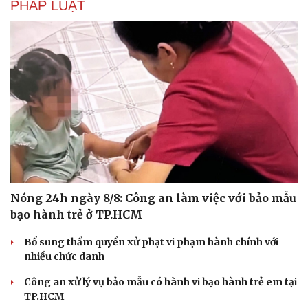
PHÁP LUẬT
Nóng 24h ngày 8/8: Công an làm việc với bảo mẫu
bạo hành trẻ ở TP.HCM
Bổ sung thẩm quyền xử phạt vi phạm hành chính với
nhiều chức danh
Công an xử lý vụ bảo mẫu có hành vi bạo hành trẻ em tại
TP.HCM