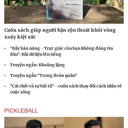
Cuốn sách giúp người bận rộn thoát khỏi vòng
xoáy kiệt sức
"Bẫy bản năng - Trực giác của bạn không đáng tin
đâu": Khi dữ liệu lên tiếng
Truyện ngắn: Khoảng lặng
Truyện ngắn "Trong đoàn quân"
"Cái chết và sự bất tử" - cuốn sách thay đổi cách nhìn về
cuộc sống
PICKLEBALL
Cải chính