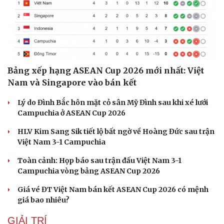
Bảng xếp hạng ASEAN Cup 2026 mới nhất: Việt
Nam và Singapore vào bán kết
Lý do Đình Bắc hôn mặt cỏ sân Mỹ Đình sau khi xé lưới
Campuchia ở ASEAN Cup 2026
HLV Kim Sang Sik tiết lộ bất ngờ về Hoàng Đức sau trận
Việt Nam 3-1 Campuchia
Toàn cảnh: Họp báo sau trận đấu Việt Nam 3-1
Campuchia vòng bảng ASEAN Cup 2026
Giá vé ĐT Việt Nam bán kết ASEAN Cup 2026 có mệnh
giá bao nhiêu?
GIẢI TRÍ