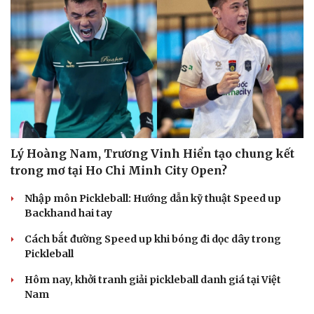
Lý Hoàng Nam, Trương Vinh Hiển tạo chung kết
trong mơ tại Ho Chi Minh City Open?
Nhập môn Pickleball: Hướng dẫn kỹ thuật Speed up
Backhand hai tay
Cách bắt đường Speed up khi bóng đi dọc dây trong
Pickleball
Hôm nay, khởi tranh giải pickleball danh giá tại Việt
Nam