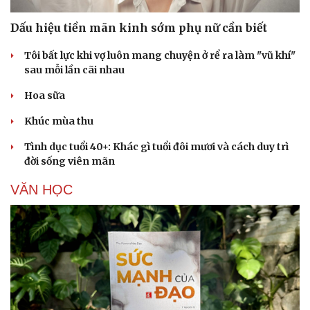
Dấu hiệu tiền mãn kinh sớm phụ nữ cần biết
Tôi bất lực khi vợ luôn mang chuyện ở rể ra làm "vũ khí"
sau mỗi lần cãi nhau
Hoa sữa
Khúc mùa thu
Tình dục tuổi 40+: Khác gì tuổi đôi mươi và cách duy trì
đời sống viên mãn
VĂN HỌC