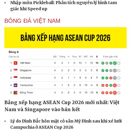
Nhập môn Pickleball: Phân tích nguyên lý hình tam
giác khi Speed up
BÓNG ĐÁ VIỆT NAM
Bảng xếp hạng ASEAN Cup 2026 mới nhất: Việt
Nam và Singapore vào bán kết
Lý do Đình Bắc hôn mặt cỏ sân Mỹ Đình sau khi xé lưới
Campuchia ở ASEAN Cup 2026