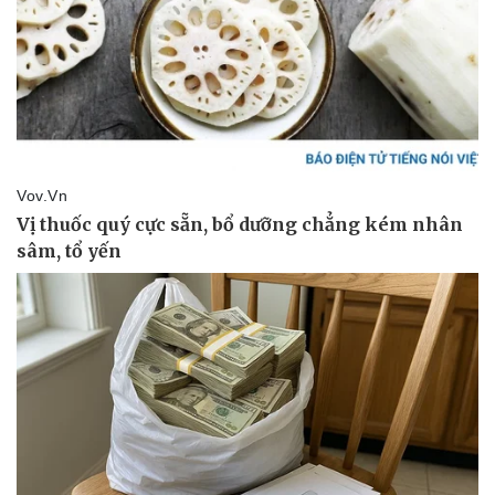
Tin nóng
Việt Nam
Tư vấn luật
Phân tích