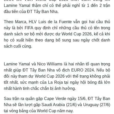
Lamine Yamal thậm chí có thể phải nghỉ từ 1 đến 2 trận
đầu tiên của ĐT Tây Ban Nha.
Theo Marca, HLV Luis de la Fuente vẫn gọi hai cầu thủ
này là bởi FIFA quy định chỉ những cầu thủ có tên trong
danh sách sơ bộ mới được dự World Cup 2026, kể cả khi
họ có xuất hiện theo dạng bổ sung sau ngày chốt danh
sách cuối cùng.
Lamine Yamal và Nico Williams là hai nhân tố quan trọng
nhất giúp ĐT Tây Ban Nha vô địch EURO 2024. Nếu bộ
đôi này tham dự World Cup 2026 với thể trạng không phải
tốt nhất, sức mạnh của La Roja tại ngày hội bóng đá lớn
nhất hành tinh chắc chắn bị ảnh hưởng.
Sau trận ra quân gặp Cape Verde ngày 15/6, ĐT Tây Ban
Nha sẽ lần lượt gặp Saudi Arabia (21/6) và Uruguay (27/6)
tại vòng bảng của World Cup năm nay.