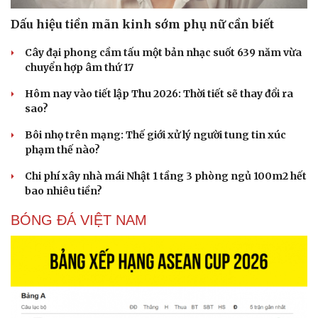
Dấu hiệu tiền mãn kinh sớm phụ nữ cần biết
Cây đại phong cầm tấu một bản nhạc suốt 639 năm vừa
chuyển hợp âm thứ 17
Hôm nay vào tiết lập Thu 2026: Thời tiết sẽ thay đổi ra
sao?
Bôi nhọ trên mạng: Thế giới xử lý người tung tin xúc
phạm thế nào?
Chi phí xây nhà mái Nhật 1 tầng 3 phòng ngủ 100m2 hết
bao nhiêu tiền?
BÓNG ĐÁ VIỆT NAM