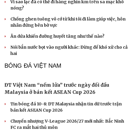
Vì sao lạc đà có thể đi hàng nghìn km trên sa mạc khô
nóng?
Chồng ghen tuông vô cớ từ khi tôi đi làm giúp việc, hôn
nhân đứng bên bờ vực
Ăn dứa khiến đường huyết tăng như thế nào?
Nói bắn nước bọt vào người khác: Đừng để khó xử cho cả
hai
BÓNG ĐÁ VIỆT NAM