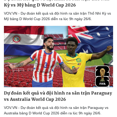
Kỳ vs Mỹ bảng D World Cup 2026
VOV.VN - Dự đoán kết quả và đội hình ra sân trận Thổ Nhì Kỳ vs
Mỹ bảng D World Cup 2026 diễn ra lúc 9h ngày 26/6.
Dự đoán kết quả và đội hình ra sân trận Paraguay
vs Australia World Cup 2026
VOV.VN - Dự đoán kết quả và đội hình ra sân trận Paraguay vs
Doanh nghiệp
Công nghệ
Australia bảng D World Cup 2026 diễn ra lúc 9h ngày 26/6.
Thông tin doanh nghiệp
Sành điệu