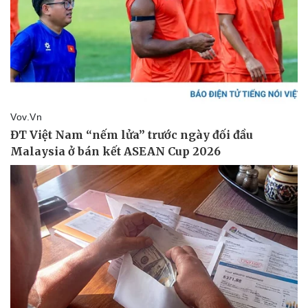
Tỷ giá
Chứng khoán
Giá cà phê