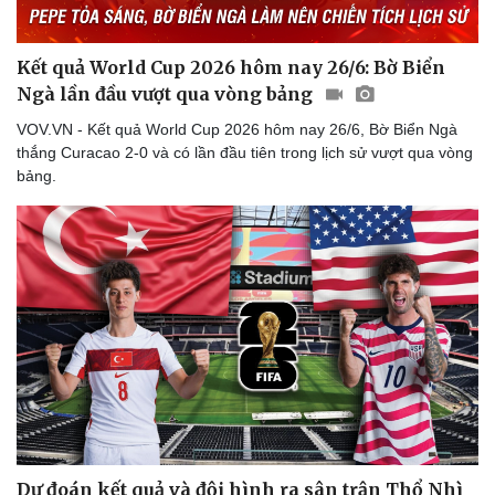
Kết quả World Cup 2026 hôm nay 26/6: Bờ Biển
Ngà lần đầu vượt qua vòng bảng
VOV.VN - Kết quả World Cup 2026 hôm nay 26/6, Bờ Biển Ngà
thắng Curacao 2-0 và có lần đầu tiên trong lịch sử vượt qua vòng
bảng.
Dự đoán kết quả và đội hình ra sân trận Thổ Nhì