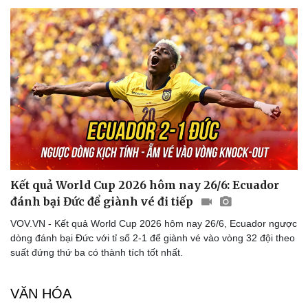
Doanh nghiệp 24h
Tin Công nghệ
Doanh nhân
Trải nghiệm
Vì cộng đồng
Chuyển đổi số
Kết quả World Cup 2026 hôm nay 26/6: Ecuador
đánh bại Đức để giành vé đi tiếp
VOV.VN - Kết quả World Cup 2026 hôm nay 26/6, Ecuador ngược
dòng đánh bại Đức với tỉ số 2-1 để giành vé vào vòng 32 đội theo
suất đứng thứ ba có thành tích tốt nhất.
VĂN HÓA