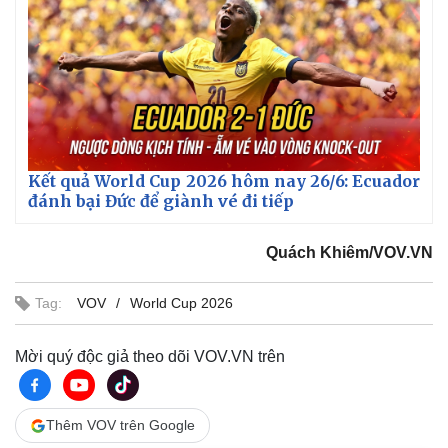
Kết quả World Cup 2026 hôm nay 26/6: Ecuador
đánh bại Đức để giành vé đi tiếp
Quách Khiêm/VOV.VN
Tag:
VOV
World Cup 2026
Mời quý độc giả theo dõi VOV.VN trên
Thêm VOV trên Google