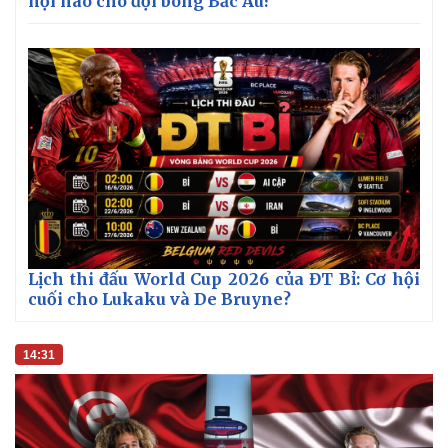
hội nào cho đội bóng Bắc Âu?
Lịch thi đấu World Cup 2026 của ĐT Bỉ: Cơ hội
cuối cho Lukaku và De Bruyne?
Kinh tế
Thị trường
14:31
Bất động sản
Giá vàng
Khởi nghiệp
Tiêu dùng
Tỷ giá
Chứng khoán