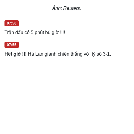
Ảnh: Reuters.
07:50
Trận đấu có 5 phút bù giờ !!!!
07:55
Hết giờ !!!
Hà Lan giành chiến thắng với tỷ số 3-1.