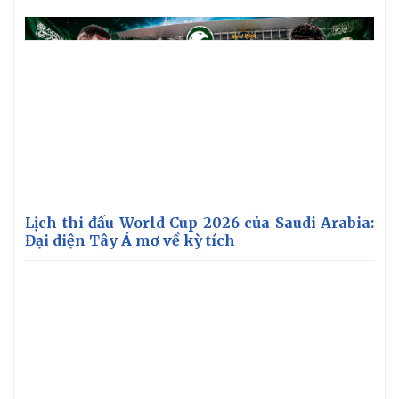
Lịch thi đấu World Cup 2026 của Saudi Arabia:
Đại diện Tây Á mơ về kỳ tích