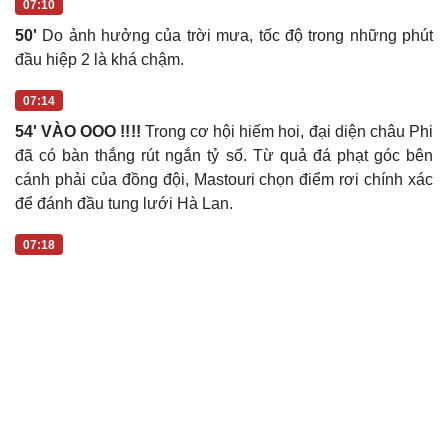
07:10
50'
Do ảnh hưởng của trời mưa, tốc độ trong những phút
đầu hiệp 2 là khá chậm.
07:14
54' VÀO OOO !!!!
Trong cơ hội hiếm hoi, đại diện châu Phi
đã có bàn thắng rút ngắn tỷ số. Từ quả đá phạt góc bên
cánh phải của đồng đội, Mastouri chọn điểm rơi chính xác
để đánh đầu tung lưới Hà Lan.
07:18