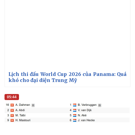
Doanh nghiệp
Công nghệ
Thông tin doanh nghiệp
Sành điệu
Doanh nghiệp 24h
Tin Công nghệ
Doanh nhân
Trải nghiệm
Vì cộng đồng
Chuyển đổi số
Lịch thi đấu World Cup 2026 của Panama: Quá
khó cho đại diện Trung Mỹ
05:44