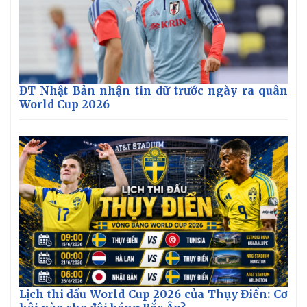
ĐT Nhật Bản nhận tin dữ trước ngày ra quân
World Cup 2026
Lịch thi đấu World Cup 2026 của Thụy Điển: Cơ