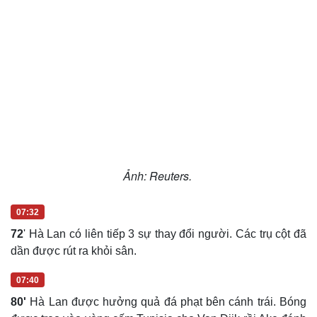
Ảnh: Reuters.
07:32
72
' Hà Lan có liên tiếp 3 sự thay đổi người. Các trụ cột đã
dần được rút ra khỏi sân.
07:40
80'
Hà Lan được hưởng quả đá phạt bên cánh trái. Bóng