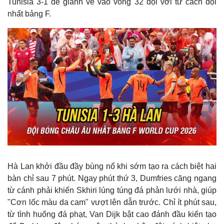
Tunisia 3-1 để giành vé vào vòng 32 đội với tư cách đội
nhất bảng F.
Hà Lan khởi đầu đầy bùng nổ khi sớm tạo ra cách biệt hai
bàn chỉ sau 7 phút. Ngay phút thứ 3, Dumfries căng ngang
từ cánh phải khiến Skhiri lúng túng đá phản lưới nhà, giúp
"Cơn lốc màu da cam" vượt lên dẫn trước. Chỉ ít phút sau,
từ tình huống đá phạt, Van Dijk bật cao đánh đầu kiến tạo