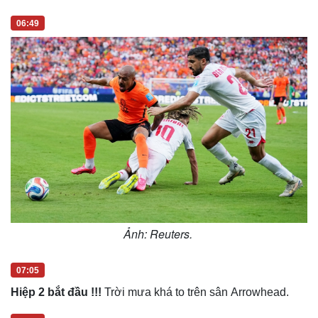
Hạt giống tâm hồn
06:49
Ảnh: Reuters.
07:05
Hiệp 2 bắt đầu !!!
Trời mưa khá to trên sân Arrowhead.