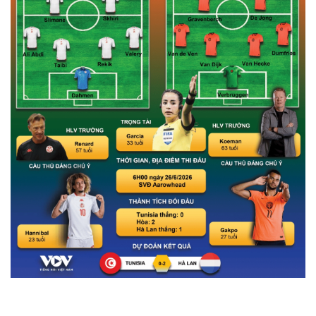
Pháp luật
Quân sự - Quốc phòng