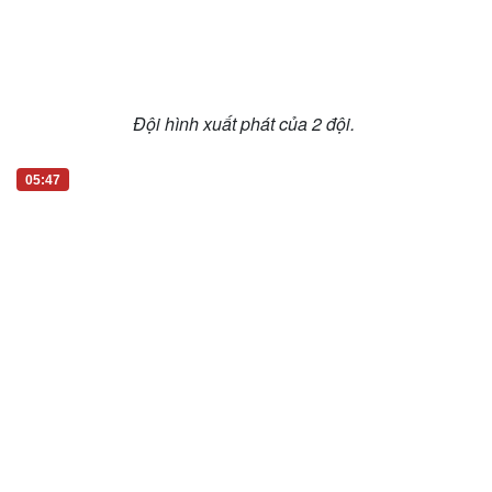
Đội hình xuất phát của 2 đội.
05:47