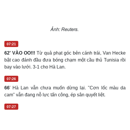
Ảnh: Reuters.
07:21
62' VÀO OO!!!
Từ quả phạt góc bẻn cánh trái, Van Hecke
bật cao đánh đầu đưa bóng chạm một cầu thủ Tunisia rồi
bay vào lưới. 3-1 cho Hà Lan.
07:26
66
' Hà Lan vẫn chưa muốn dừng lại. "Cơn lốc màu da
cam" vẫn đang nỗ lực tấn công, ép sân quyết liệt.
07:27
Cải chính