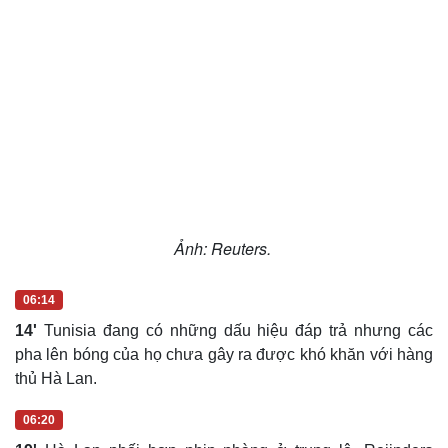
Ảnh: Reuters.
06:14
14'
Tunisia đang có những dấu hiệu đáp trả nhưng các
pha lên bóng của họ chưa gây ra được khó khăn với hàng
thủ Hà Lan.
06:20