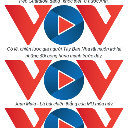
Pep Guardiola đang "khóc thét" ở nước Anh.
Có lẽ, chiến lược gia người Tây Ban Nha rất muốn trở lại
những đội bóng hùng mạnh trước đây.
Juan Mata - Lá bài chiến thắng của MU mùa này.