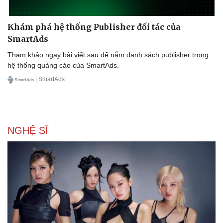
Khám phá hệ thống Publisher đối tác của
SmartAds
Tham khảo ngay bài viết sau để nắm danh sách publisher trong
hệ thống quảng cáo của SmartAds.
| SmartAds
NGHỆ SĨ