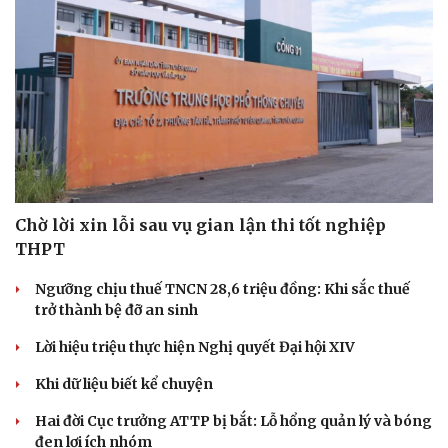
Chờ lời xin lỗi sau vụ gian lận thi tốt nghiệp
THPT
Ngưỡng chịu thuế TNCN 28,6 triệu đồng: Khi sắc thuế
trở thành bệ đỡ an sinh
Lời hiệu triệu thực hiện Nghị quyết Đại hội XIV
Khi dữ liệu biết kể chuyện
Hai đời Cục trưởng ATTP bị bắt: Lỗ hổng quản lý và bóng
đen lợi ích nhóm