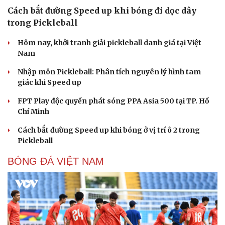
Cách bắt đường Speed up khi bóng đi dọc dây
trong Pickleball
Hôm nay, khởi tranh giải pickleball danh giá tại Việt
Nam
Nhập môn Pickleball: Phân tích nguyên lý hình tam
giác khi Speed up
FPT Play độc quyền phát sóng PPA Asia 500 tại TP. Hồ
Chí Minh
Cách bắt đường Speed up khi bóng ở vị trí ô 2 trong
Pickleball
BÓNG ĐÁ VIỆT NAM