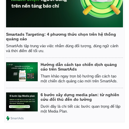
Smartads Targeting: 4 phương thức chọn trên hệ thống
quảng cáo
SmartAds tập trung vào việc nhắm đúng đối tượng, đúng ngữ cảnh
và thời điểm để tối ưu.
Hướng dẫn cách tạo chiến dịch quảng
cáo trên SmartAds
Tham khảo ngay trọn bộ hướng dẫn cách tạo
một chiến dịch quảng cáo mới trên SmartAds.
6 bước xây dựng media plan: từ nghiên
cứu đối thủ đến đo lường
Dưới đây là chi tiết các bước quan trọng để lập
một Media Plan.