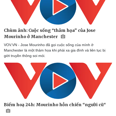
Chùm ảnh: Cuộc sống “thảm họa” của Jose
Mourinho ở Manchester
VOV.VN - Jose Mourinho đã gọi cuộc sống của mình ở
Manchester là một thảm họa khi phải xa gia đình và liên tục bị
giới truyền thông soi mói.
Biếm hoạ 24h: Mourinho hỗn chiến “người cũ“