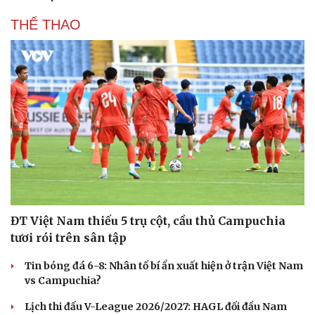
THỂ THAO
ĐT Việt Nam thiếu 5 trụ cột, cầu thủ Campuchia
tươi rói trên sân tập
Tin bóng đá 6-8: Nhân tố bí ẩn xuất hiện ở trận Việt Nam
vs Campuchia?
Lịch thi đấu V-League 2026/2027: HAGL đối đầu Nam