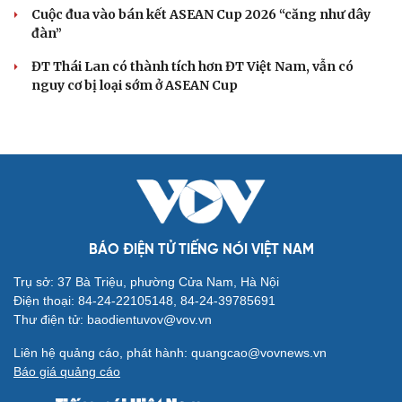
Cuộc đua vào bán kết ASEAN Cup 2026 “căng như dây
đàn”
ĐT Thái Lan có thành tích hơn ĐT Việt Nam, vẫn có
nguy cơ bị loại sớm ở ASEAN Cup
BÁO ĐIỆN TỬ TIẾNG NÓI VIỆT NAM
Trụ sở: 37 Bà Triệu, phường Cửa Nam, Hà Nội
Điện thoại: 84-24-22105148, 84-24-39785691
Thư điện tử: baodientuvov@vov.vn
Liên hệ quảng cáo, phát hành: quangcao@vovnews.vn
Báo giá quảng cáo