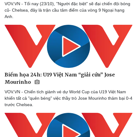
VOV.VN - Tối nay (23/10), "Người đặc biệt" sẽ đại chiến đội bóng
cũ- Chelsea, đây là trận cầu tâm điểm của vòng 9 Ngoại hạng
Anh.
Biếm họa 24h: U19 Việt Nam “giải cứu” Jose
Mourinho
VOV.VN - Chiến tích giành vé dự World Cup của U19 Việt Nam
khiến tất cả "quên béng" việc thầy trò Jose Mourinho thảm bại 0-4
trước Chelsea.
Sức khỏe
Đời sống