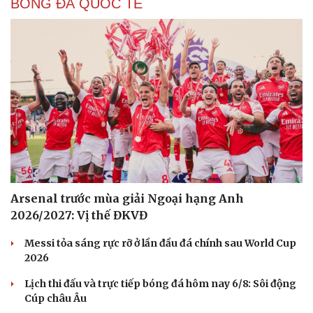
BÓNG ĐÁ QUỐC TẾ
Arsenal trước mùa giải Ngoại hạng Anh
2026/2027: Vị thế ĐKVĐ
Messi tỏa sáng rực rỡ ở lần đầu đá chính sau World Cup
2026
Lịch thi đấu và trực tiếp bóng đá hôm nay 6/8: Sôi động
Cúp châu Âu