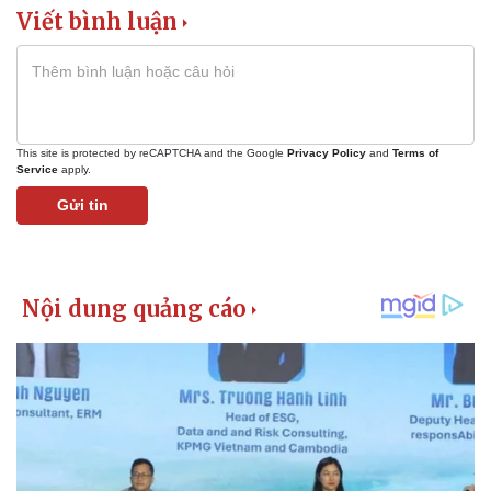
Viết bình luận
This site is protected by reCAPTCHA and the Google
Privacy Policy
and
Terms of
Service
apply.
Gửi tin