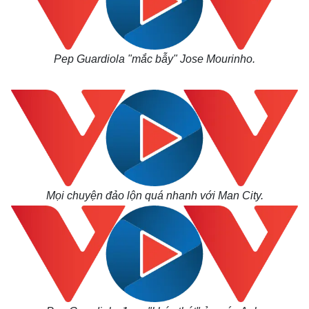
Pep Guardiola "mắc bẫy" Jose Mourinho.
Mọi chuyện đảo lộn quá nhanh với Man City.