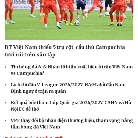
ĐT Việt Nam thiếu 5 trụ cột, cầu thủ Campuchia
tươi rói trên sân tập
Tin bóng đá 6-8: Nhân tố bí ẩn xuất hiện ở trận Việt Nam
vs Campuchia?
Lịch thi đấu V-League 2026/2027: HAGL đối đầu Nam
Định ngay ở trận ra quân
Kết quả bốc thăm Cúp Quốc gia 2026/2027: CAHN và Hà
Nội FC dễ thở
VPF thay đổi bộ nhận diện thương hiệu, tham vọng nâng
tầm bóng đá Việt Nam
Cải chính