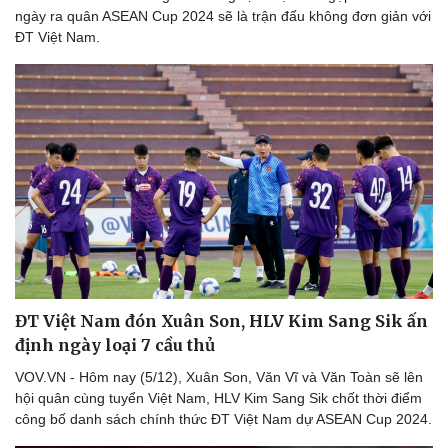
ngày ra quân ASEAN Cup 2024 sẽ là trận đấu không đơn giản với
ĐT Việt Nam.
ĐT Việt Nam đón Xuân Son, HLV Kim Sang Sik ấn
định ngày loại 7 cầu thủ
VOV.VN - Hôm nay (5/12), Xuân Son, Văn Vĩ và Văn Toàn sẽ lên
hội quân cùng tuyển Việt Nam, HLV Kim Sang Sik chốt thời điểm
công bố danh sách chính thức ĐT Việt Nam dự ASEAN Cup 2024.