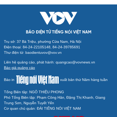
BÁO ĐIỆN TỬ TIẾNG NÓI VIỆT NAM
Trụ sở: 37 Bà Triệu, phường Cửa Nam, Hà Nội
Cải chính
Điện thoại: 84-24-22105148, 84-24-39785691
Thư điện tử: baodientuvov@vov.vn
Liên hệ quảng cáo, phát hành: quangcao@vovnews.vn
Báo giá quảng cáo
Báo in
xuất bản thứ Năm hàng tuần
Tổng Biên tập: NGÔ THIỆU PHONG
Phó Tổng Biên tập: Phạm Công Hân, Đặng Thị Khanh, Giang
Trung Sơn, Nguyễn Tuyết Yến
Cơ quan chủ quản: ĐÀI TIẾNG NÓI VIỆT NAM