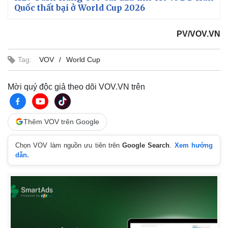
Giá cà phê
Quốc thất bại ở World Cup 2026
PV/VOV.VN
Tag:
VOV
World Cup
Mời quý độc giả theo dõi VOV.VN trên
Thêm VOV trên Google
Chọn VOV làm nguồn ưu tiên trên
Google Search
.
Xem hướng
dẫn.