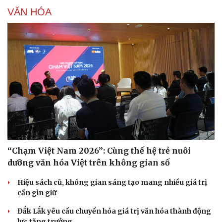
VĂN HÓA
“Chạm Việt Nam 2026”: Cùng thế hệ trẻ nuôi
dưỡng văn hóa Việt trên không gian số
Hiệu sách cũ, không gian sáng tạo mang nhiều giá trị
cần gìn giữ
Đắk Lắk yêu cầu chuyển hóa giá trị văn hóa thành động
lực tăng trưởng