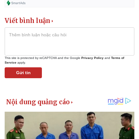
Viết bình luận
This site is protected by reCAPTCHA and the Google
Privacy Policy
and
Terms of
Service
apply.
Gửi tin
Pháp luật
Quân sự - Quốc phòng