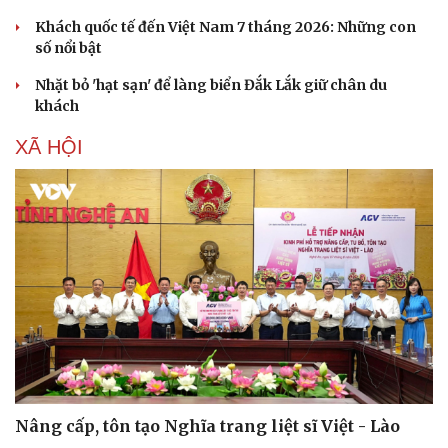
Hạt giống tâm hồn
Khách quốc tế đến Việt Nam 7 tháng 2026: Những con
số nổi bật
Nhặt bỏ 'hạt sạn' để làng biển Đắk Lắk giữ chân du
khách
XÃ HỘI
Nâng cấp, tôn tạo Nghĩa trang liệt sĩ Việt - Lào