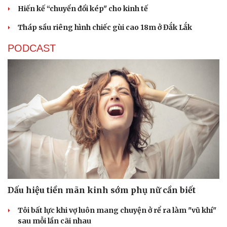
Hiến kế “chuyển đổi kép" cho kinh tế
Tháp sầu riêng hình chiếc gùi cao 18m ở Đắk Lắk
PODCAST
Dấu hiệu tiền mãn kinh sớm phụ nữ cần biết
Tôi bất lực khi vợ luôn mang chuyện ở rể ra làm "vũ khí"
sau mỗi lần cãi nhau