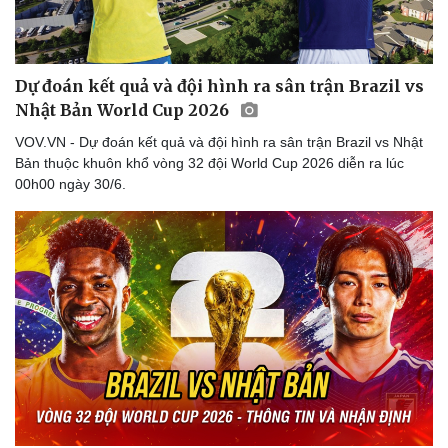
Dự đoán kết quả và đội hình ra sân trận Brazil vs
Doanh nghiệp
Công nghệ
Nhật Bản World Cup 2026
Thông tin doanh nghiệp
Sành điệu
VOV.VN - Dự đoán kết quả và đội hình ra sân trận Brazil vs Nhật
Doanh nghiệp 24h
Tin Công nghệ
Bản thuộc khuôn khổ vòng 32 đội World Cup 2026 diễn ra lúc
Doanh nhân
Trải nghiệm
00h00 ngày 30/6.
Vì cộng đồng
Chuyển đổi số