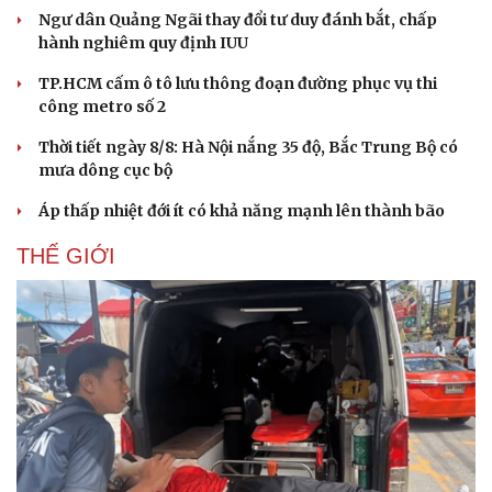
Ngư dân Quảng Ngãi thay đổi tư duy đánh bắt, chấp
hành nghiêm quy định IUU
TP.HCM cấm ô tô lưu thông đoạn đường phục vụ thi
công metro số 2
Thời tiết ngày 8/8: Hà Nội nắng 35 độ, Bắc Trung Bộ có
mưa dông cục bộ
Áp thấp nhiệt đới ít có khả năng mạnh lên thành bão
THẾ GIỚI