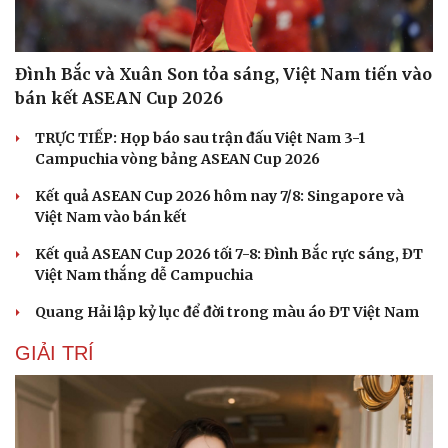
Đình Bắc và Xuân Son tỏa sáng, Việt Nam tiến vào
bán kết ASEAN Cup 2026
TRỰC TIẾP: Họp báo sau trận đấu Việt Nam 3-1
Campuchia vòng bảng ASEAN Cup 2026
Kết quả ASEAN Cup 2026 hôm nay 7/8: Singapore và
Việt Nam vào bán kết
Kết quả ASEAN Cup 2026 tối 7-8: Đình Bắc rực sáng, ĐT
Việt Nam thắng dễ Campuchia
Quang Hải lập kỷ lục để đời trong màu áo ĐT Việt Nam
GIẢI TRÍ