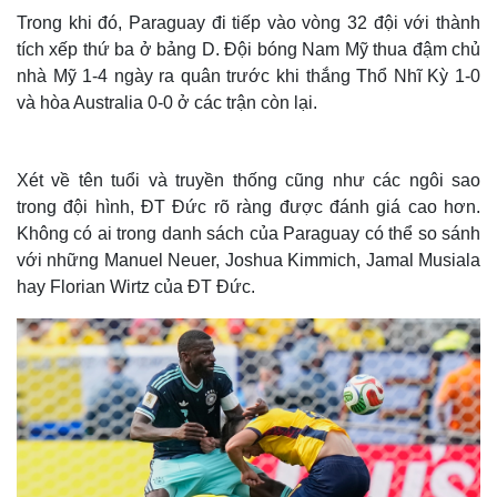
Trong khi đó, Paraguay đi tiếp vào vòng 32 đội với thành
tích xếp thứ ba ở bảng D. Đội bóng Nam Mỹ thua đậm chủ
nhà Mỹ 1-4 ngày ra quân trước khi thắng Thổ Nhĩ Kỳ 1-0
và hòa Australia 0-0 ở các trận còn lại.
Xét về tên tuổi và truyền thống cũng như các ngôi sao
trong đội hình, ĐT Đức rõ ràng được đánh giá cao hơn.
Không có ai trong danh sách của Paraguay có thể so sánh
với những Manuel Neuer, Joshua Kimmich, Jamal Musiala
hay Florian Wirtz của ĐT Đức.