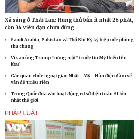
Xả súng ở Thái Lan: Hung thủ bắn ít nhất 26 phát,
còn 34 viên đạn chưa dùng
Saudi Arabia, Pakistan và Thổ Nhĩ Kỳ ký hiệp ước phòng
thủ chung
Vì sao ông Trump “nóng mặt” trước tin Mỹ thiếu tên
lửa?
Các quan chức ngoại giao Nhật - Mỹ - Hàn điện đàm về
vấn đề Triều Tiên
Trung Quốc đưa vào hoạt động cơ sở điện toán AI lớn
nhất thế giới
PHÁP LUẬT
Cải chính