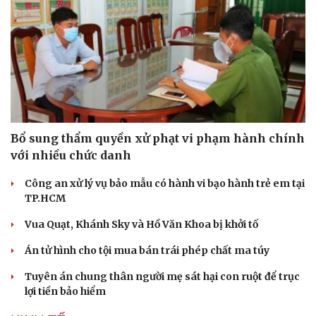
Bổ sung thẩm quyền xử phạt vi phạm hành chính
với nhiều chức danh
Công an xử lý vụ bảo mẫu có hành vi bạo hành trẻ em tại
TP.HCM
Vua Quạt, Khánh Sky và Hồ Văn Khoa bị khởi tố
Án tử hình cho tội mua bán trái phép chất ma túy
Tuyên án chung thân người mẹ sát hại con ruột để trục
lợi tiền bảo hiểm