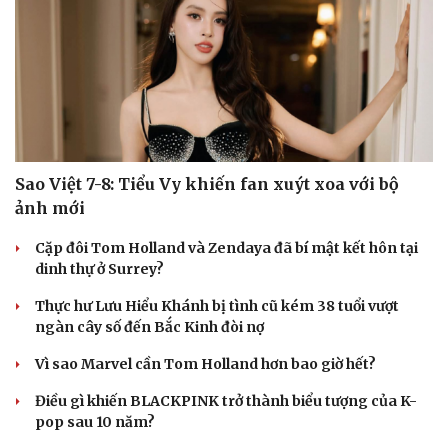
Sao Việt 7-8: Tiểu Vy khiến fan xuýt xoa với bộ
ảnh mới
Cặp đôi Tom Holland và Zendaya đã bí mật kết hôn tại
dinh thự ở Surrey?
Thực hư Lưu Hiểu Khánh bị tình cũ kém 38 tuổi vượt
ngàn cây số đến Bắc Kinh đòi nợ
Vì sao Marvel cần Tom Holland hơn bao giờ hết?
Điều gì khiến BLACKPINK trở thành biểu tượng của K-
pop sau 10 năm?