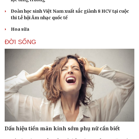
Đoàn học sinh Việt Nam xuất sắc giành 8 HCV tại cuộc
thi Lễ hội Âm nhạc quốc tế
Hoa sữa
ĐỜI SỐNG
Dấu hiệu tiền mãn kinh sớm phụ nữ cần biết