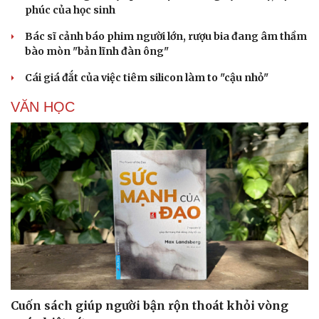
phúc của học sinh
Bác sĩ cảnh báo phim người lớn, rượu bia đang âm thầm
bào mòn "bản lĩnh đàn ông"
Cái giá đắt của việc tiêm silicon làm to "cậu nhỏ"
VĂN HỌC
Cuốn sách giúp người bận rộn thoát khỏi vòng