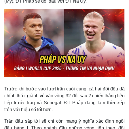
(Mỹ), ĐT Pháp sẽ đối đầu với ĐT Na Uy.
Trước khi bước vào lượt trận cuối cùng, cả hai đội đều đã
chính thức giành vé vào vòng 32 đội sau 2 chiến thắng liên
tiếp trước Iraq và Senegal. ĐT Pháp đang tạm thời xếp
trên với hiệu số tốt hơn.
Trận đấu sắp tới sẽ chỉ còn mang ý nghĩa xác định ngôi
đầu bảng I. Theo nhánh đấu những vòng tiếp theo, đội