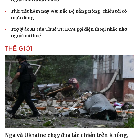
Hạt giống tâm hồn
Thời tiết hôm nay 9/8: Bắc Bộ nắng nóng, chiều tối có
mưa dông
Trợ lý ảo AI của Thuế TP.HCM gọi điện thoại nhắc nhở
người nợ thuế
THẾ GIỚI
Nga và Ukraine chạy đua tác chiến trên không,