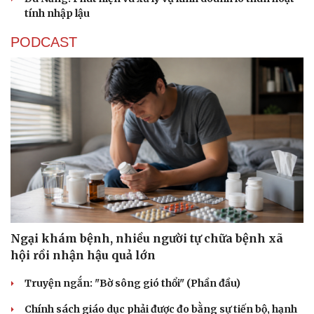
tính nhập lậu
PODCAST
Ngại khám bệnh, nhiều người tự chữa bệnh xã
hội rồi nhận hậu quả lớn
Truyện ngắn: "Bờ sông gió thổi" (Phần đầu)
Chính sách giáo dục phải được đo bằng sự tiến bộ, hạnh