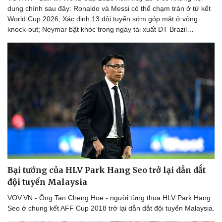
dung chính sau đây: Ronaldo và Messi có thể chạm trán ở tứ kết
World Cup 2026; Xác định 13 đội tuyển sớm góp mặt ở vòng
knock-out; Neymar bật khóc trong ngày tái xuất ĐT Brazil…
Bại tướng của HLV Park Hang Seo trở lại dẫn dắt
đội tuyển Malaysia
VOV.VN - Ông Tan Cheng Hoe - người từng thua HLV Park Hang
Seo ở chung kết AFF Cup 2018 trở lại dẫn dắt đội tuyển Malaysia.