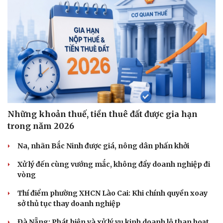
Những khoản thuế, tiền thuê đất được gia hạn
trong năm 2026
Na, nhãn Bắc Ninh được giá, nông dân phấn khởi
Xử lý đến cùng vướng mắc, không đẩy doanh nghiệp đi
vòng
Thí điểm phường XHCN Lào Cai: Khi chính quyền xoay
sở thủ tục thay doanh nghiệp
Đà Nẵng: Phát hiện và xử lý vụ kinh doanh lô than hoạt