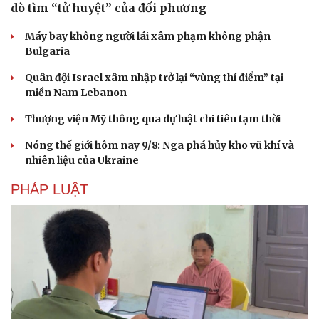
dò tìm “tử huyệt” của đối phương
Máy bay không người lái xâm phạm không phận
Bulgaria
Quân đội Israel xâm nhập trở lại “vùng thí điểm” tại
miền Nam Lebanon
Thượng viện Mỹ thông qua dự luật chi tiêu tạm thời
Nóng thế giới hôm nay 9/8: Nga phá hủy kho vũ khí và
nhiên liệu của Ukraine
PHÁP LUẬT