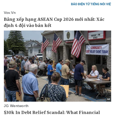
Pháp luật
Quân sự - Quốc phòng