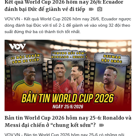
Kết quả World Cup 2026 hôm nay 26/6: Ecuador
đánh bại Đức để giành vé đi tiếp
VOV.VN - Kết quả World Cup 2026 hôm nay 26/6, Ecuador ngược
dòng đánh bại Đức với tỉ số 2-1 để giành vé vào vòng 32 đội theo
suất đứng thứ ba có thành tích tốt nhất.
Bản tin World Cup 2026 hôm nay 25-6: Ronaldo và
Messi đại chiến ở “chung kết sớm”?
VOV.VN - Bản tin World Cup 2026 hôm nay 25-6 có những nội