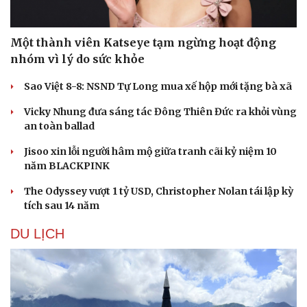
Một thành viên Katseye tạm ngừng hoạt động
nhóm vì lý do sức khỏe
Sao Việt 8-8: NSND Tự Long mua xế hộp mới tặng bà xã
Vicky Nhung đưa sáng tác Đông Thiên Đức ra khỏi vùng
an toàn ballad
Jisoo xin lỗi người hâm mộ giữa tranh cãi kỷ niệm 10
năm BLACKPINK
The Odyssey vượt 1 tỷ USD, Christopher Nolan tái lập kỳ
tích sau 14 năm
DU LỊCH