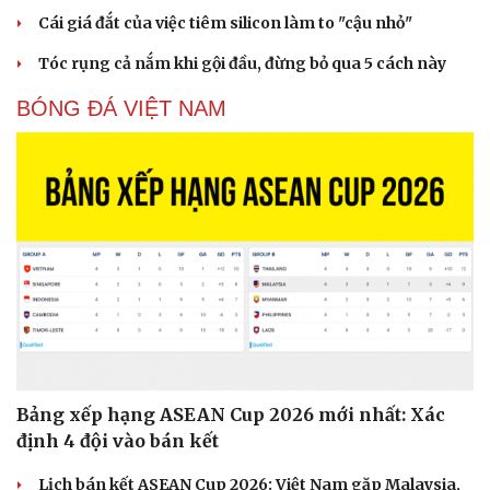
Cái giá đắt của việc tiêm silicon làm to "cậu nhỏ"
Tóc rụng cả nắm khi gội đầu, đừng bỏ qua 5 cách này
BÓNG ĐÁ VIỆT NAM
Bảng xếp hạng ASEAN Cup 2026 mới nhất: Xác
định 4 đội vào bán kết
Lịch bán kết ASEAN Cup 2026: Việt Nam gặp Malaysia,