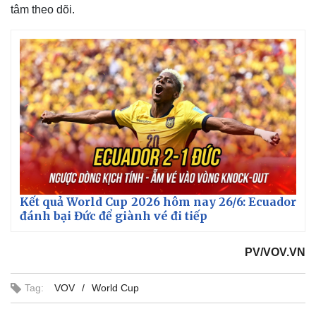
tâm theo dõi.
Kết quả World Cup 2026 hôm nay 26/6: Ecuador
đánh bại Đức để giành vé đi tiếp
PV/VOV.VN
Tag:
VOV
World Cup