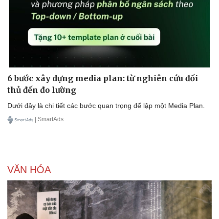
6 bước xây dựng media plan: từ nghiên cứu đối
thủ đến đo lường
Dưới đây là chi tiết các bước quan trọng để lập một Media Plan.
| SmartAds
VĂN HÓA