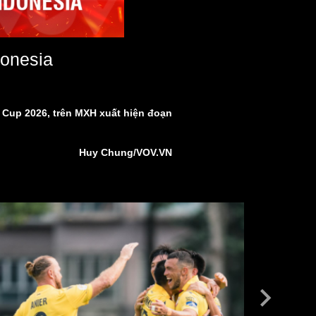
donesia
d Cup 2026, trên MXH xuất hiện đoạn
Huy Chung/VOV.VN