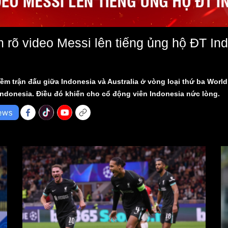
m rõ video Messi lên tiếng ủng hộ ĐT In
hềm trận đấu giữa Indonesia và Australia ở vòng loại thứ ba Worl
Indonesia. Điều đó khiến cho cổ động viên Indonesia nức lòng.