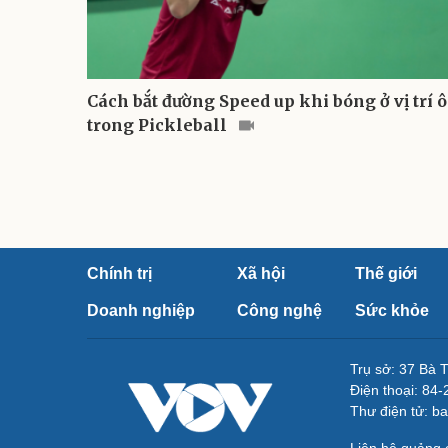
Cách bắt đường Speed up khi bóng ở vị trí ô
trong Pickleball
Chính trị
Xã hội
Thế giới
Doanh nghiệp
Công nghệ
Sức khỏe
Trụ sở: 37 Bà 
Điện thoại: 84
Thư điện tử: b
Liên hệ quảng