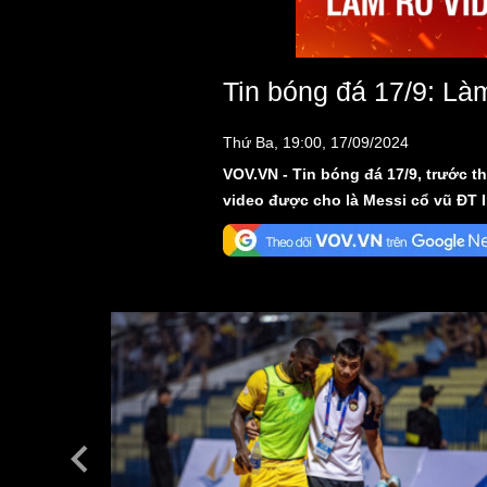
Tin bóng đá 17/9: Là
Thứ Ba, 19:00, 17/09/2024
VOV.VN - Tin bóng đá 17/9, trước t
video được cho là Messi cổ vũ ĐT 