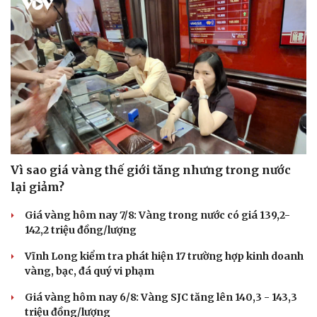
Vì sao giá vàng thế giới tăng nhưng trong nước
lại giảm?
Giá vàng hôm nay 7/8: Vàng trong nước có giá 139,2-
142,2 triệu đồng/lượng
Vĩnh Long kiểm tra phát hiện 17 trường hợp kinh doanh
vàng, bạc, đá quý vi phạm
Giá vàng hôm nay 6/8: Vàng SJC tăng lên 140,3 - 143,3
triệu đồng/lượng