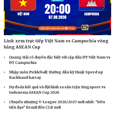
Hạt giống tâm hồn
Link xem trực tiếp Việt Nam vs Campuchia vòng
bảng ASEAN Cup
Quang Hải có duyên đặc biệt với cặp đấu ĐT Việt Nam vs
ĐT Campuchia
Nhập môn Pickleball: Hướng dẫn kỹ thuật Speed up
Backhand hai tay
Dự đoán kết quả và đội hình ra sân trận Singapore vs
Indonesia ASEAN Cup 2026
Chuyển nhượng V-League 2026/2027 mới nhất: "Siêu
tiền đạo" Brazil đến CLB mới