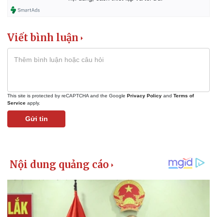
Giá cà phê
Viết bình luận
This site is protected by reCAPTCHA and the Google
Privacy Policy
and
Terms of
Service
apply.
Gửi tin