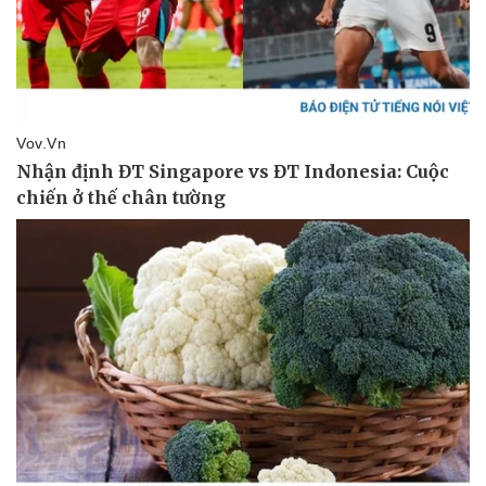
Pháp luật
Quân sự - Quốc phòng