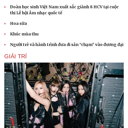
Đoàn học sinh Việt Nam xuất sắc giành 8 HCV tại cuộc
thi Lễ hội Âm nhạc quốc tế
Hoa sữa
Khúc mùa thu
Người trẻ và hành trình đưa di sản “chạm” vào đương đại
GIẢI TRÍ