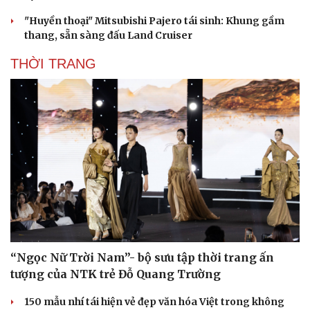
"Huyền thoại" Mitsubishi Pajero tái sinh: Khung gầm
thang, sẵn sàng đấu Land Cruiser
THỜI TRANG
“Ngọc Nữ Trời Nam”- bộ sưu tập thời trang ấn
tượng của NTK trẻ Đỗ Quang Trường
150 mẫu nhí tái hiện vẻ đẹp văn hóa Việt trong không