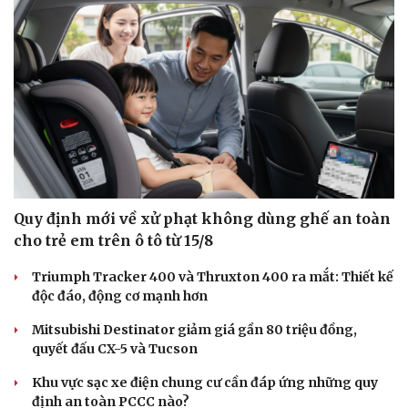
Quy định mới về xử phạt không dùng ghế an toàn
cho trẻ em trên ô tô từ 15/8
Triumph Tracker 400 và Thruxton 400 ra mắt: Thiết kế
độc đáo, động cơ mạnh hơn
Mitsubishi Destinator giảm giá gần 80 triệu đồng,
quyết đấu CX-5 và Tucson
Khu vực sạc xe điện chung cư cần đáp ứng những quy
định an toàn PCCC nào?