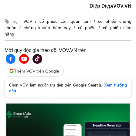
Diệp Diệp/VOV.VN
Tag:
VOV
cổ phiếu cần quan tâm
cổ phiếu chứng
khoán
chứng khoán hôm nay
cổ phiếu
cổ phiếu tiềm
năng
Mời quý độc giả theo dõi VOV.VN trên
Thêm VOV trên Google
Chọn VOV làm nguồn ưu tiên trên
Google Search
.
Xem hướng
dẫn.