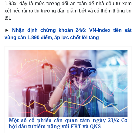
1.93x, đây là mức tương đối an toàn để nhà đầu tư xem
xét nếu rủi ro thị trường dần giảm bớt và có thêm thông tin
tốt.
►
Nhận định chứng khoán 24/6: VN-Index tiến sát
vùng cản 1.890 điểm, áp lực chốt lời tăng
Một số cổ phiếu cần quan tâm ngày 23/6: Cơ
hội đầu tư tiềm năng với FRT và QNS