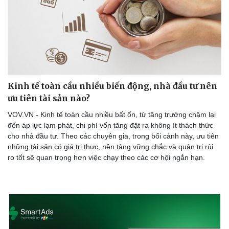
Kinh tế toàn cầu nhiều biến động, nhà đầu tư nên
ưu tiên tài sản nào?
VOV.VN - Kinh tế toàn cầu nhiều bất ổn, từ tăng trưởng chậm lại
đến áp lực lạm phát, chi phí vốn tăng đặt ra không ít thách thức
cho nhà đầu tư. Theo các chuyên gia, trong bối cảnh này, ưu tiên
những tài sản có giá trị thực, nền tảng vững chắc và quản trị rủi
ro tốt sẽ quan trọng hơn việc chạy theo các cơ hội ngắn hạn.