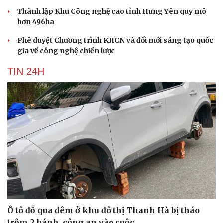
Thành lập Khu Công nghệ cao tỉnh Hưng Yên quy mô
hơn 496ha
Phê duyệt Chương trình KHCN và đổi mới sáng tạo quốc
gia về công nghệ chiến lược
TIN 24H
Ô tô đỗ qua đêm ở khu đô thị Thanh Hà bị tháo
Cải chính
trộm 2 bánh, công an vào cuộc