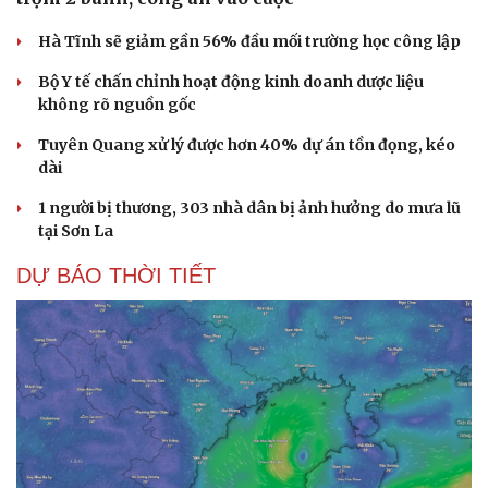
Hà Tĩnh sẽ giảm gần 56% đầu mối trường học công lập
Bộ Y tế chấn chỉnh hoạt động kinh doanh dược liệu
không rõ nguồn gốc
Tuyên Quang xử lý được hơn 40% dự án tồn đọng, kéo
dài
1 người bị thương, 303 nhà dân bị ảnh hưởng do mưa lũ
tại Sơn La
DỰ BÁO THỜI TIẾT