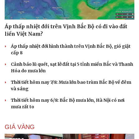
Áp thấp nhiệt đới trên Vịnh Bắc Bộ có đi vào đất
liền Việt Nam?
Áp thấp nhiệt đới hình thành trên Vịnh Bắc Bộ, gió giật
cấp 8
Cảnh báo lũ quét, sạt lở đất tại 5 tỉnh miền Bắc và Thanh
Hóa do mưa lớn
Thời tiết hôm nay 7/8: Mưa lớn bao trùm Bắc Bộ về đêm
và sáng
Thời tiết hôm nay 6/8: Bắc Bộ mưa lớn, Hà Nội có nơi
mưa rất to
GIÁ VÀNG