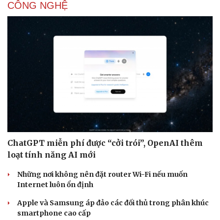
CÔNG NGHỆ
ChatGPT miễn phí được “cởi trói”, OpenAI thêm
loạt tính năng AI mới
Những nơi không nên đặt router Wi-Fi nếu muốn
Internet luôn ổn định
Apple và Samsung áp đảo các đối thủ trong phân khúc
smartphone cao cấp