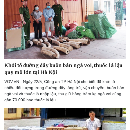
Khởi tố đường dây buôn bán ngà voi, thuốc lá lậu
quy mô lớn tại Hà Nội
VOV.VN - Ngày 22/5, Công an TP Hà Nội cho biết đã khởi tố
nhiều đối tượng trong đường dây tàng trữ, vận chuyển, buôn bán
ngà voi và thuốc lá nhập lậu, thu giữ hàng trăm kg ngà voi cùng
gần 70.000 bao thuốc lá lậu.