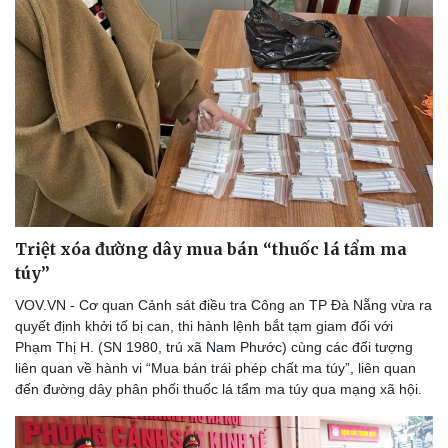
Triệt xóa đường dây mua bán “thuốc lá tẩm ma
túy”
VOV.VN - Cơ quan Cảnh sát điều tra Công an TP Đà Nẵng vừa ra
quyết định khởi tố bị can, thi hành lệnh bắt tạm giam đối với
Phạm Thị H. (SN 1980, trú xã Nam Phước) cùng các đối tượng
liên quan về hành vi “Mua bán trái phép chất ma túy”, liên quan
đến đường dây phân phối thuốc lá tẩm ma túy qua mạng xã hội.