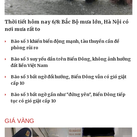
Thời tiết hôm nay 6/8: Bắc Bộ mưa lớn, Hà Nội có
nơi mưa rất to
Bão số 3 khiến biển động mạnh, tàu thuyền cần đề
phòng rủi ro
Bão số 3 suy yếu dần trên Biển Đông, không ảnh hưởng
đất liền Việt Nam
Bão số 3 bất ngờ đổi hướng, Biển Đông vẫn có gió giật
cấp 10
Bão số 3 bất ngờ gần như "đứng yên", Biển Đông tiếp
tục có gió giật cấp 10
GIÁ VÀNG