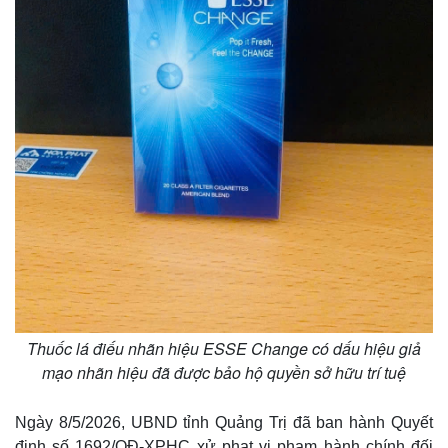
Thuốc lá điếu nhãn hiệu ESSE Change có dấu hiệu giả
mạo nhãn hiệu đã được bảo hộ quyền sở hữu trí tuệ
Ngày 8/5/2026, UBND tỉnh Quảng Trị đã ban hành Quyết
định số 1692/QĐ-XPHC xử phạt vi phạm hành chính đối