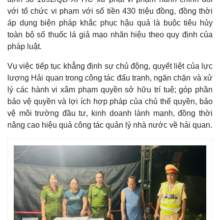
với tổ chức vi phạm với số tiền 430 triệu đồng, đồng thời
áp dụng biện pháp khắc phục hậu quả là buộc tiêu hủy
toàn bộ số thuốc lá giả mạo nhãn hiệu theo quy định của
pháp luật.
Vụ việc tiếp tục khẳng định sự chủ động, quyết liệt của lực
lượng Hải quan trong công tác đấu tranh, ngăn chặn và xử
lý các hành vi xâm phạm quyền sở hữu trí tuệ; góp phần
bảo vệ quyền và lợi ích hợp pháp của chủ thể quyền, bảo
vệ môi trường đầu tư, kinh doanh lành mạnh, đồng thời
nâng cao hiệu quả công tác quản lý nhà nước về hải quan.