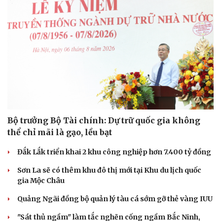
Bộ trưởng Bộ Tài chính: Dự trữ quốc gia không
thể chỉ mãi là gạo, lều bạt
Đắk Lắk triển khai 2 khu công nghiệp hơn 7.400 tỷ đồng
Sơn La sẽ có thêm khu đô thị mới tại Khu du lịch quốc
gia Mộc Châu
Quảng Ngãi đồng bộ quản lý tàu cá sớm gỡ thẻ vàng IUU
"Sát thủ ngầm" làm tắc nghẽn cống ngầm Bắc Ninh,