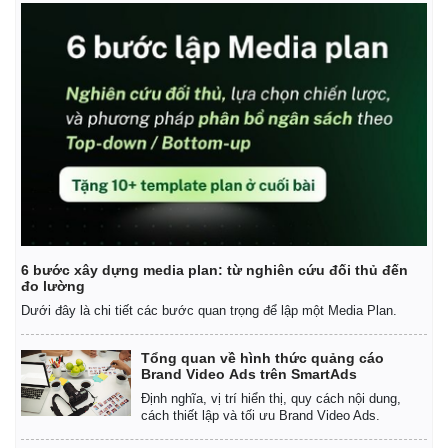
Giá cà phê
6 bước xây dựng media plan: từ nghiên cứu đối thủ đến
đo lường
Dưới đây là chi tiết các bước quan trọng để lập một Media Plan.
Tổng quan về hình thức quảng cáo
Brand Video Ads trên SmartAds
Định nghĩa, vị trí hiển thị, quy cách nội dung,
cách thiết lập và tối ưu Brand Video Ads.