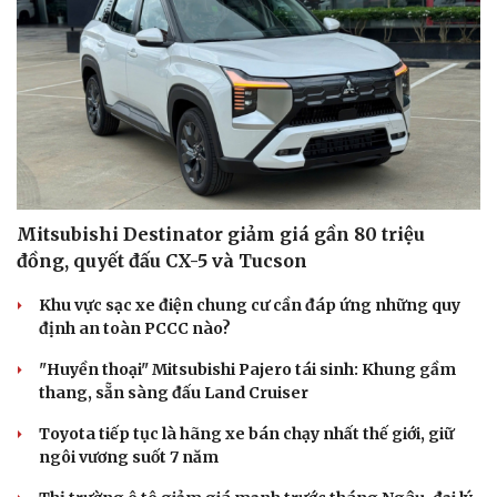
Mitsubishi Destinator giảm giá gần 80 triệu
đồng, quyết đấu CX-5 và Tucson
Khu vực sạc xe điện chung cư cần đáp ứng những quy
định an toàn PCCC nào?
"Huyền thoại" Mitsubishi Pajero tái sinh: Khung gầm
thang, sẵn sàng đấu Land Cruiser
Toyota tiếp tục là hãng xe bán chạy nhất thế giới, giữ
ngôi vương suốt 7 năm