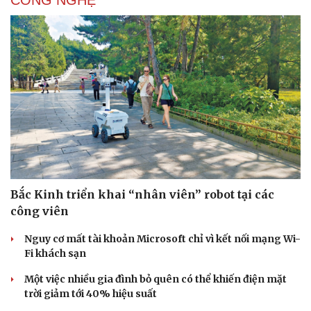
CÔNG NGHỆ
Bắc Kinh triển khai “nhân viên” robot tại các
công viên
Nguy cơ mất tài khoản Microsoft chỉ vì kết nối mạng Wi-
Fi khách sạn
Một việc nhiều gia đình bỏ quên có thể khiến điện mặt
trời giảm tới 40% hiệu suất
Cải chính