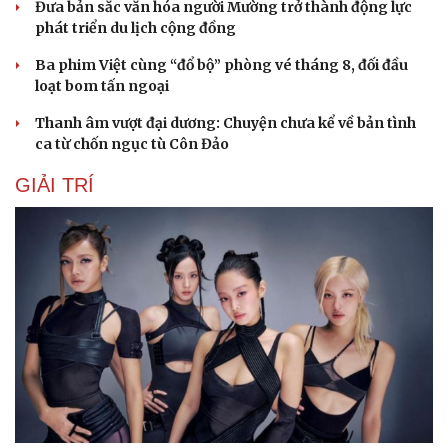
Đưa bản sắc văn hóa người Mường trở thành động lực
phát triển du lịch cộng đồng
Ba phim Việt cùng “đổ bộ” phòng vé tháng 8, đối đầu
loạt bom tấn ngoại
Thanh âm vượt đại dương: Chuyện chưa kể về bản tình
ca từ chốn ngục tù Côn Đảo
GIẢI TRÍ
Du lịch
Podcast
Tư vấn
Câu chuyện thời sự
Săn Tour
Đọc truyện đêm khuya
check-in
Cửa sổ tình yêu
Kể chuyện cho bé