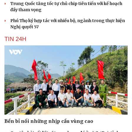
Trung Quốc tăng tốc tự chủ chip tiên tiến với kế hoạch
đầy tham vọng
Phú Thọ ký hợp tác với nhiều bộ, ngành trong thực hiện
Nghị quyết 57
TIN 24H
Bền bỉ nối những nhịp cầu vùng cao