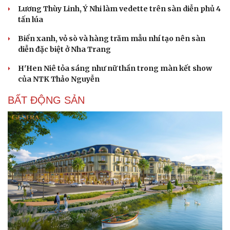
Lương Thùy Linh, Ý Nhi làm vedette trên sàn diễn phủ 4
tấn lúa
Biển xanh, vỏ sò và hàng trăm mẫu nhí tạo nên sàn
diễn đặc biệt ở Nha Trang
H'Hen Niê tỏa sáng như nữ thần trong màn kết show
của NTK Thảo Nguyễn
BẤT ĐỘNG SẢN