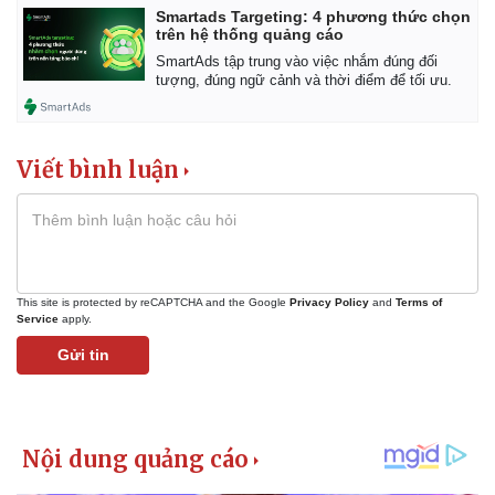
Smartads Targeting: 4 phương thức chọn
trên hệ thống quảng cáo
SmartAds tập trung vào việc nhắm đúng đối
tượng, đúng ngữ cảnh và thời điểm để tối ưu.
Viết bình luận
This site is protected by reCAPTCHA and the Google
Privacy Policy
and
Terms of
Service
apply.
Gửi tin