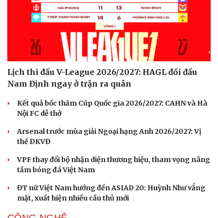
Lịch thi đấu V-League 2026/2027: HAGL đối đầu
Nam Định ngay ở trận ra quân
Kết quả bốc thăm Cúp Quốc gia 2026/2027: CAHN và Hà
Nội FC dễ thở
Arsenal trước mùa giải Ngoại hạng Anh 2026/2027: Vị
thế ĐKVĐ
VPF thay đổi bộ nhận diện thương hiệu, tham vọng nâng
tầm bóng đá Việt Nam
ĐT nữ Việt Nam hướng đến ASIAD 20: Huỳnh Như vắng
mặt, xuất hiện nhiều cầu thủ mới