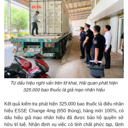
Từ dấu hiệu nghi vấn trên tờ khai, Hải quan phát hiện
325.000 bao thuốc lá giả mạo nhãn hiệu
Kết quả kiểm tra phát hiện 325.000 bao thuốc lá điếu nhãn
hiệu ESSE Change 4mg (650 thùng), hàng mới 100%, có
dấu hiệu giả mạo nhãn hiệu đã được bảo hộ quyền sở
hữu trí tuệ. Nhận định vụ việc có tính chất phức tạp, lãnh