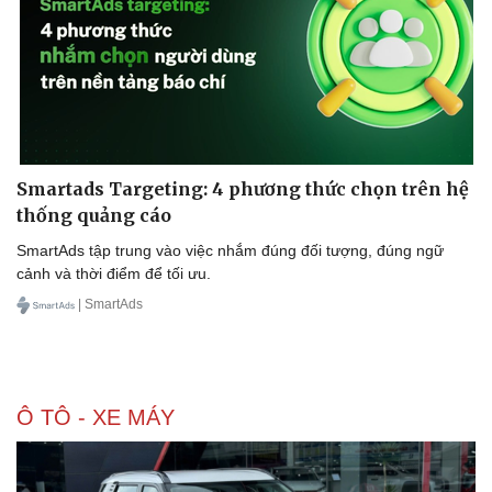
Smartads Targeting: 4 phương thức chọn trên hệ
thống quảng cáo
SmartAds tập trung vào việc nhắm đúng đối tượng, đúng ngữ
cảnh và thời điểm để tối ưu.
| SmartAds
Ô TÔ - XE MÁY