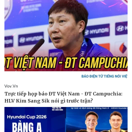
Pháp luật
Quân sự - Quốc phòng