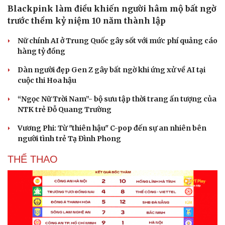
Blackpink làm điều khiến người hâm mộ bất ngờ
Hạt giống tâm hồn
trước thềm kỷ niệm 10 năm thành lập
Nữ chính AI ở Trung Quốc gây sốt với mức phí quảng cáo
hàng tỷ đồng
Dàn người đẹp Gen Z gây bất ngờ khi ứng xử về AI tại
cuộc thi Hoa hậu
“Ngọc Nữ Trời Nam”- bộ sưu tập thời trang ấn tượng của
NTK trẻ Đỗ Quang Trường
Vương Phi: Từ "thiên hậu" C-pop đến sự an nhiên bên
người tình trẻ Tạ Đình Phong
THỂ THAO