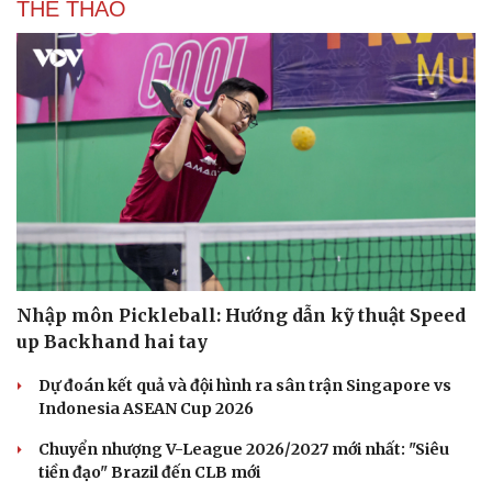
THỂ THAO
Nhập môn Pickleball: Hướng dẫn kỹ thuật Speed
up Backhand hai tay
Dự đoán kết quả và đội hình ra sân trận Singapore vs
Indonesia ASEAN Cup 2026
Chuyển nhượng V-League 2026/2027 mới nhất: "Siêu
tiền đạo" Brazil đến CLB mới