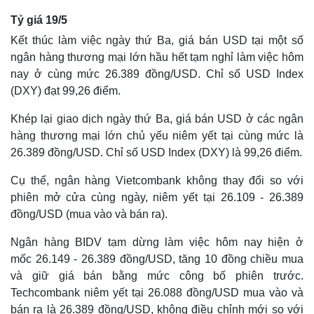
Tỷ giá 19/5
Kết thúc làm việc ngày thứ Ba, giá bán USD tại một số
ngân hàng thương mại lớn hầu hết tạm nghỉ làm việc hôm
nay ở cùng mức 26.389 đồng/USD. Chỉ số USD Index
(DXY) đạt 99,26 điểm.
Khép lại giao dịch ngày thứ Ba, giá bán USD ở các ngân
hàng thương mại lớn chủ yếu niêm yết tại cùng mức là
26.389 đồng/USD. Chỉ số USD Index (DXY) là 99,26 điểm.
Cụ thể, ngân hàng Vietcombank không thay đổi so với
phiên mở cửa cùng ngày, niêm yết tại 26.109 - 26.389
đồng/USD (mua vào và bán ra).
Ngân hàng BIDV tạm dừng làm việc hôm nay hiện ở
mốc 26.149 - 26.389 đồng/USD, tăng 10 đồng chiều mua
và giữ giá bán bằng mức công bố phiên trước.
Techcombank niêm yết tại 26.088 đồng/USD mua vào và
bán ra là 26.389 đồng/USD, không điều chỉnh mới so với