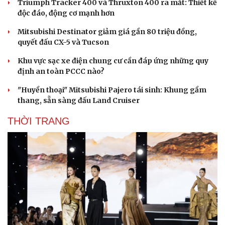
Triumph Tracker 400 và Thruxton 400 ra mắt: Thiết kế
độc đáo, động cơ mạnh hơn
Mitsubishi Destinator giảm giá gần 80 triệu đồng,
quyết đấu CX-5 và Tucson
Khu vực sạc xe điện chung cư cần đáp ứng những quy
định an toàn PCCC nào?
"Huyền thoại" Mitsubishi Pajero tái sinh: Khung gầm
thang, sẵn sàng đấu Land Cruiser
THỜI TRANG