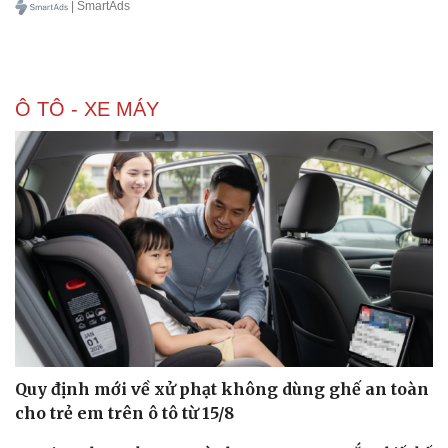
| SmartAds
Ô TÔ - XE MÁY
Quy định mới về xử phạt không dùng ghế an toàn
cho trẻ em trên ô tô từ 15/8