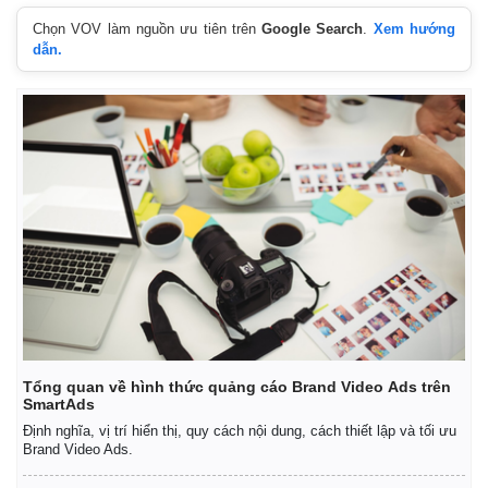
Chọn VOV làm nguồn ưu tiên trên
Google Search
.
Xem hướng
dẫn.
Tổng quan về hình thức quảng cáo Brand Video Ads trên
SmartAds
Định nghĩa, vị trí hiển thị, quy cách nội dung, cách thiết lập và tối ưu
Brand Video Ads.
Pháp luật
Quân sự - Quốc phòng