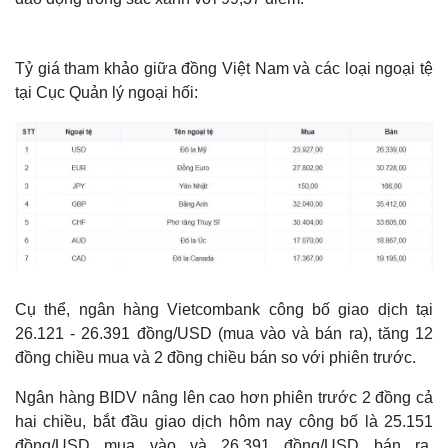
Tỷ giá tham khảo giữa đồng Việt Nam và các loại ngoại tệ
tại Cục Quản lý ngoại hối:
Cụ thể, ngân hàng Vietcombank công bố giao dịch tại
26.121 - 26.391 đồng/USD (mua vào và bán ra), tăng 12
đồng chiều mua và 2 đồng chiều bán so với phiên trước.
Ngân hàng BIDV nâng lên cao hơn phiên trước 2 đồng cả
hai chiều, bắt đầu giao dịch hôm nay công bố là 25.151
đồng/USD mua vào và 26.391 đồng/USD bán ra.