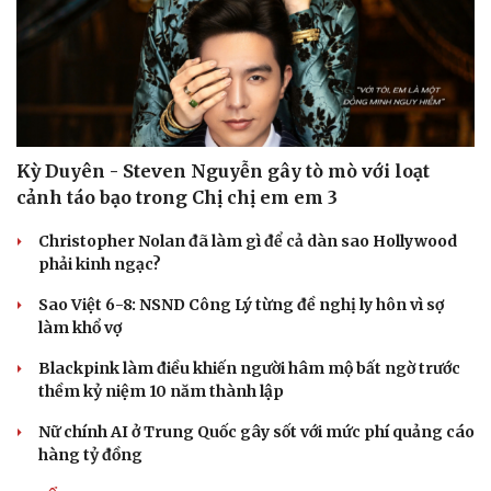
Kỳ Duyên - Steven Nguyễn gây tò mò với loạt
cảnh táo bạo trong Chị chị em em 3
Christopher Nolan đã làm gì để cả dàn sao Hollywood
phải kinh ngạc?
Sao Việt 6-8: NSND Công Lý từng đề nghị ly hôn vì sợ
làm khổ vợ
Blackpink làm điều khiến người hâm mộ bất ngờ trước
thềm kỷ niệm 10 năm thành lập
Nữ chính AI ở Trung Quốc gây sốt với mức phí quảng cáo
hàng tỷ đồng
Cải chính