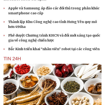
Apple và Samsung áp đảo các đối thủ trong phân khúc
smartphone cao cấp
Thành lập Khu Công nghệ cao tỉnh Hưng Yên quy mô
hơn 496ha
Phê duyệt Chương trình KHCN và đổi mới sáng tạo quốc
gia về công nghệ chiến lược
Bắc Kinh triển khai “nhân viên” robot tại các công viên
TIN 24H