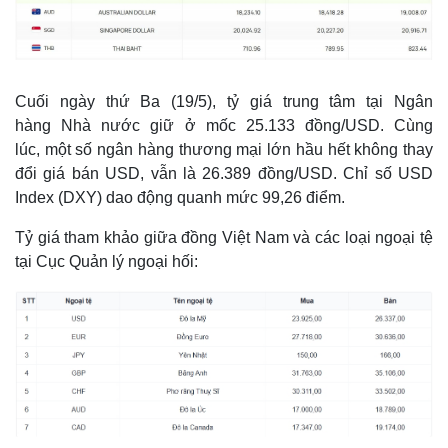
Cuối ngày thứ Ba (19/5), tỷ giá trung tâm tại Ngân
hàng Nhà nước giữ ở mốc 25.133 đồng/USD. Cùng
lúc, một số ngân hàng thương mại lớn hầu hết không thay
đổi giá bán USD, vẫn là 26.389 đồng/USD. Chỉ số USD
Index (DXY) dao động quanh mức 99,26 điểm.
Tỷ giá tham khảo giữa đồng Việt Nam và các loại ngoại tệ
tại Cục Quản lý ngoại hối: