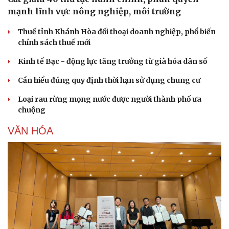
Hạt giống tâm hồn
mạnh lĩnh vực nông nghiệp, môi trường
Thuế tỉnh Khánh Hòa đối thoại doanh nghiệp, phổ biến
chính sách thuế mới
Kinh tế Bạc - động lực tăng trưởng từ già hóa dân số
Cần hiểu đúng quy định thời hạn sử dụng chung cư
Loại rau rừng mọng nước được người thành phố ưa
chuộng
VĂN HÓA