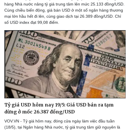
hàng Nhà nước nâng tỷ giá trung tâm lên mức 25.133 đồng/USD.
Cùng chiều biến động, giá bán USD ở một số ngân hàng thương
mại lớn hầu hết đi lên, cùng giao dịch tại 26.389 đồng/USD. Chỉ
số USD index đạt 99,08 điểm.
Tỷ giá USD hôm nay 19/5: Giá USD bán ra tạm
dừng ở mốc 26.387 đồng/USD
VOV.VN - Tỷ giá hôm nay, đóng cửa ngày làm việc đầu tuần
(18/5), tại Ngân hàng Nhà nước, tỷ giá trung tâm giữ nguyên là