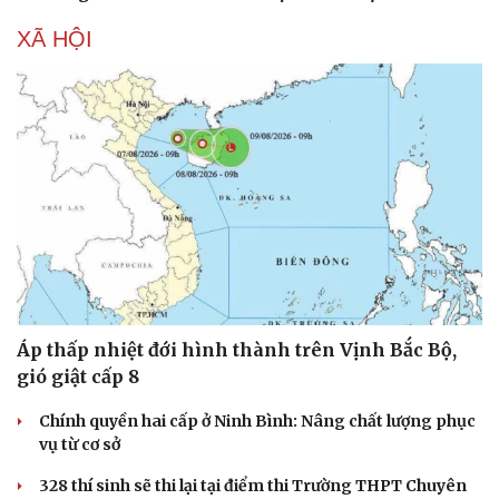
XÃ HỘI
Áp thấp nhiệt đới hình thành trên Vịnh Bắc Bộ,
gió giật cấp 8
Chính quyền hai cấp ở Ninh Bình: Nâng chất lượng phục
vụ từ cơ sở
328 thí sinh sẽ thi lại tại điểm thi Trường THPT Chuyên