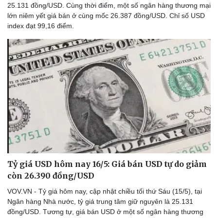
25.131 đồng/USD. Cùng thời điểm, một số ngân hàng thương mại
lớn niêm yết giá bán ở cùng mốc 26.387 đồng/USD. Chỉ số USD
index đạt 99,16 điểm.
Tỷ giá USD hôm nay 16/5: Giá bán USD tự do giảm
còn 26.390 đồng/USD
VOV.VN - Tỷ giá hôm nay, cập nhật chiều tối thứ Sáu (15/5), tại
Ngân hàng Nhà nước, tỷ giá trung tâm giữ nguyên là 25.131
đồng/USD. Tương tự, giá bán USD ở một số ngân hàng thương