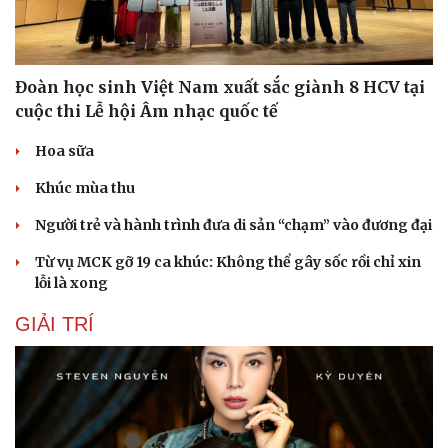
Đoàn học sinh Việt Nam xuất sắc giành 8 HCV tại
cuộc thi Lễ hội Âm nhạc quốc tế
Hoa sữa
Khúc mùa thu
Người trẻ và hành trình đưa di sản “chạm” vào đương đại
Từ vụ MCK gỡ 19 ca khúc: Không thể gây sốc rồi chỉ xin
lỗi là xong
GIẢI TRÍ