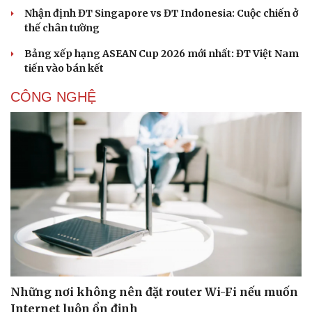
Nhận định ĐT Singapore vs ĐT Indonesia: Cuộc chiến ở
thế chân tường
Bảng xếp hạng ASEAN Cup 2026 mới nhất: ĐT Việt Nam
tiến vào bán kết
CÔNG NGHỆ
Những nơi không nên đặt router Wi-Fi nếu muốn
Internet luôn ổn định