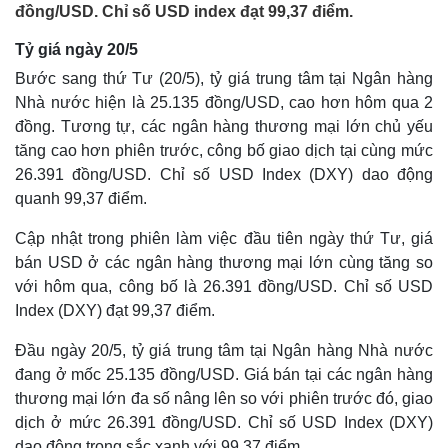
đồng/USD. Chỉ số USD index đạt 99,37 điểm.
Tỷ giá ngày 20/5
Bước sang thứ Tư (20/5), tỷ giá trung tâm tại Ngân hàng
Nhà nước hiện là 25.135 đồng/USD, cao hơn hôm qua 2
đồng. Tương tự, các ngân hàng thương mại lớn chủ yếu
tăng cao hơn phiên trước, công bố giao dịch tại cùng mức
26.391 đồng/USD. Chỉ số USD Index (DXY) dao động
quanh 99,37 điểm.
Cập nhật trong phiên làm việc đầu tiên ngày thứ Tư, giá
bán USD ở các ngân hàng thương mại lớn cùng tăng so
với hôm qua, công bố là 26.391 đồng/USD. Chỉ số USD
Index (DXY) đạt 99,37 điểm.
Đầu ngày 20/5, tỷ giá trung tâm tại Ngân hàng Nhà nước
đang ở mốc 25.135 đồng/USD. Giá bán tại các ngân hàng
thương mại lớn đa số nâng lên so với phiên trước đó, giao
dịch ở mức 26.391 đồng/USD. Chỉ số USD Index (DXY)
dao động trong sắc xanh với 99,37 điểm.