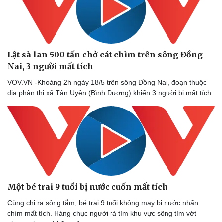
Lật sà lan 500 tấn chở cát chìm trên sông Đồng
Nai, 3 người mất tích
VOV.VN -Khoảng 2h ngày 18/5 trên sông Đồng Nai, đoạn thuộc
địa phận thị xã Tân Uyên (Bình Dương) khiến 3 người bị mất tích.
Một bé trai 9 tuổi bị nước cuốn mất tích
Cùng chị ra sông tắm, bé trai 9 tuổi không may bị nước nhấn
chìm mất tích. Hàng chục người rà tìm khu vực sông tìm vớt