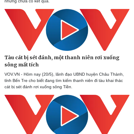
nhưng chưa có kết quả.
Tàu cát bị sét đánh, một thanh niên rơi xuống
sông mất tích ​
VOV.VN - Hôm nay (20/5), lãnh đạo UBND huyện Châu Thành,
tỉnh Bến Tre cho biết đang tìm kiếm thanh niên đi tàu khai thác
cát bị sét đánh rơi xuống sông Tiền.