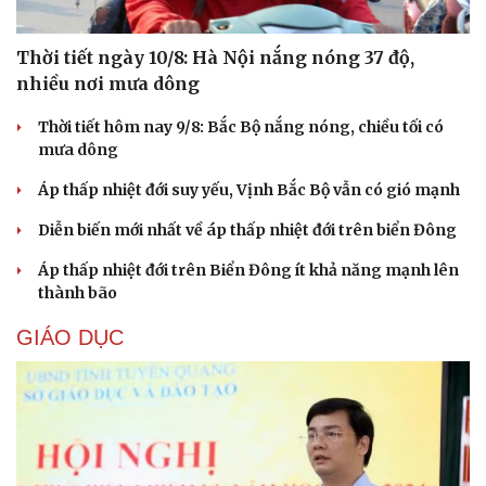
Thời tiết ngày 10/8: Hà Nội nắng nóng 37 độ,
nhiều nơi mưa dông
Thời tiết hôm nay 9/8: Bắc Bộ nắng nóng, chiều tối có
mưa dông
Áp thấp nhiệt đới suy yếu, Vịnh Bắc Bộ vẫn có gió mạnh
Diễn biến mới nhất về áp thấp nhiệt đới trên biển Đông
Áp thấp nhiệt đới trên Biển Đông ít khả năng mạnh lên
thành bão
GIÁO DỤC
Cải chính