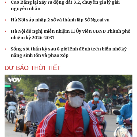
Cao Bằng lại xảy ra động đất 3.2, chuyên gia lý giải
nguyên nhân
Hà Nội sáp nhập 2 sở và thành lập Sở Ngoại vụ
Hà Nội đề nghị miễn nhiệm 11 Ủy viên UBND Thành phố
nhiệm kỳ 2026-2031
Sống sót thần kỳ sau 8 giờ lênh đênh trên biển nhờ kỹ
năng sinh tồn và phao xốp
DỰ BÁO THỜI TIẾT