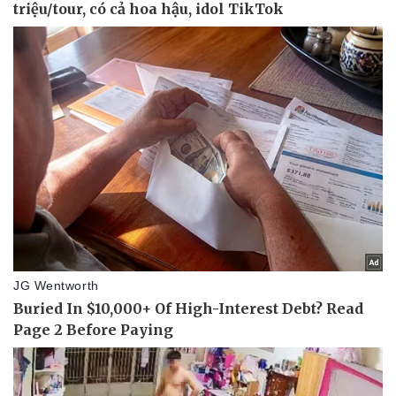
Tư vấn luật
Phân tích