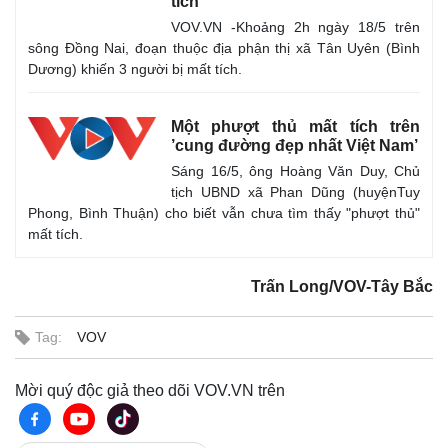
tích
VOV.VN -Khoảng 2h ngày 18/5 trên
sông Đồng Nai, đoạn thuộc địa phận thị xã Tân Uyên (Bình
Dương) khiến 3 người bị mất tích.
Một phượt thủ mất tích trên
’cung đường đẹp nhất Việt Nam’
Sáng 16/5, ông Hoàng Văn Duy, Chủ
tịch UBND xã Phan Dũng (huyệnTuy
Phong, Bình Thuận) cho biết vẫn chưa tìm thấy "phượt thủ"
mất tích.
Trấn Long/VOV-Tây Bắc
Tag:
VOV
Mời quý độc giả theo dõi VOV.VN trên