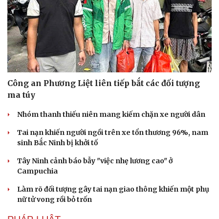
Công an Phương Liệt liên tiếp bắt các đối tượng
ma túy
Nhóm thanh thiếu niên mang kiếm chặn xe người dân
Tai nạn khiến người ngồi trên xe tổn thương 96%, nam
sinh Bắc Ninh bị khởi tố
Tây Ninh cảnh báo bẫy "việc nhẹ lương cao" ở
Campuchia
Làm rõ đối tượng gây tai nạn giao thông khiến một phụ
nữ tử vong rồi bỏ trốn