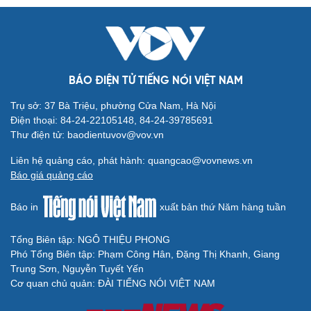
BÁO ĐIỆN TỬ TIẾNG NÓI VIỆT NAM
Trụ sở: 37 Bà Triệu, phường Cửa Nam, Hà Nội
Điện thoại: 84-24-22105148, 84-24-39785691
Thư điện tử: baodientuvov@vov.vn
Liên hệ quảng cáo, phát hành: quangcao@vovnews.vn
Báo giá quảng cáo
Báo in
xuất bản thứ Năm hàng tuần
Tổng Biên tập: NGÔ THIỆU PHONG
Phó Tổng Biên tập: Phạm Công Hân, Đặng Thị Khanh, Giang
Trung Sơn, Nguyễn Tuyết Yến
Cơ quan chủ quản: ĐÀI TIẾNG NÓI VIỆT NAM