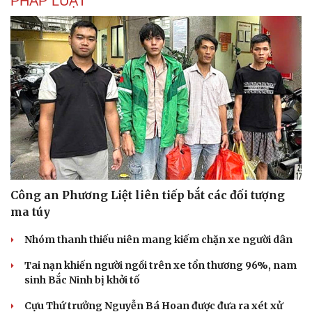
PHÁP LUẬT
Công an Phương Liệt liên tiếp bắt các đối tượng
ma túy
Nhóm thanh thiếu niên mang kiếm chặn xe người dân
Tai nạn khiến người ngồi trên xe tổn thương 96%, nam
sinh Bắc Ninh bị khởi tố
Cựu Thứ trưởng Nguyễn Bá Hoan được đưa ra xét xử