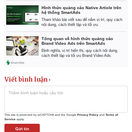
Hình thức quảng cáo Native Article trên
hệ thống SmartAds
Tham khảo bài viết sau để nắm vị trí, quy cách
nội dung, cách thiết lập và tối ưu.
Tổng quan về hình thức quảng cáo
Brand Video Ads trên SmartAds
Định nghĩa, vị trí hiển thị, quy cách nội dung,
cách thiết lập và tối ưu Brand Video Ads.
Viết bình luận
This site is protected by reCAPTCHA and the Google
Privacy Policy
and
Terms of
Service
apply.
Gửi tin