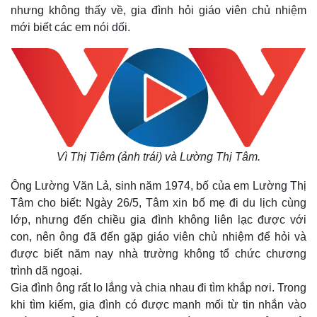
nhưng không thấy về, gia đình hỏi giáo viên chủ nhiệm
mới biết các em nói dối.
Vì Thị Tiêm (ảnh trái) và Lường Thị Tâm.
Ông Lường Văn Lả, sinh năm 1974, bố của em Lường Thị
Tâm cho biết: Ngày 26/5, Tâm xin bố mẹ đi du lịch cùng
lớp, nhưng đến chiều gia đình không liên lạc được với
con, nên ông đã đến gặp giáo viên chủ nhiệm để hỏi và
được biết năm nay nhà trường không tổ chức chương
trình dã ngoại.
Gia đình ông rất lo lắng và chia nhau đi tìm khắp nơi. Trong
khi tìm kiếm, gia đình có được manh mối từ tin nhắn vào