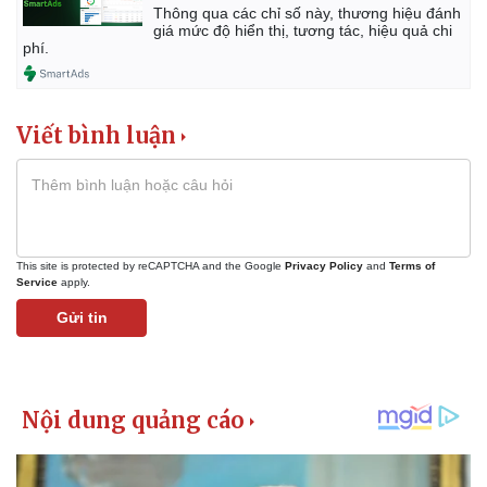
Thông qua các chỉ số này, thương hiệu đánh
giá mức độ hiển thị, tương tác, hiệu quả chi
phí.
Viết bình luận
This site is protected by reCAPTCHA and the Google
Privacy Policy
and
Terms of
Service
apply.
Gửi tin