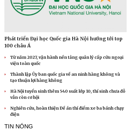
Di sản
XÃ HỘI
Phát triển Đại học Quốc gia Hà Nội hướng tới top
100 châu Á
Từ năm 2027, vận hành nền tảng quản lý cấp cứu ngoại
viện toàn quốc