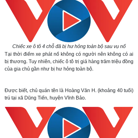
Chiếc xe ô tô 4 chỗ đã bị hư hỏng toàn bộ sau vụ nổ
Tại thời điểm xe phát nổ không có người nên không có ai
bị thương. Tuy nhiên, chiếc ô tô trị giá hàng trăm triệu đồng
của gia chủ gần như bị hư hỏng toàn bộ.
Được biết, chủ quán tên là Hoàng Văn H. (khoảng 40 tuổi)
trú tại xã Dũng Tiến, huyện Vĩnh Bảo.