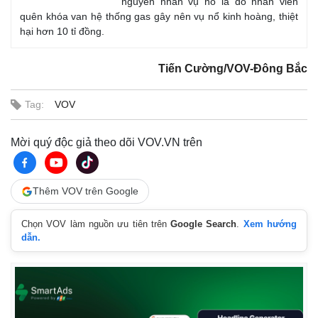
nguyên nhân vụ nổ là do nhân viên
quên khóa van hệ thống gas gây nên vụ nổ kinh hoàng, thiệt
hại hơn 10 tỉ đồng.
Tiến Cường/VOV-Đông Bắc
Tag:
VOV
Mời quý độc giả theo dõi VOV.VN trên
Thêm VOV trên Google
Chọn VOV làm nguồn ưu tiên trên
Google Search
.
Xem hướng
dẫn.