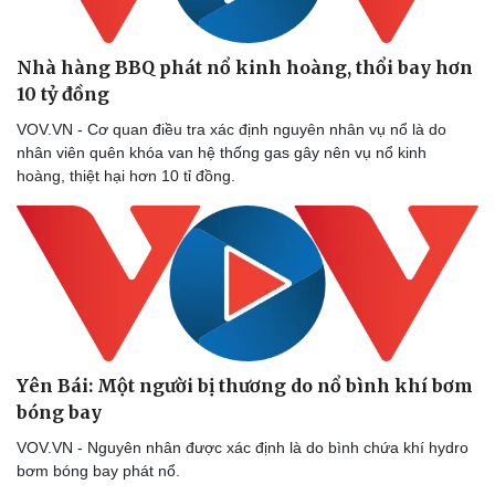
Ăn sạch sống khỏe
Nhà hàng BBQ phát nổ kinh hoàng, thổi bay hơn
10 tỷ đồng
VOV.VN - Cơ quan điều tra xác định nguyên nhân vụ nổ là do
nhân viên quên khóa van hệ thống gas gây nên vụ nổ kinh
hoàng, thiệt hại hơn 10 tỉ đồng.
Yên Bái: Một người bị thương do nổ bình khí bơm
bóng bay
VOV.VN - Nguyên nhân được xác định là do bình chứa khí hydro
bơm bóng bay phát nổ.