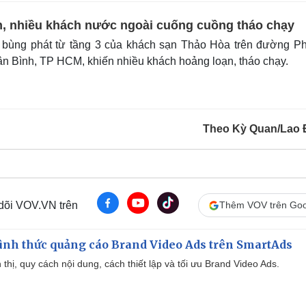
, nhiều khách nước ngoài cuống cuồng tháo chạy
 bùng phát từ tầng 3 của khách sạn Thảo Hòa trên đường P
n Bình, TP HCM, khiến nhiều khách hoảng loạn, tháo chạy.
Theo Kỳ Quan/Lao
 dõi VOV.VN trên
Thêm VOV trên Goo
ình thức quảng cáo Brand Video Ads trên SmartAds
ển thị, quy cách nội dung, cách thiết lập và tối ưu Brand Video Ads.