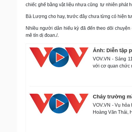
chiếc ghế bằng vật liệu nhựa cũng tự nhiên phát h
Bà Lượng cho hay, trước đây chưa từng có hiện tư
Nhiều người dân hiếu kỳ đã đến theo dõi chuyện 
mê tín dị đoan./.
Ảnh: Diễn tập 
VOV.VN - Sáng 11
với cơ quan chức
Cháy trường mầ
VOV.VN - Vụ hỏa h
Hoàng Văn Thái, H