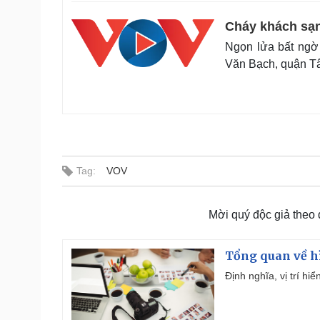
Cháy khách sạn
Ngọn lửa bất ngờ
Văn Bạch, quận Tâ
Tag:
VOV
Mời quý độc giả theo
Tổng quan về h
Định nghĩa, vị trí hi