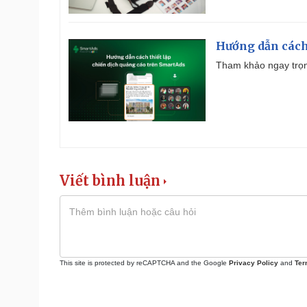
Hướng dẫn cách
Tham khảo ngay trọn
Viết bình luận
This site is protected by reCAPTCHA and the Google
Privacy Policy
and
Ter