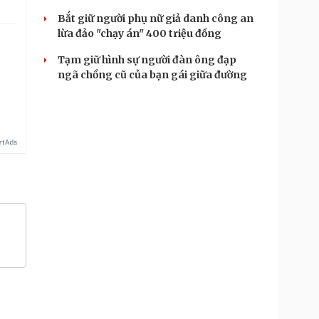
Bắt giữ người phụ nữ giả danh công an
lừa đảo "chạy án" 400 triệu đồng
Tạm giữ hình sự người đàn ông đạp
.
ngã chồng cũ của bạn gái giữa đường