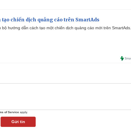
 tạo chiến dịch quảng cáo trên SmartAds
 bộ hướng dẫn cách tạo một chiến dịch quảng cáo mới trên SmartAds
ms of Service
apply.
Gửi tin