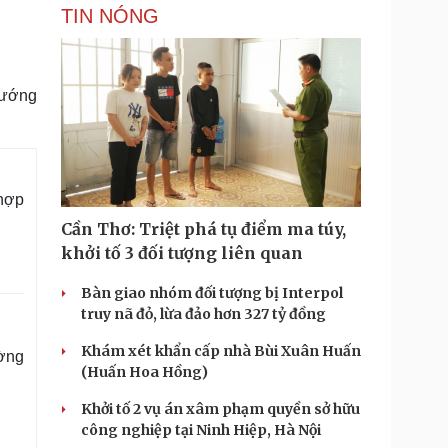
TIN NÓNG
hướng
hợp
Cần Thơ: Triệt phá tụ điểm ma túy,
khởi tố 3 đối tượng liên quan
Bàn giao nhóm đối tượng bị Interpol
truy nã đỏ, lừa đảo hơn 327 tỷ đồng
Khám xét khẩn cấp nhà Bùi Xuân Huấn
ường
(Huấn Hoa Hồng)
Khởi tố 2 vụ án xâm phạm quyền sở hữu
công nghiệp tại Ninh Hiệp, Hà Nội