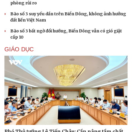
phòng rủi ro
Bão số 3 suy yếu dần trên Biển Đông, không ảnh hưởng
đất liền Việt Nam
Bão số 3 bất ngờ đổi hướng, Biển Đông vẫn có gió giật
cấp 10
GIÁO DỤC
Cải chính
Phó Thủ tướng Lê Tiến Châu: Cần nâng tầm chất