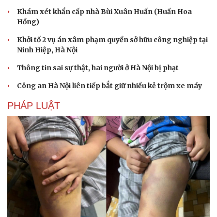
Khám xét khẩn cấp nhà Bùi Xuân Huấn (Huấn Hoa
Hồng)
Khởi tố 2 vụ án xâm phạm quyền sở hữu công nghiệp tại
Ninh Hiệp, Hà Nội
Thông tin sai sự thật, hai người ở Hà Nội bị phạt
Công an Hà Nội liên tiếp bắt giữ nhiều kẻ trộm xe máy
PHÁP LUẬT