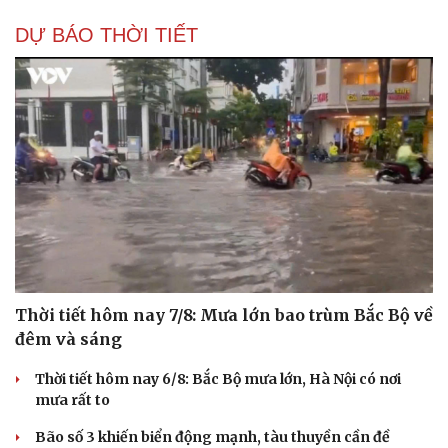
DỰ BÁO THỜI TIẾT
Thời tiết hôm nay 7/8: Mưa lớn bao trùm Bắc Bộ về
đêm và sáng
Thời tiết hôm nay 6/8: Bắc Bộ mưa lớn, Hà Nội có nơi
mưa rất to
Bão số 3 khiến biển động mạnh, tàu thuyền cần đề