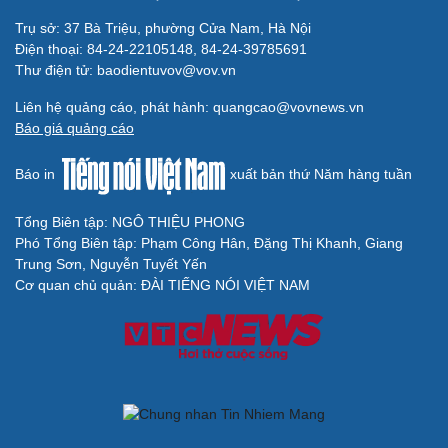
Trụ sở: 37 Bà Triệu, phường Cửa Nam, Hà Nội
Điện thoại: 84-24-22105148, 84-24-39785691
Thư điện tử: baodientuvov@vov.vn
Liên hệ quảng cáo, phát hành: quangcao@vovnews.vn
Báo giá quảng cáo
Báo in
xuất bản thứ Năm hàng tuần
Tổng Biên tập: NGÔ THIỆU PHONG
Phó Tổng Biên tập: Phạm Công Hân, Đặng Thị Khanh, Giang
Trung Sơn, Nguyễn Tuyết Yến
Cơ quan chủ quản: ĐÀI TIẾNG NÓI VIỆT NAM