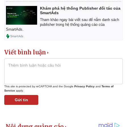
Khám phá hệ thống Publisher đối tác của
SmartAds
Tham khảo ngay bài viết sau để nắm danh sách
publisher trong hệ thống quảng cáo của
SmartAds.
Viết bình luận
This site is protected by reCAPTCHA and the Google
Privacy Policy
and
Terms of
Service
apply.
Gửi tin