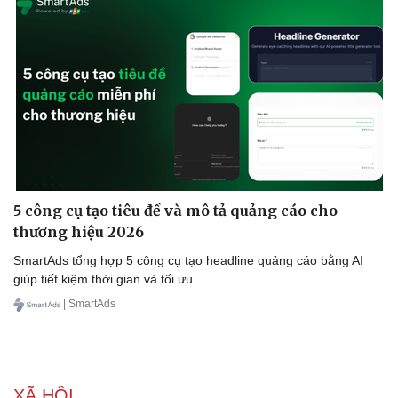
5 công cụ tạo tiêu đề và mô tả quảng cáo cho
thương hiệu 2026
SmartAds tổng hợp 5 công cụ tạo headline quảng cáo bằng AI
giúp tiết kiệm thời gian và tối ưu.
| SmartAds
XÃ HỘI