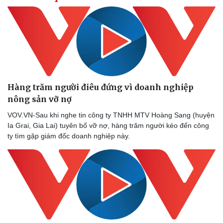
Hàng trăm người điêu đứng vì doanh nghiệp
nông sản vỡ nợ
VOV.VN-Sau khi nghe tin công ty TNHH MTV Hoàng Sang (huyện
Ia Grai, Gia Lai) tuyên bố vỡ nợ, hàng trăm người kéo đến công
ty tìm gặp giám đốc doanh nghiệp này.
Doanh nghiệp
Công nghệ
Thông tin doanh nghiệp
Sành điệu
Doanh nghiệp 24h
Tin Công nghệ
Doanh nhân
Trải nghiệm