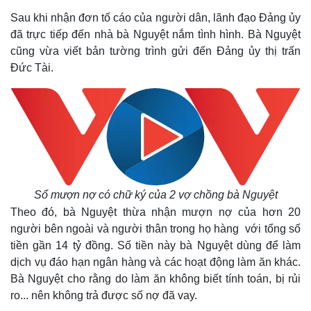
Sau khi nhận đơn tố cáo của người dân, lãnh đạo Đảng ủy
đã trực tiếp đến nhà bà Nguyệt nắm tình hình. Bà Nguyệt
cũng vừa viết bản tường trình gửi đến Đảng ủy thị trấn
Đức Tài.
Sổ mượn nợ có chữ ký của 2 vợ chồng bà Nguyệt
Theo đó, bà Nguyệt thừa nhận mượn nợ của hơn 20
người bên ngoài và người thân trong họ hàng với tổng số
tiền gần 14 tỷ đồng. Số tiền này bà Nguyệt dùng để làm
dịch vụ đáo hạn ngân hàng và các hoạt động làm ăn khác.
Bà Nguyệt cho rằng do làm ăn không biết tính toán, bị rủi
ro... nên không trả được số nợ đã vay.