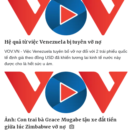
Hệ quả từ việc Venezuela bị tuyên vỡ nợ
VOV.VN - Việc Venezuela tuyên bố vỡ nợ đối với 2 trái phiếu quốc
tế định giá theo đồng USD đã khiến tương lai kinh tế nước này
được cho là hết sức u ám.
Ảnh: Con trai bà Grace Mugabe tậu xe đắt tiền
giữa lúc Zimbabwe vỡ nợ