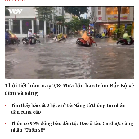
Thời tiết hôm nay 7/8: Mưa lớn bao trùm Bắc Bộ về
đêm và sáng
Tìm thấy hài cốt 2 liệt sĩ ở Đà Nẵng từ thông tin nhân
dân cung cấp
Thôn có 95% đồng bào dân tộc Dao ở Lào Cai được công
nhận "Thôn số"