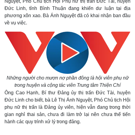
Nguyệt, Phó Chủ tịch Hội Phụ nữ thị trấn Đức Tài, huyện
Đức Linh, tỉnh Bình Thuận đang khiến dư luận tại địa
phương xôn xao. Bà Ánh Nguyệt đã có khai nhận ban đầu
về vụ việc.
Những người cho mượn nợ phần đông là hội viên phụ nữ
trong huyện và cộng tác viên Trung tâm Thiện Chí
Ông Cao Hạnh, Bí thư Đảng ủy thị trấn Đức Tài, huyện
Đức Linh cho biết, bà Lê Thị Ánh Nguyệt, Phó Chủ tịch Hội
phụ nữ thị trấn là Đảng ủy viên, hiện vẫn đang trong thời
gian nghỉ thai sản, chưa đi làm trở lại nên chưa thể tiến
hành các quy trình xử lý trong đảng.