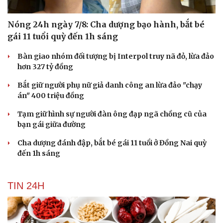
Nóng 24h ngày 7/8: Cha dượng bạo hành, bắt bé
gái 11 tuổi quỳ đến 1h sáng
Bàn giao nhóm đối tượng bị Interpol truy nã đỏ, lừa đảo
hơn 327 tỷ đồng
Bắt giữ người phụ nữ giả danh công an lừa đảo "chạy
án" 400 triệu đồng
Tạm giữ hình sự người đàn ông đạp ngã chồng cũ của
bạn gái giữa đường
Cha dượng đánh đập, bắt bé gái 11 tuổi ở Đồng Nai quỳ
đến 1h sáng
TIN 24H