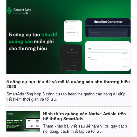
Chứng khoán
Giá cà phê
5 công cụ tạo tiêu đề và mô tả quảng cáo cho thương hiệu
2026
SmartAds tổng hợp 5 công cụ tạo headline quảng cáo bằng AI giúp
tiết kiệm thời gian và tối ưu.
Hình thức quảng cáo Native Article trên
hệ thống SmartAds
Tham khảo bài viết sau để nắm vị trí, quy cách
nội dung, cách thiết lập và tối ưu.