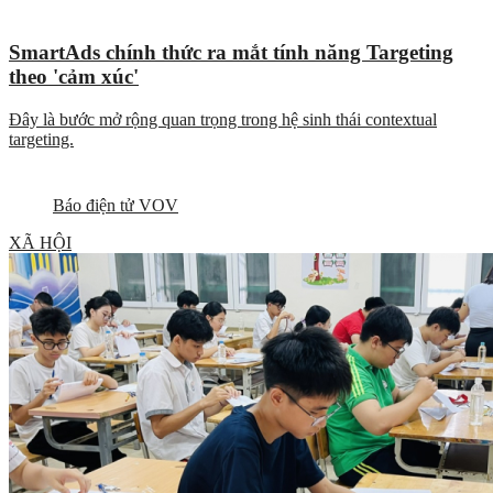
SmartAds chính thức ra mắt tính năng Targeting
theo 'cảm xúc'
Đây là bước mở rộng quan trọng trong hệ sinh thái contextual
targeting.
Báo điện tử VOV
XÃ HỘI