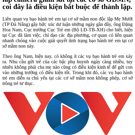
coi đây là điều kiện bắt buộc để thành lập.
Liên quan vụ bạo hành trẻ em tại cơ sở mầm non độc lập Mẹ Mười
(TP Đà Nẵng) gây bức xúc dư luận những ngày gần đây, ông Đặng
Hoa Nam, Cục trưởng Cục Trẻ em (Bộ LĐ-TB-XH) cho biết, hiện
tại Cục đã làm việc, chỉ đạo các địa phương, cơ quan có liên quan
nhanh chóng vào cuộc giải quyết tình trạng bạo hành trẻ em tại cơ
sở mầm non này.
Theo ông Nam, hiện nay, có không ít các vụ bạo hành trẻ em xảy
ra. Nhu cầu gửi trẻ của các bậc phụ huynh ngày càng nhiều, tuy
nhiên không phải cha mẹ nào cũng có điều kiện kinh tế để gửi con
vào những trường có điều kiện tốt. Trong khi đó, các vụ bạo hành
trẻ em diễn ra chủ yếu tại các cơ sở mầm non không phép, cơ sở
trông trẻ tư thục.