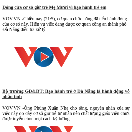
Đóng cửa cơ sở giữ trẻ Mẹ Mười vì bạo hành trẻ em
VOV.VN -Chiều nay (21/5), cơ quan chức năng đã tiến hành đóng
cửa cơ sở này. Hiện vụ việc đang được cơ quan công an thành phố
Đà Nẵng điều tra xử lý.
Bộ trưởng GD&ĐT: Bạo hành trẻ ở Đà Nẵng là hành động vô
nhân tính
VOV.VN -Ông Phùng Xuân Nhạ cho rằng, nguyên nhân của sự
việc này do đây cơ sở giữ trẻ tư nhân nên chất lượng giáo viên chưa
được tuyển chọn một cách kỹ lưỡng