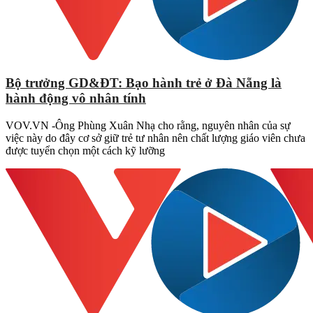
Bộ trưởng GD&ĐT: Bạo hành trẻ ở Đà Nẵng là
hành động vô nhân tính
VOV.VN -Ông Phùng Xuân Nhạ cho rằng, nguyên nhân của sự
việc này do đây cơ sở giữ trẻ tư nhân nên chất lượng giáo viên chưa
được tuyển chọn một cách kỹ lưỡng