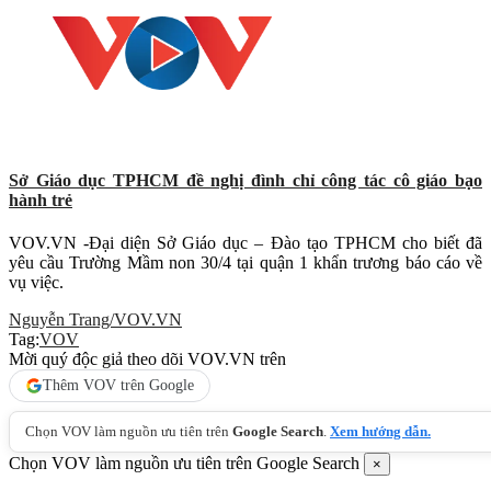
Sở Giáo dục TPHCM đề nghị đình chỉ công tác cô giáo bạo
hành trẻ
VOV.VN -Đại diện Sở Giáo dục – Đào tạo TPHCM cho biết đã
yêu cầu Trường Mầm non 30/4 tại quận 1 khẩn trương báo cáo về
vụ việc.
Nguyễn Trang/VOV.VN
Tag:
VOV
Mời quý độc giả theo dõi VOV.VN trên
Thêm VOV trên Google
Chọn VOV làm nguồn ưu tiên trên
Google Search
.
Xem hướng dẫn.
Chọn VOV làm nguồn ưu tiên trên Google Search
×