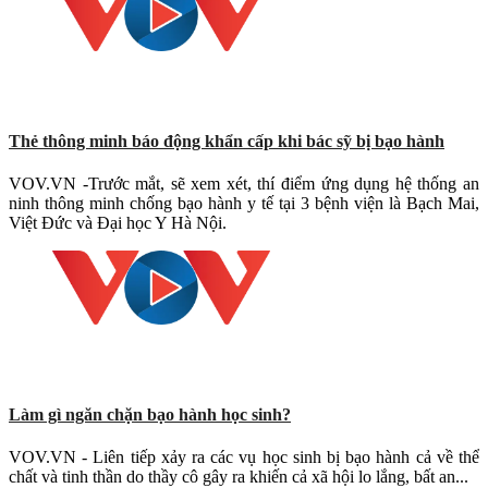
Thẻ thông minh báo động khẩn cấp khi bác sỹ bị bạo hành
VOV.VN -Trước mắt, sẽ xem xét, thí điểm ứng dụng hệ thống an
ninh thông minh chống bạo hành y tế tại 3 bệnh viện là Bạch Mai,
Việt Đức và Đại học Y Hà Nội.
Làm gì ngăn chặn bạo hành học sinh?
VOV.VN - Liên tiếp xảy ra các vụ học sinh bị bạo hành cả về thể
chất và tinh thần do thầy cô gây ra khiến cả xã hội lo lắng, bất an...