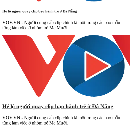
Hé lộ người quay clip bạo hành trẻ ở Đà Nẵng
VOV.VN - Người cung cấp clip chính là một trong các bảo mẫu
từng làm việc ở nhóm trẻ Mẹ Mười.
Hé lộ người quay clip bạo hành trẻ ở Đà Nẵng
VOV.VN - Người cung cấp clip chính là một trong các bảo mẫu
từng làm việc ở nhóm trẻ Mẹ Mười.