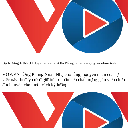
Bộ trưởng GD&ĐT: Bạo hành trẻ ở Đà Nẵng là hành động vô nhân tính
VOV.VN -Ông Phùng Xuân Nhạ cho rằng, nguyên nhân của sự
việc này do đây cơ sở giữ trẻ tư nhân nên chất lượng giáo viên chưa
được tuyển chọn một cách kỹ lưỡng