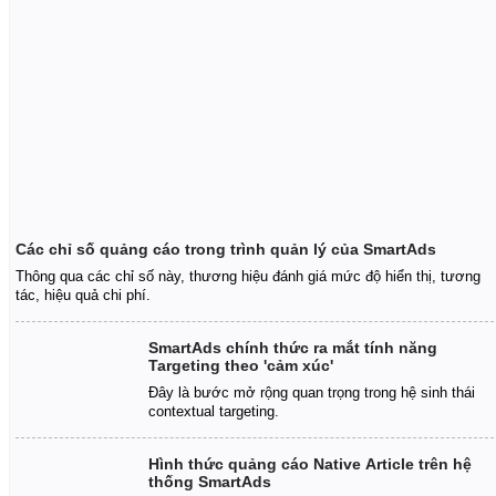
Các chỉ số quảng cáo trong trình quản lý của SmartAds
Thông qua các chỉ số này, thương hiệu đánh giá mức độ hiển thị, tương
tác, hiệu quả chi phí.
SmartAds chính thức ra mắt tính năng
Targeting theo 'cảm xúc'
Đây là bước mở rộng quan trọng trong hệ sinh thái
contextual targeting.
Hình thức quảng cáo Native Article trên hệ
thống SmartAds