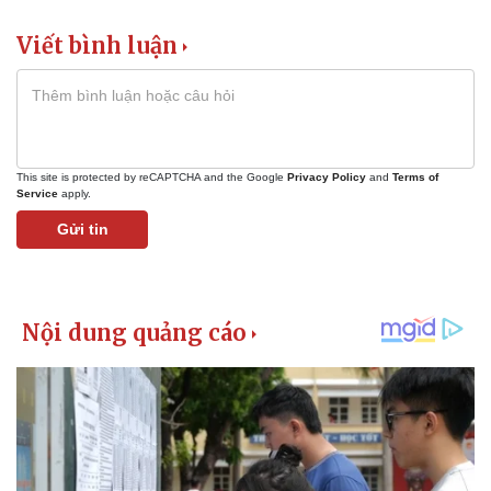
Viết bình luận
This site is protected by reCAPTCHA and the Google
Privacy Policy
and
Terms of
Service
apply.
Gửi tin