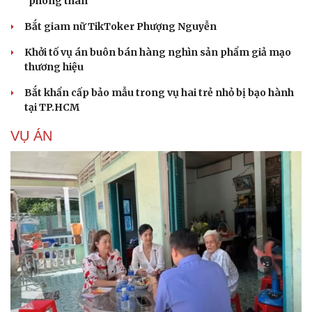
"phòng thân"
Bắt giam nữ TikToker Phượng Nguyễn
Khởi tố vụ án buôn bán hàng nghìn sản phẩm giả mạo
thương hiệu
Bắt khẩn cấp bảo mẫu trong vụ hai trẻ nhỏ bị bạo hành
tại TP.HCM
VỤ ÁN