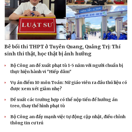
Bê bối thi THPT ở Tuyên Quang, Quảng Trị: Thí
sinh thi thật, học thật bị ảnh hưởng
Bộ Công an đề xuất phạt tù 1-5 năm với người chuẩn bị
thực hiện hành vi "Hiếp dâm"
Vụ án điểm 10 môn Toán: Nữ giáo viên ra đầu thú liệu có
được xem xét giảm nhẹ?
Đề xuất các trường hợp có thể nộp tiền để hưởng án
treo, thay thế hình phạt tù
Bộ Công an đẩy mạnh việc tự động cập nhật, điều chỉnh
thông tin cư trú