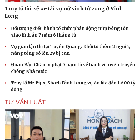
Truy tố tài xế xe tải vụ nữ sinh tử vong ở Vĩnh
Long
Đối tượng điều hành tổ chức phản động núp bóng tôn
giáo lĩnh án 7 năm 6 tháng tù
Vụ gian lận thi tại Tuyên Quang: Khởi tố thêm 2 người,
nâng tổng số lên 29 bị can
Đoàn Bảo Châu bị phạt 7 năm tù về hành vi tuyên truyền
chống Nhà nước
Truy tố Mr Pips, Shark Bình trong vụ án lừa đảo 1.600 tỷ
đồng
TƯ VẤN LUẬT
Cải chính