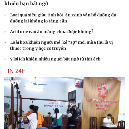
khiến bạn bất ngờ
Loại quả siêu giàu tinh bột, ăn xanh vẫn bổ dưỡng đủ
đường lại không lo tăng cân
Acid uric cao ăn măng chua được không?
Loài hoa khiến người mê, kẻ “sợ” mỗi mùa thu là vị
thuốc trong y học cổ truyền
9 lợi ích khiến nhiều người bất ngờ từ thịt ếch
TIN 24H