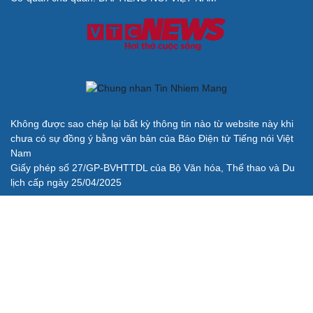
Không được sao chép lại bất kỳ thông tin nào từ website này khi
chưa có sự đồng ý bằng văn bản của Báo Điện tử Tiếng nói Việt
Nam
Giấy phép số 27/GP-BVHTTDL của Bộ Văn hóa, Thể thao và Du
lịch cấp ngày 25/04/2025