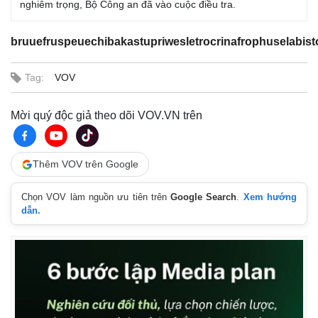
nghiêm trọng, Bộ Công an đã vào cuộc điều tra.
bruuefruspeuechibakastupriwesletrocrinafrophuselabis
Tag:
VOV
Mời quý độc giả theo dõi VOV.VN trên
Thêm VOV trên Google
Chọn VOV làm nguồn ưu tiên trên
Google Search
.
Xem hướng
dẫn.