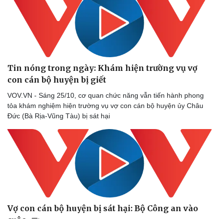
Tin nóng trong ngày: Khám hiện trường vụ vợ
con cán bộ huyện bị giết
VOV.VN - Sáng 25/10, cơ quan chức năng vẫn tiến hành phong
tỏa khám nghiệm hiện trường vụ vợ con cán bộ huyện ủy Châu
Đức (Bà Rịa-Vũng Tàu) bị sát hại
Vợ con cán bộ huyện bị sát hại: Bộ Công an vào