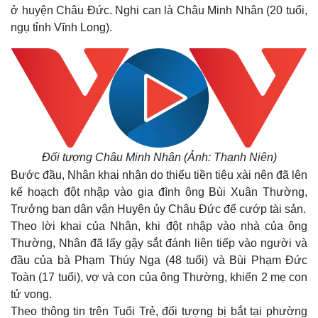
ở huyện Châu Đức. Nghi can là Châu Minh Nhân (20 tuổi,
ngụ tỉnh Vĩnh Long).
Đối tượng Châu Minh Nhân (Ảnh: Thanh Niên)
Bước đầu, Nhân khai nhận do thiếu tiền tiêu xài nên đã lên
kế hoạch đột nhập vào gia đình ông Bùi Xuân Thường,
Trưởng ban dân vận Huyện ủy Châu Đức để cướp tài sản.
Theo lời khai của Nhân, khi đột nhập vào nhà của ông
Thường, Nhân đã lấy gậy sắt đánh liên tiếp vào người và
đầu của bà Phạm Thúy Nga (48 tuổi) và Bùi Phạm Đức
Toàn (17 tuổi), vợ và con của ông Thường, khiến 2 mẹ con
tử vong.
Theo thông tin trên Tuổi Trẻ, đối tượng bị bắt tại phường