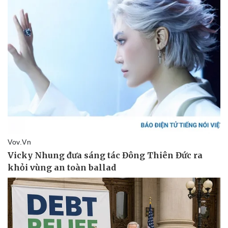
Thế giới thể thao
Tư vấ
eSports
Hậu trường