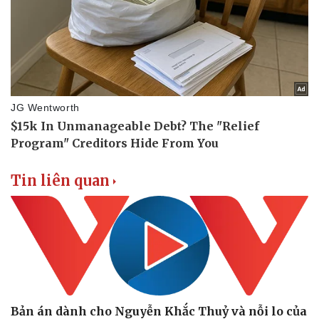
Doanh nghiệp
Công nghệ
Thông tin doanh nghiệp
Sành điệu
Doanh nghiệp 24h
Tin Công nghệ
Doanh nhân
Trải nghiệm
Tin liên quan
Vì cộng đồng
Chuyển đổi số
Bản án dành cho Nguyễn Khắc Thuỷ và nỗi lo của