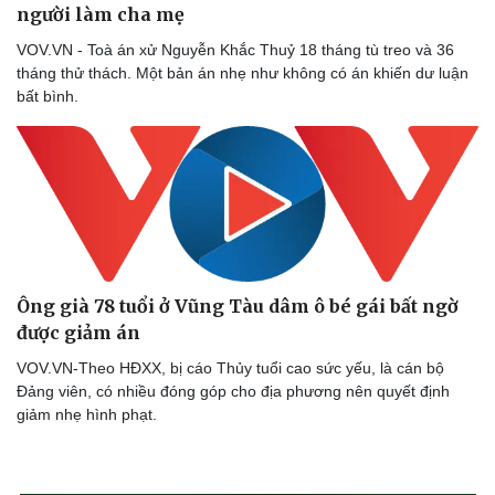
người làm cha mẹ
VOV.VN - Toà án xử Nguyễn Khắc Thuỷ 18 tháng tù treo và 36
tháng thử thách. Một bản án nhẹ như không có án khiến dư luận
bất bình.
Ông già 78 tuổi ở Vũng Tàu dâm ô bé gái bất ngờ
được giảm án
VOV.VN-Theo HĐXX, bị cáo Thủy tuổi cao sức yếu, là cán bộ
Đảng viên, có nhiều đóng góp cho địa phương nên quyết định
giảm nhẹ hình phạt.