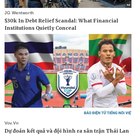
Thể thao
Ô tô - Xe máy