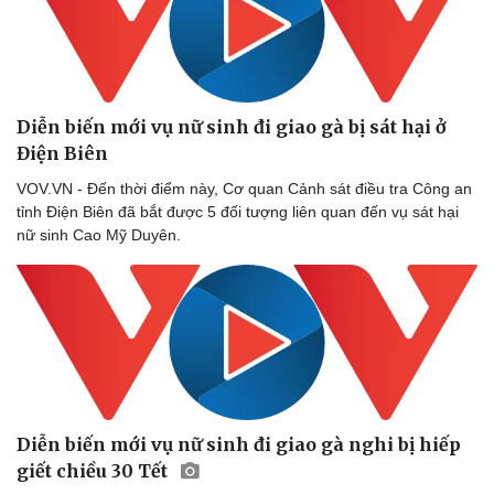
Diễn biến mới vụ nữ sinh đi giao gà bị sát hại ở
Điện Biên
VOV.VN - Đến thời điểm này, Cơ quan Cảnh sát điều tra Công an
tỉnh Điện Biên đã bắt được 5 đối tượng liên quan đến vụ sát hại
nữ sinh Cao Mỹ Duyên.
Diễn biến mới vụ nữ sinh đi giao gà nghi bị hiếp
giết chiều 30 Tết