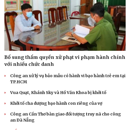
Bổ sung thẩm quyền xử phạt vi phạm hành chính
với nhiều chức danh
Công an xử lý vụ bảo mẫu có hành vi bạo hành trẻ em tại
TP.HCM
Vua Quạt, Khánh Sky và Hồ Văn Khoa bị khởi tố
Khởi tố cha dượng bạo hành con riêng của vợ
Công an Cần Thơ bàn giao đối tượng truy nã cho công
an Đà Nẵng
Du lịch
Podcast