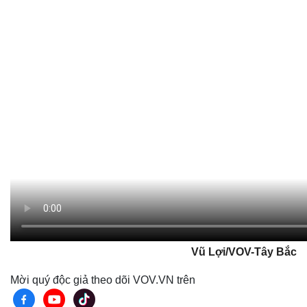
Vũ Lợi/VOV-Tây Bắc
Mời quý độc giả theo dõi VOV.VN trên