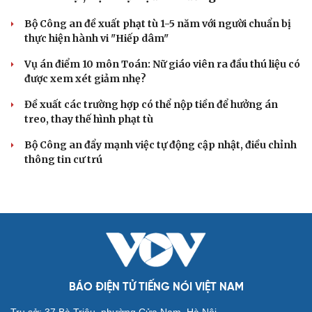
Bộ Công an đề xuất phạt tù 1-5 năm với người chuẩn bị
thực hiện hành vi "Hiếp dâm"
Cải chính
Vụ án điểm 10 môn Toán: Nữ giáo viên ra đầu thú liệu có
được xem xét giảm nhẹ?
Đề xuất các trường hợp có thể nộp tiền để hưởng án
treo, thay thế hình phạt tù
Bộ Công an đẩy mạnh việc tự động cập nhật, điều chỉnh
thông tin cư trú
BÁO ĐIỆN TỬ TIẾNG NÓI VIỆT NAM
Trụ sở: 37 Bà Triệu, phường Cửa Nam, Hà Nội