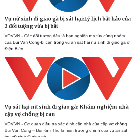
Vụ nữ sinh đi giao gà bị sát hại:Lý lịch bất hảo của
2 đối tượng vừa bị bắt
VOV.VN - Các đối tượng đều là bạn nghiện ma túy cùng nhóm
của Bùi Văn Công-bị can trong vụ án sát hại nữ sinh đi giao gà ở
Điện Biên.
Vụ sát hại nữ sinh đi giao gà: Khám nghiệm nhà
cặp vợ chồng bị can
VOV.VN - Cơ quan điều tra xác định căn nhà của cặp vợ chồng
Bùi Văn Công – Bùi Kim Thu là hiện trường chính của vụ án sát
hại nữ sinh đi giao gà.