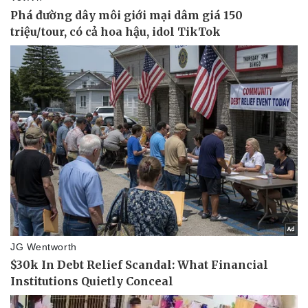
Chứng khoán
Giá cà phê