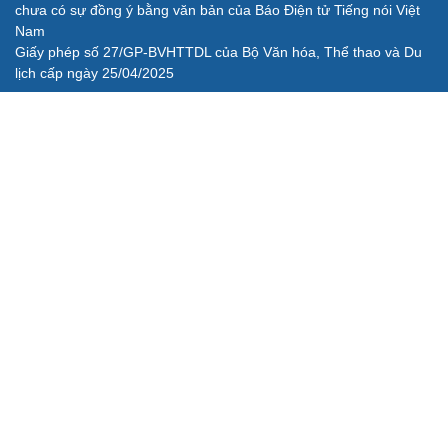
chưa có sự đồng ý bằng văn bản của Báo Điện tử Tiếng nói Việt
Nam
Giấy phép số 27/GP-BVHTTDL của Bộ Văn hóa, Thể thao và Du
lịch cấp ngày 25/04/2025