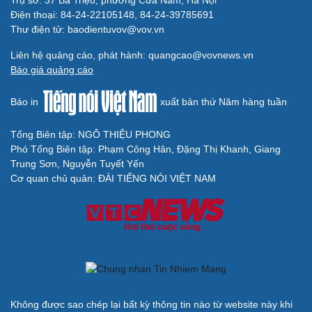
Điện thoại: 84-24-22105148, 84-24-39785691
Thư điện tử: baodientuvov@vov.vn
Liên hệ quảng cáo, phát hành: quangcao@vovnews.vn
Báo giá quảng cáo
Báo in
xuất bản thứ Năm hàng tuần
Tổng Biên tập: NGÔ THIỆU PHONG
Phó Tổng Biên tập: Phạm Công Hân, Đặng Thị Khanh, Giang
Trung Sơn, Nguyễn Tuyết Yến
Cơ quan chủ quản: ĐÀI TIẾNG NÓI VIỆT NAM
Không được sao chép lại bất kỳ thông tin nào từ website này khi