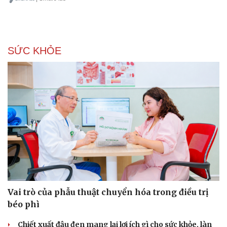
SỨC KHỎE
Vai trò của phẫu thuật chuyển hóa trong điều trị
béo phì
Chiết xuất đậu đen mang lại lợi ích gì cho sức khỏe, làn