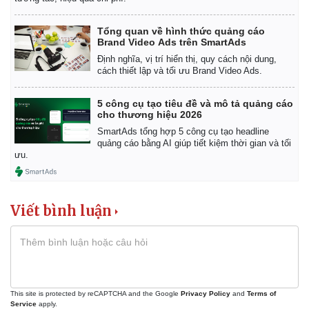
Tổng quan về hình thức quảng cáo
Brand Video Ads trên SmartAds
Định nghĩa, vị trí hiển thị, quy cách nội dung,
cách thiết lập và tối ưu Brand Video Ads.
5 công cụ tạo tiêu đề và mô tả quảng cáo
cho thương hiệu 2026
SmartAds tổng hợp 5 công cụ tạo headline
quảng cáo bằng AI giúp tiết kiệm thời gian và tối
ưu.
Viết bình luận
This site is protected by reCAPTCHA and the Google
Privacy Policy
and
Terms of
Service
apply.