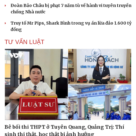
Đoàn Bảo Châu bị phạt 7 năm tù về hành vi tuyên truyền
chống Nhà nước
Truy tố Mr Pips, Shark Bình trong vụ án lừa đảo 1.600 tỷ
đồng
TƯ VẤN LUẬT
Bê bối thi THPT ở Tuyên Quang, Quảng Trị: Thí
sinh thi thật, học thật bị ảnh hưởng