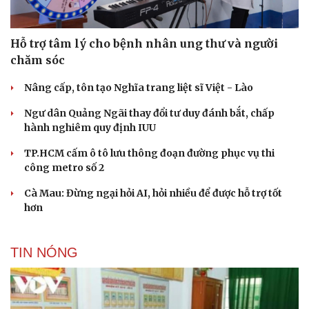
Di sản
Hỗ trợ tâm lý cho bệnh nhân ung thư và người
chăm sóc
Nâng cấp, tôn tạo Nghĩa trang liệt sĩ Việt - Lào
Ngư dân Quảng Ngãi thay đổi tư duy đánh bắt, chấp
hành nghiêm quy định IUU
TP.HCM cấm ô tô lưu thông đoạn đường phục vụ thi
công metro số 2
Cà Mau: Đừng ngại hỏi AI, hỏi nhiều để được hỗ trợ tốt
hơn
TIN NÓNG