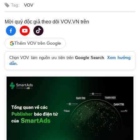
Tag:
VOV
Mời quý độc giả theo dõi VOV.VN trên
Thêm VOV trên Google
Chọn VOV làm nguồn ưu tiên trên
Google Search
.
Xem hướng
dẫn.