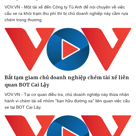
VOV.VN - Một tài xế đến Công ty Tú Anh để nói chuyện về việc
cẩu xe ra khỏi trạm thu phí thì bị chủ doanh nghiệp này cầm rựa
chém trọng thương.
Bắt tạm giam chủ doanh nghiệp chém tài xế liên
quan BOT Cai Lậy
VOV.VN - Tại cơ quan điều tra, chủ doanh nghiệp này thừa nhận
hành vi chém tài xế nhóm "bạn hữu đường xa" liên quan việc cẩu
xe tại BOT Cai Lậy.