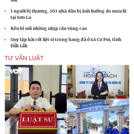
1 người bị thương, 303 nhà dân bị ảnh hưởng do mưa lũ
tại Sơn La
Bền bỉ nối những nhịp cầu vùng cao
Quy tập hài cốt liệt sĩ trong hang đá ở xã Cư Pui, tỉnh
Đắk Lắk
TƯ VẤN LUẬT