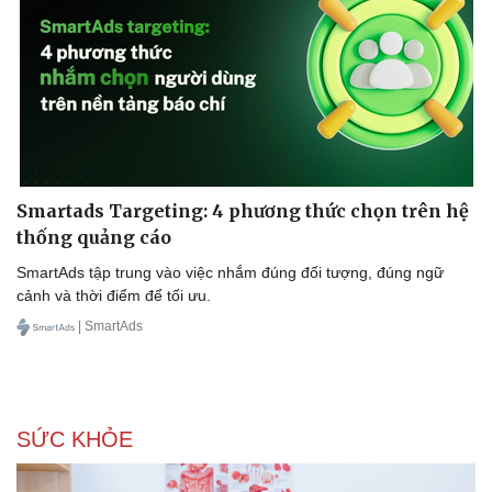
Smartads Targeting: 4 phương thức chọn trên hệ
thống quảng cáo
SmartAds tập trung vào việc nhắm đúng đối tượng, đúng ngữ
cảnh và thời điểm để tối ưu.
| SmartAds
SỨC KHỎE