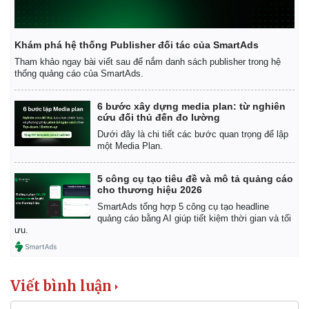
Khám phá hệ thống Publisher đối tác của SmartAds
Tham khảo ngay bài viết sau để nắm danh sách publisher trong hệ
thống quảng cáo của SmartAds.
6 bước xây dựng media plan: từ nghiên
cứu đối thủ đến đo lường
Dưới đây là chi tiết các bước quan trọng để lập
một Media Plan.
5 công cụ tạo tiêu đề và mô tả quảng cáo
cho thương hiệu 2026
SmartAds tổng hợp 5 công cụ tạo headline
quảng cáo bằng AI giúp tiết kiệm thời gian và tối
ưu.
Viết bình luận