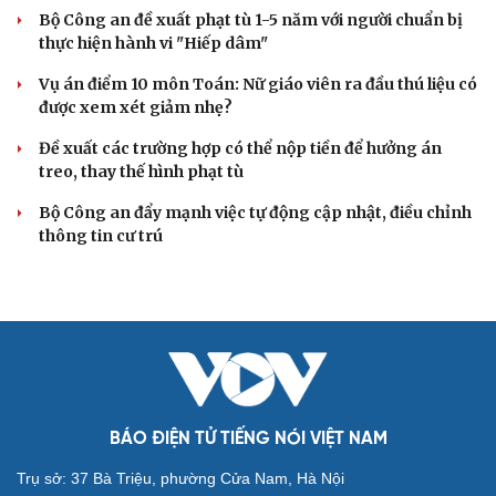
Bộ Công an đề xuất phạt tù 1-5 năm với người chuẩn bị
thực hiện hành vi "Hiếp dâm"
Vụ án điểm 10 môn Toán: Nữ giáo viên ra đầu thú liệu có
được xem xét giảm nhẹ?
Đề xuất các trường hợp có thể nộp tiền để hưởng án
treo, thay thế hình phạt tù
Bộ Công an đẩy mạnh việc tự động cập nhật, điều chỉnh
thông tin cư trú
BÁO ĐIỆN TỬ TIẾNG NÓI VIỆT NAM
Trụ sở: 37 Bà Triệu, phường Cửa Nam, Hà Nội