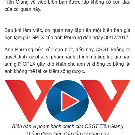
Tiền Giang về việc biên bản được lập không có con dấu
của cơ quan này.
Sau khi làm việc, cơ quan này lập tiếp một biên bản gia
hạn tạm giữ GPLX của anh Phương đến ngày 30/12/2017.
Anh Phương bức xúc cho biết, đến nay CSGT không ra
quyết định xử phạt vi phạm hành chính mà tiếp tục gia hạn
tạm giữ GPLX gây khó khăn cho anh vì không có bằng lái
anh không thể lái xe kiếm sống được.
Biên bản vi phạm hành chính của CSGT Tiền Giang
không được triện dấu của cơ quan này