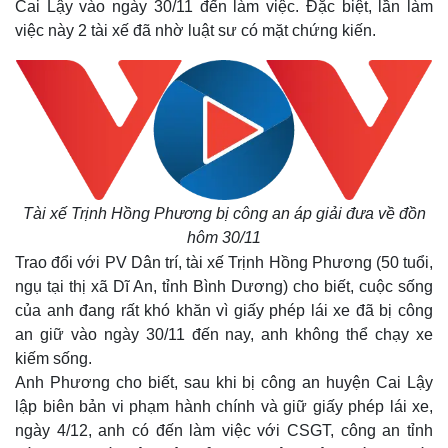
Cai Lậy vào ngày 30/11 đến làm việc. Đặc biệt, lần làm
việc này 2 tài xế đã nhờ luật sư có mặt chứng kiến.
Tài xế Trịnh Hồng Phương bị công an áp giải đưa về đồn
hôm 30/11
Trao đổi với PV Dân trí, tài xế Trịnh Hồng Phương (50 tuổi,
ngụ tại thị xã Dĩ An, tỉnh Bình Dương) cho biết, cuộc sống
của anh đang rất khó khăn vì giấy phép lái xe đã bị công
an giữ vào ngày 30/11 đến nay, anh không thể chạy xe
kiếm sống.
Anh Phương cho biết, sau khi bị công an huyện Cai Lậy
lập biên bản vi phạm hành chính và giữ giấy phép lái xe,
ngày 4/12, anh có đến làm việc với CSGT, công an tỉnh