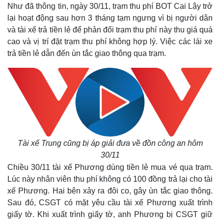
Như đã thông tin, ngày 30/11, trạm thu phí BOT Cai Lậy trở
lại hoạt động sau hơn 3 tháng tạm ngưng vì bị người dân
và tài xế trả tiền lẻ để phản đối trạm thu phí này thu giá quá
cao và vị trí đặt trạm thu phí không hợp lý. Việc các lái xe
trả tiền lẻ dẫn đến ùn tắc giao thông qua trạm.
Tài xế Trung cũng bị áp giải đưa về đồn công an hôm
30/11
Chiều 30/11 tài xế Phương dùng tiền lẻ mua vé qua trạm.
Lúc này nhân viên thu phí không có 100 đồng trả lại cho tài
xế Phương. Hai bên xảy ra đôi co, gây ùn tắc giao thông.
Sau đó, CSGT có mặt yêu cầu tài xế Phương xuất trình
giấy tờ. Khi xuất trình giấy tờ, anh Phương bị CSGT giữ