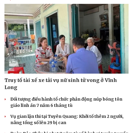
Truy tố tài xế xe tải vụ nữ sinh tử vong ở Vĩnh
Long
Đối tượng điều hành tổ chức phản động núp bóng tôn
giáo lĩnh án 7 năm 6 tháng tù
Vụ gian lận thi tại Tuyên Quang: Khởi tố thêm 2 người,
nâng tổng số lên 29 bị can