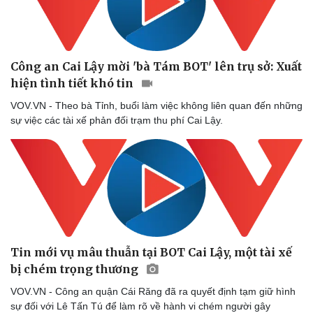
Công an Cai Lậy mời 'bà Tám BOT' lên trụ sở: Xuất
hiện tình tiết khó tin
VOV.VN - Theo bà Tỉnh, buổi làm việc không liên quan đến những
sự việc các tài xế phản đối trạm thu phí Cai Lậy.
Tin mới vụ mâu thuẫn tại BOT Cai Lậy, một tài xế
bị chém trọng thương
VOV.VN - Công an quận Cái Răng đã ra quyết định tạm giữ hình
sự đối với Lê Tấn Tú để làm rõ về hành vi chém người gây