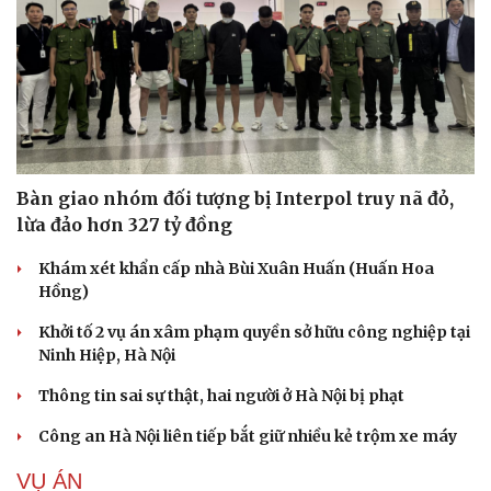
Bàn giao nhóm đối tượng bị Interpol truy nã đỏ,
lừa đảo hơn 327 tỷ đồng
Khám xét khẩn cấp nhà Bùi Xuân Huấn (Huấn Hoa
Hồng)
Khởi tố 2 vụ án xâm phạm quyền sở hữu công nghiệp tại
Ninh Hiệp, Hà Nội
Thông tin sai sự thật, hai người ở Hà Nội bị phạt
Công an Hà Nội liên tiếp bắt giữ nhiều kẻ trộm xe máy
VỤ ÁN