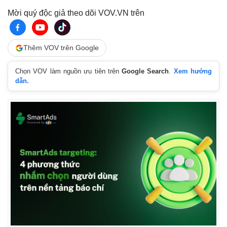
Mời quý độc giả theo dõi VOV.VN trên
Thêm VOV trên Google
Chọn VOV làm nguồn ưu tiên trên
Google Search
.
Xem hướng
dẫn.