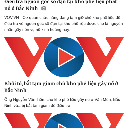
Điều tra nguồn gốc số đạn tại kho phế liệu phát
nổ ở Bắc Ninh
VOV.VN - Cơ quan chức năng đang tạm giữ chủ kho phế liệu để
điều tra về nguồn gốc số đạn tại kho phế liệu được cho là nguyên
nhân gây nên vụ nổ kinh hoàng này.
Khởi tố, bắt tạm giam chủ kho phế liệu gây nổ ở
Bắc Ninh
Ông Nguyễn Văn Tiến, chủ kho phế liệu gây nổ ở Văn Môn, Bắc
Ninh vừa bị bắt tạm giam để điều tra.