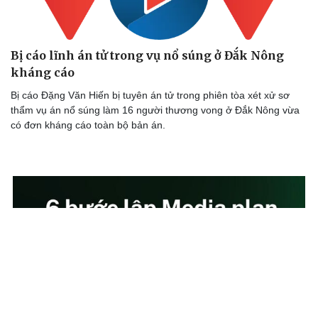
Bị cáo lĩnh án tử trong vụ nổ súng ở Đắk Nông
kháng cáo
Bị cáo Đặng Văn Hiến bị tuyên án tử trong phiên tòa xét xử sơ
thẩm vụ án nổ súng làm 16 người thương vong ở Đắk Nông vừa
có đơn kháng cáo toàn bộ bản án.
Văn hóa
Giải trí
Sân khấu - Điện ảnh
Nghệ sĩ
Văn học
Thời trang