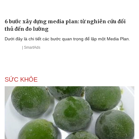
Âm nhạc
Sao Việt
Di sản
6 bước xây dựng media plan: từ nghiên cứu đối
thủ đến đo lường
Dưới đây là chi tiết các bước quan trọng để lập một Media Plan.
| SmartAds
SỨC KHỎE