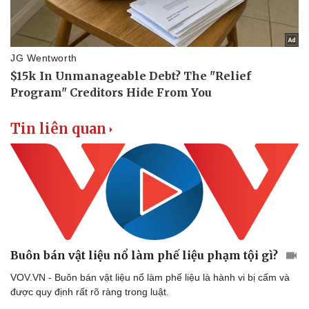
Tin liên quan
Buôn bán vật liệu nổ làm phế liệu phạm tội gì?
VOV.VN - Buôn bán vật liệu nổ làm phế liệu là hành vi bị cấm và
được quy định rất rõ ràng trong luật.