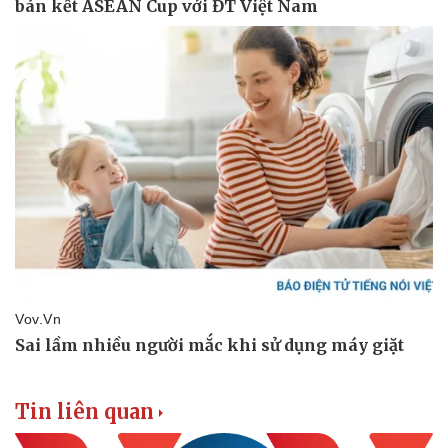
Doanh nghiệp
Công nghệ
Thông tin doanh nghiệp
Sành điệu
Doanh nghiệp 24h
Tin Công nghệ
Doanh nhân
Trải nghiệm
Vì cộng đồng
Chuyển đổi số
Tin liên quan