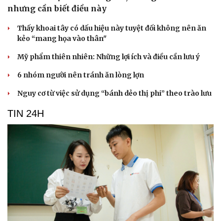
nhưng cần biết điều này
Thấy khoai tây có dấu hiệu này tuyệt đối không nên ăn
kẻo “mang họa vào thân"
Mỹ phẩm thiên nhiên: Những lợi ích và điều cần lưu ý
6 nhóm người nên tránh ăn lòng lợn
Nguy cơ từ việc sử dụng “bánh dẻo thị phi” theo trào lưu
TIN 24H