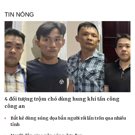
TIN NÓNG
Du lịch
Podcast
Tư vấn
Câu chuyện thời sự
Săn Tour
Đọc truyện đêm khuya
check-in
Cửa sổ tình yêu
Kể chuyện cho bé
Hạt giống tâm hồn
4 đối tượng trộm chó dùng hung khí tấn công
công an
Bắt kẻ dùng súng dọa bắn người rồi lẩn trốn qua nhiều
tỉnh