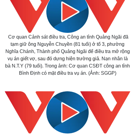
Cơ quan Cảnh sát điều tra, Công an tỉnh Quảng Ngãi đã
tạm giữ ông Nguyễn Chuyền (81 tuổi) ở tổ 3, phường
Nghĩa Chánh, Thành phố Quảng Ngãi để điều tra mở rộng
vụ án
giết vợ, sau đó dựng hiện trường giả
. Nạn nhân là
bà N.T.Y (79 tuổi). Trong ảnh: Cơ quan CSĐT công an tỉnh
Bình Định có mặt điều tra vụ án. (Ảnh: SGGP)