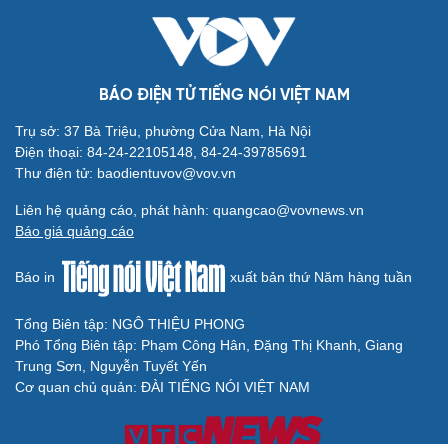
BÁO ĐIỆN TỬ TIẾNG NÓI VIỆT NAM
Trụ sở: 37 Bà Triệu, phường Cửa Nam, Hà Nội
Điện thoại: 84-24-22105148, 84-24-39785691
Thư điện tử: baodientuvov@vov.vn
Liên hệ quảng cáo, phát hành: quangcao@vovnews.vn
Báo giá quảng cáo
Báo in
xuất bản thứ Năm hàng tuần
Tổng Biên tập: NGÔ THIỆU PHONG
Phó Tổng Biên tập: Phạm Công Hân, Đặng Thị Khanh, Giang
Trung Sơn, Nguyễn Tuyết Yến
Cơ quan chủ quản: ĐÀI TIẾNG NÓI VIỆT NAM