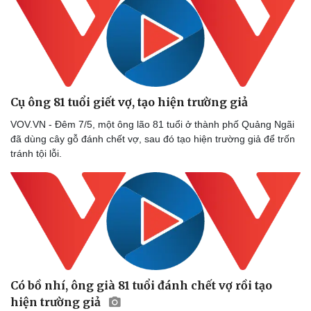
Cụ ông 81 tuổi giết vợ, tạo hiện trường giả
VOV.VN - Đêm 7/5, một ông lão 81 tuổi ở thành phố Quảng Ngãi
đã dùng cây gỗ đánh chết vợ, sau đó tạo hiện trường giả để trốn
tránh tội lỗi.
Có bồ nhí, ông già 81 tuổi đánh chết vợ rồi tạo
hiện trường giả