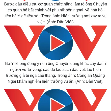
Bước đầu điều tra, cơ quan chức năng làm rõ ông Chuyền
có quan hệ bất chính với phụ nữ bên ngoài, về nhà hỏi
tiền bà Y để tiêu xài. Trong ảnh: Hiện trường nơi xảy ra vụ
việc. (Ảnh: Dân Việt)
Bà Y. không đồng ý nên ông Chuyền dùng khúc cây đánh
người vợ
tử vong
, sau đó lau sạch dấu vết, tạo hiện
trường giả bị ngã cầu thang. Trong ảnh: Công an Quảng
Ngãi khám nghiệm hiện trường vụ án. (Ảnh: Dân Việt).