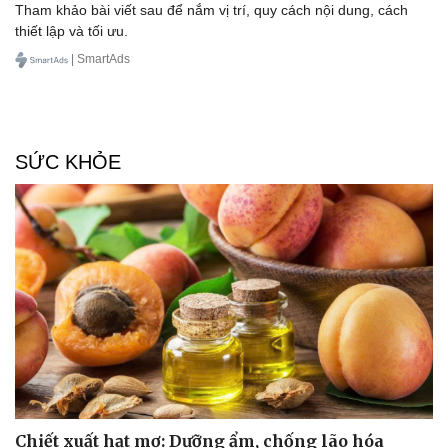
Tham khảo bài viết sau để nắm vị trí, quy cách nội dung, cách
thiết lập và tối ưu.
| SmartAds
SỨC KHỎE
Chiết xuất hạt mơ: Dưỡng ẩm, chống lão hóa