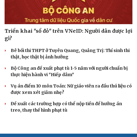
Triển khai "sổ đỏ" trên VNeID: Người dân được lợi
gì?
Bê bối thi THPT ở Tuyên Quang, Quảng Trị: Thí sinh thi
thật, học thật bị ảnh hưởng
Bộ Công an đề xuất phạt tù 1-5 năm với người chuẩn bị
thực hiện hành vi "Hiếp dâm"
Vụ án điểm 10 môn Toán: Nữ giáo viên ra đầu thú liệu có
được xem xét giảm nhẹ?
Đề xuất các trường hợp có thể nộp tiền để hưởng án
treo, thay thế hình phạt tù