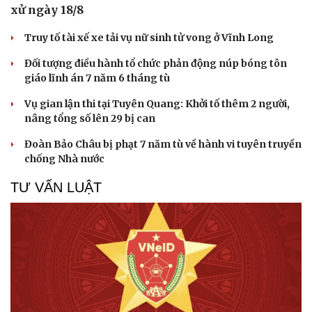
xử ngày 18/8
Truy tố tài xế xe tải vụ nữ sinh tử vong ở Vĩnh Long
Đối tượng điều hành tổ chức phản động núp bóng tôn
giáo lĩnh án 7 năm 6 tháng tù
Vụ gian lận thi tại Tuyên Quang: Khởi tố thêm 2 người,
nâng tổng số lên 29 bị can
Đoàn Bảo Châu bị phạt 7 năm tù về hành vi tuyên truyền
chống Nhà nước
TƯ VẤN LUẬT
Cải chính