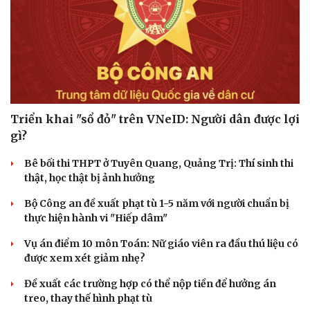
Triển khai "sổ đỏ" trên VNeID: Người dân được lợi
gì?
Bê bối thi THPT ở Tuyên Quang, Quảng Trị: Thí sinh thi
thật, học thật bị ảnh hưởng
Bộ Công an đề xuất phạt tù 1-5 năm với người chuẩn bị
thực hiện hành vi "Hiếp dâm"
Vụ án điểm 10 môn Toán: Nữ giáo viên ra đầu thú liệu có
được xem xét giảm nhẹ?
Đề xuất các trường hợp có thể nộp tiền để hưởng án
treo, thay thế hình phạt tù