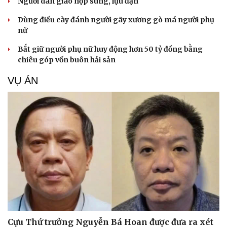
Người dân giao nộp súng, lựu đạn
Dùng điếu cày đánh người gãy xương gò má người phụ
nữ
Bắt giữ người phụ nữ huy động hơn 50 tỷ đồng bằng
chiêu góp vốn buôn hải sản
VỤ ÁN
Cựu Thứ trưởng Nguyễn Bá Hoan được đưa ra xét