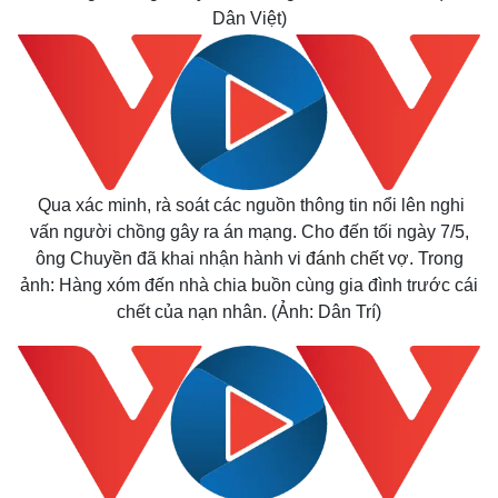
Dân Việt)
Infographic
Qua xác minh, rà soát các nguồn thông tin nổi lên nghi
vấn người chồng gây ra án mạng. Cho đến tối ngày 7/5,
ông Chuyền đã khai nhận hành vi
đánh chết
vợ. Trong
ảnh: Hàng xóm đến nhà chia buồn cùng gia đình trước cái
chết của nạn nhân. (Ảnh: Dân Trí)