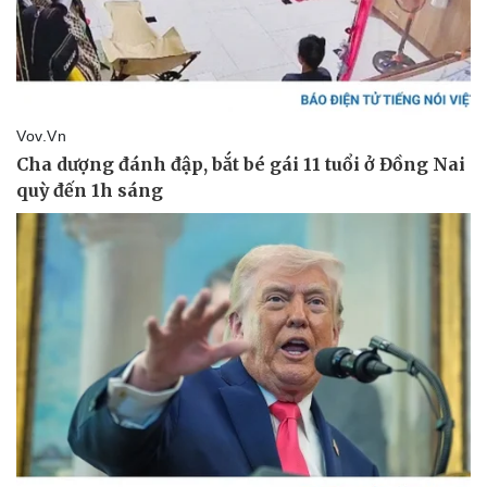
eSports
Hậu trường