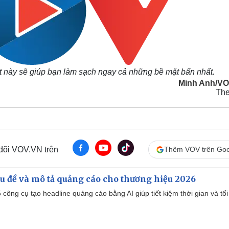
t này sẽ giúp bạn làm sạch ngay cả những bề mặt bẩn nhất.
Minh Anh/V
Th
 dõi VOV.VN trên
Thêm VOV trên Goo
iêu đề và mô tả quảng cáo cho thương hiệu 2026
công cụ tạo headline quảng cáo bằng AI giúp tiết kiệm thời gian và tối