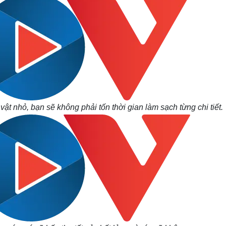
vật nhỏ, bạn sẽ không phải tốn thời gian làm sạch từng chi tiết.