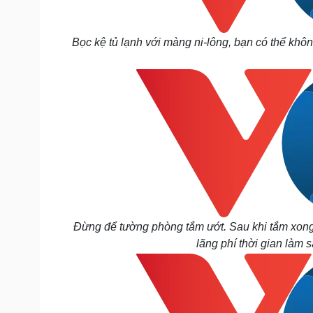
Bọc kệ tủ lạnh với màng ni-lông, bạn có thể khô
Đừng để tường phòng tắm ướt. Sau khi tắm xong
lãng phí thời gian làm