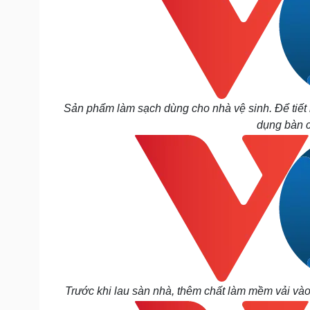
Sản phẩm làm sạch dùng cho nhà vệ sinh. Để tiết k
dụng bàn ch
Trước khi lau sàn nhà, thêm chất làm mềm vải vào