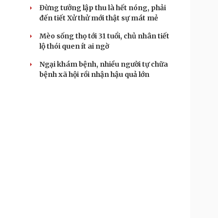
Đừng tưởng lập thu là hết nóng, phải
đến tiết Xử thử mới thật sự mát mẻ
Mèo sống thọ tới 31 tuổi, chủ nhân tiết
lộ thói quen ít ai ngờ
Ngại khám bệnh, nhiều người tự chữa
bệnh xã hội rồi nhận hậu quả lớn