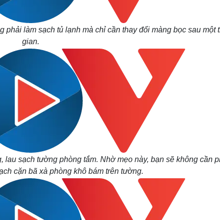
ng phải làm sạch tủ lạnh mà chỉ cần thay đổi màng bọc sau một t
gian.
, lau sạch tường phòng tắm. Nhờ mẹo này, bạn sẽ không cần p
 sạch cặn bã xà phòng khô bám trên tường.