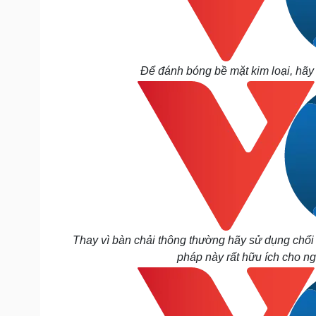
Để đánh bóng bề mặt kim loại, hãy 
Thay vì bàn chải thông thường hãy s
ử dụng chổi
pháp này rất hữu ích cho ng