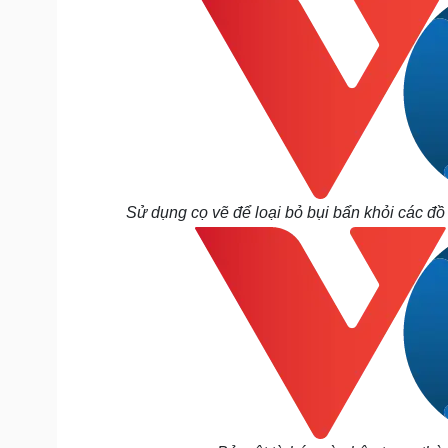
Sử dụng cọ vẽ để loại bỏ bụi bẩn khỏi các đồ 