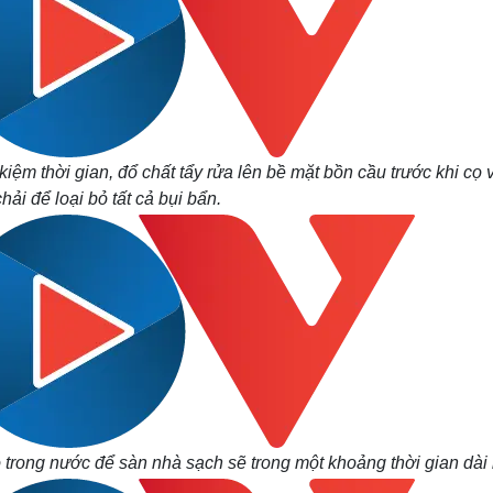
iệm thời gian, đổ chất tẩy rửa lên bề mặt bồn cầu trước khi cọ 
ải để loại bỏ tất cả bụi bẩn.
 trong nước để sàn nhà sạch sẽ trong một khoảng thời gian dài