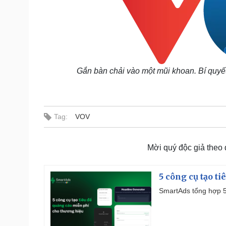
Gắn bàn chải vào một mũi khoan. Bí quyế
Tag:
VOV
Mời quý độc giả theo
5 công cụ tạo t
SmartAds tổng hợp 5 