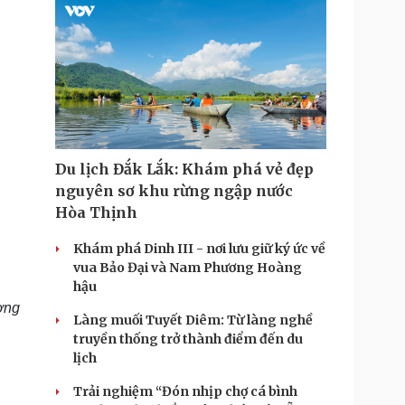
Du lịch Đắk Lắk: Khám phá vẻ đẹp
nguyên sơ khu rừng ngập nước
Hòa Thịnh
Khám phá Dinh III - nơi lưu giữ ký ức về
vua Bảo Đại và Nam Phương Hoàng
hậu
ơng
Làng muối Tuyết Diêm: Từ làng nghề
truyền thống trở thành điểm đến du
lịch
Trải nghiệm “Đón nhịp chợ cá bình