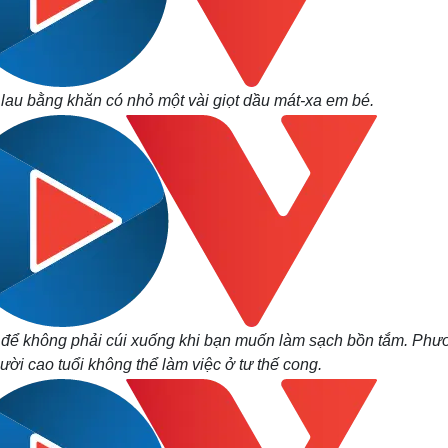
lau bằng khăn có nhỏ một vài giọt dầu mát-xa em bé.
 để không phải cúi xuống khi bạn muốn làm sạch bồn tắm. Phư
ười cao tuổi không thể làm việc ở tư thế cong.