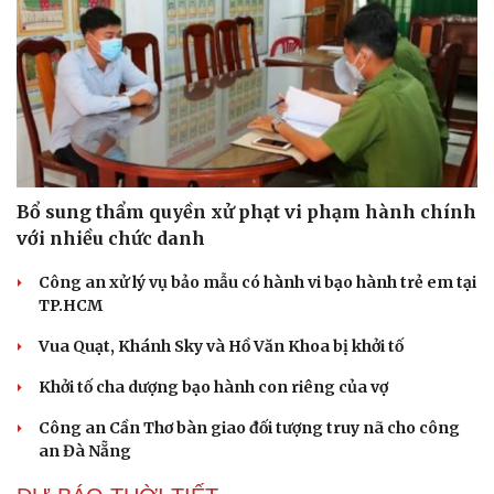
Bổ sung thẩm quyền xử phạt vi phạm hành chính
với nhiều chức danh
Công an xử lý vụ bảo mẫu có hành vi bạo hành trẻ em tại
TP.HCM
Vua Quạt, Khánh Sky và Hồ Văn Khoa bị khởi tố
Khởi tố cha dượng bạo hành con riêng của vợ
Công an Cần Thơ bàn giao đối tượng truy nã cho công
an Đà Nẵng