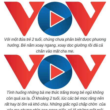
Với một đứa trẻ 2 tuổi, chúng chưa phân biệt được phương
hướng. Bé nằm xoay ngang, xoay dọc giường rồi đá cả
chân vào mặt cha mẹ.
Tình huống những bà mẹ thức trắng trong bé ngủ không
còn quá xa lạ. Ở khoảng 2 tuổi, lúc các bé mọc răng nên
rất hay bị ốm và khó chịu. Những giấc ngủ chập chờn của