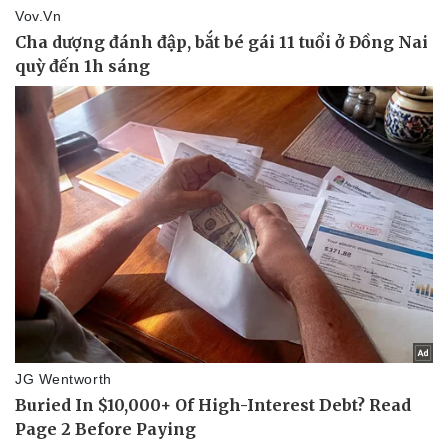
Doanh nghiệp
Công nghệ
Thông tin doanh nghiệp
Sành điệu
Doanh nghiệp 24h
Tin Công nghệ
Doanh nhân
Trải nghiệm
Vì cộng đồng
Chuyển đổi số