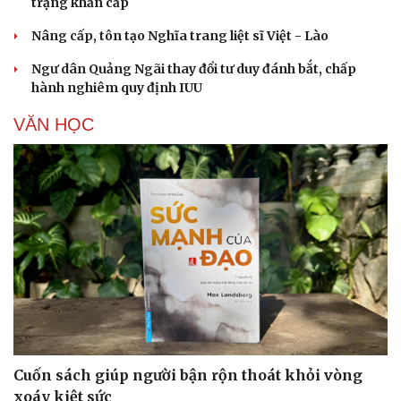
trạng khẩn cấp
Nâng cấp, tôn tạo Nghĩa trang liệt sĩ Việt - Lào
Ngư dân Quảng Ngãi thay đổi tư duy đánh bắt, chấp
hành nghiêm quy định IUU
VĂN HỌC
Cuốn sách giúp người bận rộn thoát khỏi vòng
xoáy kiệt sức