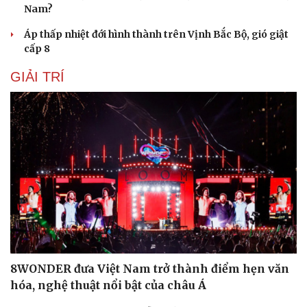
Nam?
Áp thấp nhiệt đới hình thành trên Vịnh Bắc Bộ, gió giật
cấp 8
GIẢI TRÍ
8WONDER đưa Việt Nam trở thành điểm hẹn văn
hóa, nghệ thuật nổi bật của châu Á