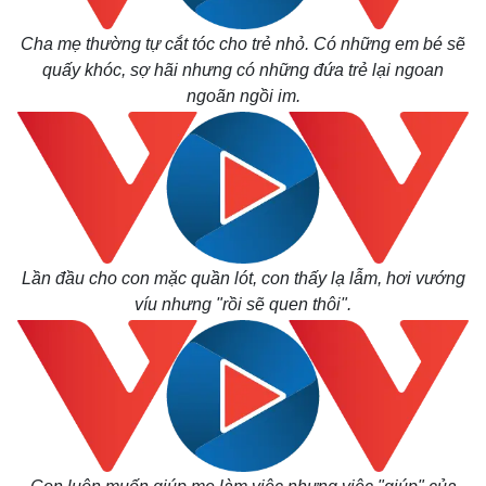
Cha mẹ thường tự cắt tóc cho trẻ nhỏ. Có những em bé sẽ
quấy khóc, sợ hãi nhưng có những đứa trẻ lại ngoan
ngoãn ngồi im.
Lần đầu cho con mặc quần lót, con thấy lạ lẫm, hơi vướng
víu nhưng "rồi sẽ quen thôi".
Kinh tế
Thị trường