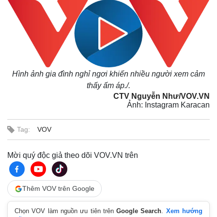
Hình ảnh gia đình nghỉ ngơi khiến nhiều người xem cảm
thấy ấm áp./.
CTV Nguyễn Như/VOV.VN
Ảnh: Instagram Karacan
Tag:
VOV
Mời quý độc giả theo dõi VOV.VN trên
Thêm VOV trên Google
Chọn VOV làm nguồn ưu tiên trên
Google Search
.
Xem hướng