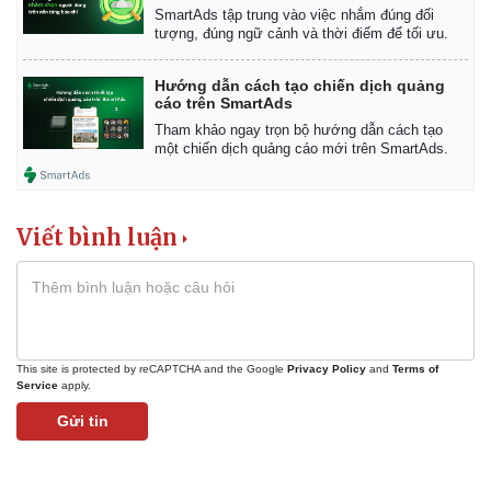
SmartAds tập trung vào việc nhắm đúng đối
tượng, đúng ngữ cảnh và thời điểm để tối ưu.
Hướng dẫn cách tạo chiến dịch quảng
cáo trên SmartAds
Tham khảo ngay trọn bộ hướng dẫn cách tạo
một chiến dịch quảng cáo mới trên SmartAds.
Viết bình luận
This site is protected by reCAPTCHA and the Google
Privacy Policy
and
Terms of
Service
apply.
Gửi tin