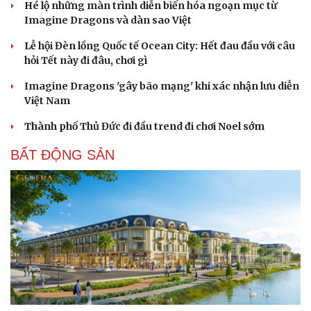
Hé lộ những màn trình diễn biến hóa ngoạn mục từ
Imagine Dragons và dàn sao Việt
Lễ hội Đèn lồng Quốc tế Ocean City: Hết đau đầu với câu
hỏi Tết này đi đâu, chơi gì
Imagine Dragons 'gây bão mạng' khi xác nhận lưu diễn
Việt Nam
Thành phố Thủ Đức đi đầu trend đi chơi Noel sớm
BẤT ĐỘNG SẢN