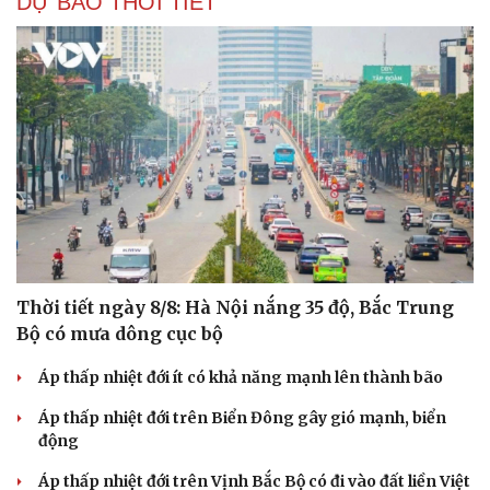
DỰ BÁO THỜI TIẾT
Cải chính
Thời tiết ngày 8/8: Hà Nội nắng 35 độ, Bắc Trung
Bộ có mưa dông cục bộ
Áp thấp nhiệt đới ít có khả năng mạnh lên thành bão
Áp thấp nhiệt đới trên Biển Đông gây gió mạnh, biển
động
Áp thấp nhiệt đới trên Vịnh Bắc Bộ có đi vào đất liền Việt