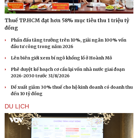
Thuế TP.HCM đạt hơn 58% mục tiêu thu 1 triệu tỷ
đồng
Phấn đấu tăng trưởng trên 10%, giải ngân 100% vốn
đầu tư công trong năm 2026
Lên biên giới xem bí ngô khổng lồ ở Hoành Mô
Phê duyệt kế hoạch cơ cấu lại vốn nhà nước giai đoạn
2026-2030 trước 31/8/2026
Đề xuất giảm 30% thuế cho hộ kinh doanh có doanh thu
đến 10 tỷ đồng
DU LỊCH