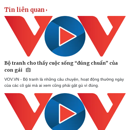
Tin liên quan
Bộ tranh cho thấy cuộc sống “đúng chuẩn” của
con gái
VOV.VN - Bộ tranh là những câu chuyện, hoạt động thường ngày
của các cô gái mà ai xem cũng phải gật gù vì đúng.