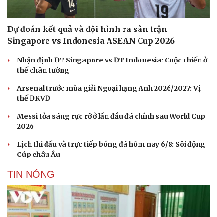
Dự đoán kết quả và đội hình ra sân trận
Singapore vs Indonesia ASEAN Cup 2026
Nhận định ĐT Singapore vs ĐT Indonesia: Cuộc chiến ở
thế chân tường
Arsenal trước mùa giải Ngoại hạng Anh 2026/2027: Vị
thế ĐKVĐ
Messi tỏa sáng rực rỡ ở lần đầu đá chính sau World Cup
2026
Lịch thi đấu và trực tiếp bóng đá hôm nay 6/8: Sôi động
Cúp châu Âu
TIN NÓNG