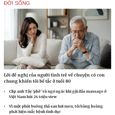
ĐỜI SỐNG
Lời đề nghị của người tình trẻ về chuyện có con
chung khiến tôi bế tắc ở tuổi 80
Clip anh Tây 'phê' và ngơ ngác khi gội đầu massage ở
Việt Nam hút 24 triệu view
Vì một phút buông thả sau hơi men, tôi bàng hoàng
phát hiện mắc bệnh tình dục