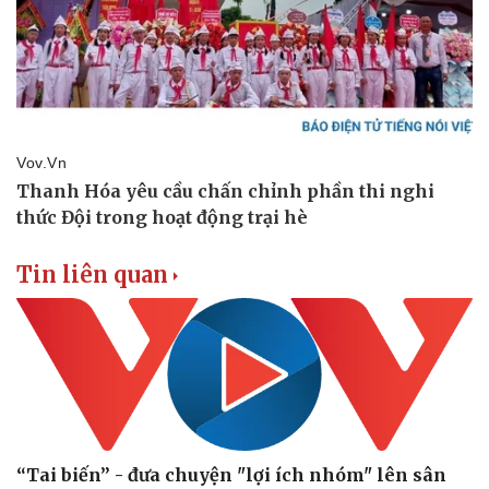
Tin liên quan
“Tai biến” - đưa chuyện "lợi ích nhóm" lên sân