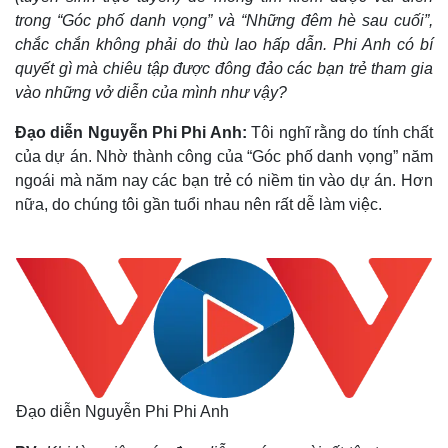
trong “Góc phố danh vọng” và “Những đêm hè sau cuối”,
chắc chắn không phải do thù lao hấp dẫn. Phi Anh có bí
quyết gì mà chiêu tập được đông đảo các bạn trẻ tham gia
vào những vở diễn của mình như vậy?
Đạo diễn Nguyễn Phi Phi Anh:
Tôi nghĩ rằng do tính chất
của dự án. Nhờ thành công của “Góc phố danh vọng” năm
ngoái mà năm nay các bạn trẻ có niềm tin vào dự án. Hơn
nữa, do chúng tôi gần tuổi nhau nên rất dễ làm việc.
Đạo diễn Nguyễn Phi Phi Anh