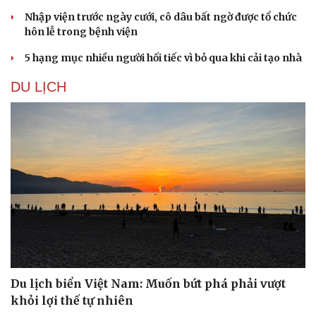
Nhập viện trước ngày cưới, cô dâu bất ngờ được tổ chức
hôn lễ trong bệnh viện
5 hạng mục nhiều người hối tiếc vì bỏ qua khi cải tạo nhà
DU LỊCH
Du lịch biển Việt Nam: Muốn bứt phá phải vượt
khỏi lợi thế tự nhiên