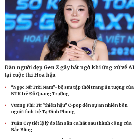
Dàn người đẹp Gen Z gây bất ngờ khi ứng xử về AI
tại cuộc thi Hoa hậu
“Ngọc Nữ Trời Nam”- bộ sưu tập thời trang ấn tượng của
NTK trẻ Đỗ Quang Trường
Vương Phi: Từ "thiên hậu" C-pop đến sự an nhiên bên
người tình trẻ Tạ Đình Phong
Tuấn Cry tiết lộ lý do lấn sân ca hát sau thành công của
Bắc Bling