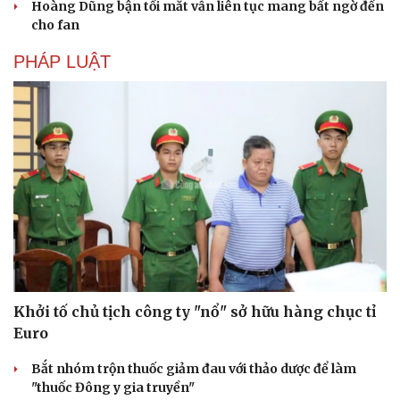
Hoàng Dũng bận tối mắt vẫn liên tục mang bất ngờ đến
cho fan
PHÁP LUẬT
Khởi tố chủ tịch công ty "nổ" sở hữu hàng chục tỉ
Euro
Bắt nhóm trộn thuốc giảm đau với thảo dược để làm
"thuốc Đông y gia truyền"
Cải chính