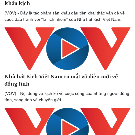
khấu kịch
(VOV) - Đây là tác phẩm sân khấu đầu tiên khai thác vấn đề về
cuộc đấu tranh với “lợi ích nhóm” của Nhà hát Kịch Việt Nam.
Nhà hát Kịch Việt Nam ra mắt vở diễn mới về
đồng tính
(VOV) - Nội dung vở kịch kể về cuộc sống của những người đồng
tính, song tính và chuyển giới…