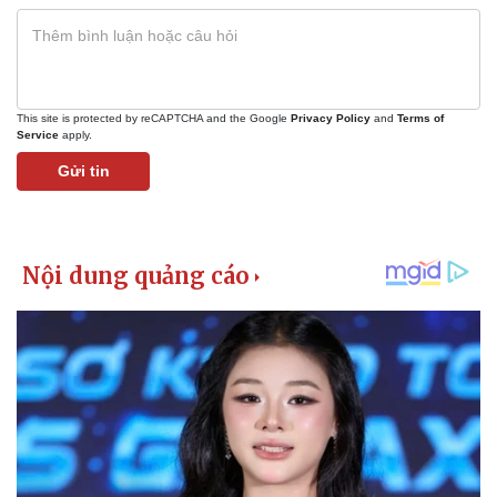
This site is protected by reCAPTCHA and the Google
Privacy Policy
and
Terms of
Service
apply.
Gửi tin