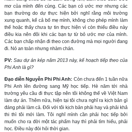
mơ của mình đến cùng. Các bạn có ước mơ nhưng các
bạn thường do dự thực hiện bởi nghĩ rằng môi trường
xung quanh, kể cả bố mẹ mình, không cho phép mình làm
thế hoặc thấy chưa tự tin thực hiện vì còn thiếu điều này
điều kia nên đôi khi các bạn tự từ bỏ ước mơ của mình.
Các bạn chấp nhận đi theo con đường mà mọi người đang
đi. Nó an toàn nhưng nhàm chán.
PV:
Sau dự án kép năm 2013 này, kế hoạch tiếp theo của
Phi Anh là gì?
Đạo diễn Nguyễn Phi Phi Anh:
Còn chưa đến 1 tuần nữa
Phi Anh lên đường sang Mỹ học tiếp. Hè năm tới nhà
trường yêu cầu đi thực tập nên tôi không thể về Việt Nam
làm dự án. Thêm nữa, hiện tại tôi chưa nghĩ ra kịch bản gì
đáng phải làm cả. Đối với tôi kịch bản phải hay và phải khả
thi thì tôi mới làm. Tôi nghĩ mình cần phải học tiếp bởi
muốn cho ra đời một tác phẩm hay thì phải tìm hiểu, phải
học. Điều này đòi hỏi thời gian.