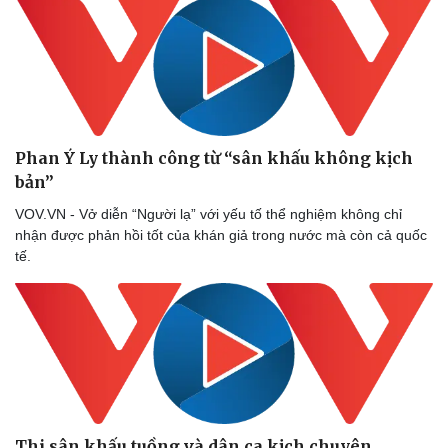
Phan Ý Ly thành công từ “sân khấu không kịch
bản”
VOV.VN - Vở diễn “Người lạ” với yếu tố thể nghiệm không chỉ
nhận được phản hồi tốt của khán giả trong nước mà còn cả quốc
tế.
Thi sân khấu tuồng và dân ca kịch chuyên