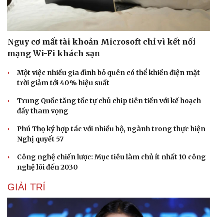
Hạt giống tâm hồn
Nguy cơ mất tài khoản Microsoft chỉ vì kết nối
mạng Wi-Fi khách sạn
Một việc nhiều gia đình bỏ quên có thể khiến điện mặt
trời giảm tới 40% hiệu suất
Trung Quốc tăng tốc tự chủ chip tiên tiến với kế hoạch
đầy tham vọng
Phú Thọ ký hợp tác với nhiều bộ, ngành trong thực hiện
Nghị quyết 57
Công nghệ chiến lược: Mục tiêu làm chủ ít nhất 10 công
nghệ lõi đến 2030
GIẢI TRÍ