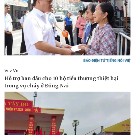
Doanh nghiệp
Công nghệ
Thông tin doanh nghiệp
Sành điệu
Doanh nghiệp 24h
Tin Công nghệ
Doanh nhân
Trải nghiệm
Vì cộng đồng
Chuyển đổi số