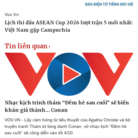
Tin liên quan
Nhạc kịch trinh thám “Đêm hè sau cuối” sẽ biến
khán giả thành… Conan
VOV.VN - Lấy cảm hứng từ tiểu thuyết của Agatha Christie và bộ
truyện tranh Thám tử lừng danh Conan, vở nhạc kịch “Đêm hè
sau cuối” sẽ công diễn vào tối 4/10.