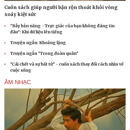
Cuốn sách giúp người bận rộn thoát khỏi vòng
xoáy kiệt sức
"Bẫy bản năng - Trực giác của bạn không đáng tin
đâu": Khi dữ liệu lên tiếng
Truyện ngắn: Khoảng lặng
Truyện ngắn "Trong đoàn quân"
Cải chính
"Cái chết và sự bất tử" - cuốn sách thay đổi cách nhìn về
cuộc sống
ÂM NHẠC