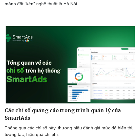
Phòng mạch online
mảnh đất “kén” nghệ thuật là Hà Nội.
Ăn sạch sống khỏe
Các chỉ số quảng cáo trong trình quản lý của
SmartAds
Thông qua các chỉ số này, thương hiệu đánh giá mức độ hiển thị,
tương tác, hiệu quả chi phí.