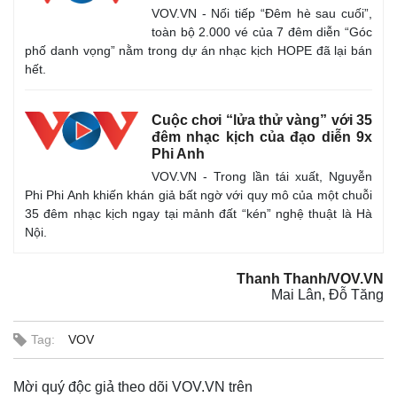
VOV.VN - Nối tiếp “Đêm hè sau cuối”,
toàn bộ 2.000 vé của 7 đêm diễn “Góc
phố danh vọng” nằm trong dự án nhạc kịch HOPE đã lại bán
hết.
Cuộc chơi “lửa thử vàng” với 35
đêm nhạc kịch của đạo diễn 9x
Phi Anh
VOV.VN - Trong lần tái xuất, Nguyễn
Phi Phi Anh khiến khán giả bất ngờ với quy mô của một chuỗi
35 đêm nhạc kịch ngay tại mảnh đất “kén” nghệ thuật là Hà
Nội.
Thanh Thanh/VOV.VN
Mai Lân, Đỗ Tăng
Tag:
VOV
Mời quý độc giả theo dõi VOV.VN trên