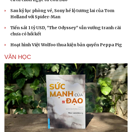
Sau kỷ lục phòng vé, Sony hé lộ tương lai của Tom
Holland với Spider-Man
Tiến sát 1 tỷ USD, "The Odyssey" vẫn vướng tranh cãi
chưa có hồi kết
Hoạt hình Việt Wolfoo thua kiện bản quyền Peppa Pig
VĂN HỌC