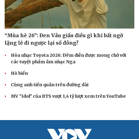
“Mùa hè 26”: Đen Vâu giấu điều gì khi bất ngờ
lặng lẽ đi ngược lại số đông?
Hòa nhạc Toyota 2026: Đêm diễn được mong chờ với
các tuyệt phẩm âm nhạc Nga
Hò biển
Cùng anh tiến quân trên đường dài
MV "Idol" của BTS vượt 1,4 tỷ lượt xem trên YouTube