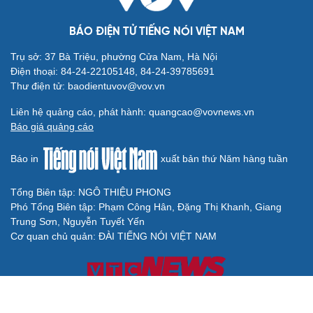
BÁO ĐIỆN TỬ TIẾNG NÓI VIỆT NAM
Trụ sở: 37 Bà Triệu, phường Cửa Nam, Hà Nội
Điện thoại: 84-24-22105148, 84-24-39785691
Thư điện tử: baodientuvov@vov.vn
Liên hệ quảng cáo, phát hành: quangcao@vovnews.vn
Báo giá quảng cáo
Báo in
xuất bản thứ Năm hàng tuần
Tổng Biên tập: NGÔ THIỆU PHONG
Phó Tổng Biên tập: Phạm Công Hân, Đặng Thị Khanh, Giang
Trung Sơn, Nguyễn Tuyết Yến
Cơ quan chủ quản: ĐÀI TIẾNG NÓI VIỆT NAM