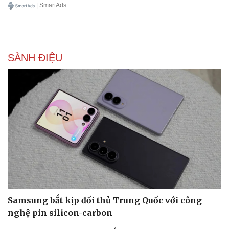
| SmartAds
SÀNH ĐIỆU
Samsung bắt kịp đối thủ Trung Quốc với công
nghệ pin silicon-carbon