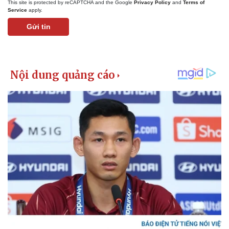
This site is protected by reCAPTCHA and the Google
Privacy Policy
and
Terms of
Service
apply.
Gửi tin