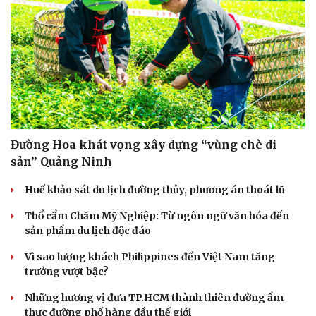
Đường Hoa khát vọng xây dựng “vùng chè di
sản” Quảng Ninh
Huế khảo sát du lịch đường thủy, phương án thoát lũ
Thổ cẩm Chăm Mỹ Nghiệp: Từ ngôn ngữ văn hóa đến
sản phẩm du lịch độc đáo
Vì sao lượng khách Philippines đến Việt Nam tăng
trưởng vượt bậc?
Những hương vị đưa TP.HCM thành thiên đường ẩm
thực đường phố hàng đầu thế giới