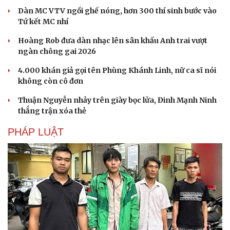
Dàn MC VTV ngồi ghế nóng, hơn 300 thí sinh bước vào
Tứ kết MC nhí
Hoàng Rob đưa dàn nhạc lên sân khấu Anh trai vượt
ngàn chông gai 2026
4.000 khán giả gọi tên Phùng Khánh Linh, nữ ca sĩ nói
không còn cô đơn
Thuận Nguyễn nhảy trên giày bọc lửa, Đinh Mạnh Ninh
thắng trận xóa thẻ
PHÁP LUẬT