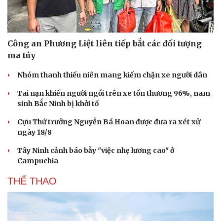
Công an Phương Liệt liên tiếp bắt các đối tượng
ma túy
Nhóm thanh thiếu niên mang kiếm chặn xe người dân
Tai nạn khiến người ngồi trên xe tổn thương 96%, nam
sinh Bắc Ninh bị khởi tố
Cựu Thứ trưởng Nguyễn Bá Hoan được đưa ra xét xử
ngày 18/8
Tây Ninh cảnh báo bẫy "việc nhẹ lương cao" ở
Campuchia
THỂ THAO
Cải chính