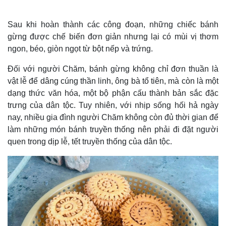
Sau khi hoàn thành các công đoạn, những chiếc bánh
gừng được chế biến đơn giản nhưng lại có mùi vị thơm
ngon, béo, giòn ngọt từ bột nếp và trứng.
Đối với người Chăm, bánh gừng không chỉ đơn thuần là
vật lễ để dâng cúng thần linh, ông bà tổ tiên, mà còn là một
dạng thức văn hóa, một bộ phận cấu thành bản sắc đặc
trưng của dân tộc. Tuy nhiên, với nhịp sống hối hả ngày
nay, nhiều gia đình người Chăm không còn đủ thời gian để
làm những món bánh truyền thống nên phải đi đặt người
quen trong dịp lễ, tết truyền thống của dân tộc.
Thế giới
Multimedia
Quan sát
Video
Cuộc sống đó đây
Ảnh
Hồ sơ
E-Magazine
Infographic