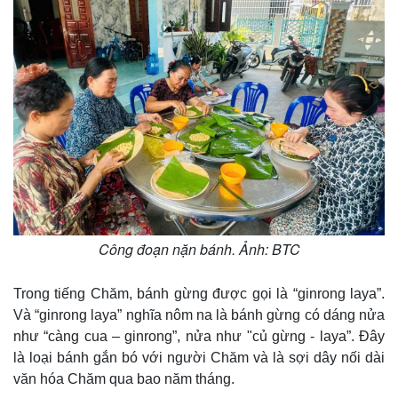
Công đoạn nặn bánh. Ảnh: BTC
Trong tiếng Chăm, bánh gừng được gọi là “ginrong laya”.
Và “ginrong laya” nghĩa nôm na là bánh gừng có dáng nửa
như “càng cua – ginrong”, nửa như "củ gừng - laya”. Đây
là loại bánh gắn bó với người Chăm và là sợi dây nối dài
văn hóa Chăm qua bao năm tháng.