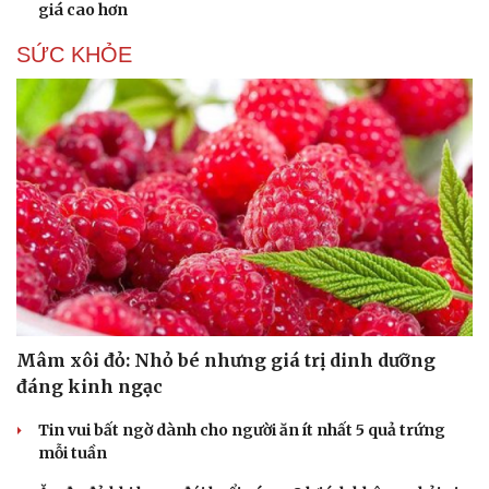
giá cao hơn
SỨC KHỎE
Mâm xôi đỏ: Nhỏ bé nhưng giá trị dinh dưỡng
đáng kinh ngạc
Tin vui bất ngờ dành cho người ăn ít nhất 5 quả trứng
mỗi tuần