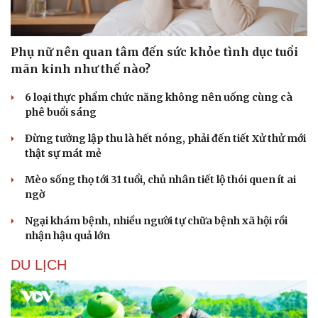
Phụ nữ nên quan tâm đến sức khỏe tình dục tuổi
mãn kinh như thế nào?
6 loại thực phẩm chức năng không nên uống cùng cà
phê buổi sáng
Đừng tưởng lập thu là hết nóng, phải đến tiết Xử thử mới
thật sự mát mẻ
Mèo sống thọ tới 31 tuổi, chủ nhân tiết lộ thói quen ít ai
ngờ
Ngại khám bệnh, nhiều người tự chữa bệnh xã hội rồi
nhận hậu quả lớn
DU LỊCH