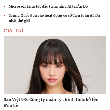
Hạt giống tâm hồn
Microsoft tăng tốc đầu tư hạ tầng AI tại Ấn Độ
Trung Quốc đưa vào hoạt động cơ sở điện toán AI lớn
nhất thế giới
GIẢI TRÍ
Sao Việt 9-8: Công ty quản lý chính thức bỏ tên
Miu Lê