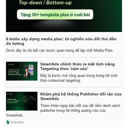
6 bước xây dựng media plan: từ nghiên cứu đối thủ đến
đo lường
Dưới đây là chi tiết các bước quan trọng để lập một Media Plan.
SmartAds chính thức ra mắt tính năng
Targeting theo 'cảm xúc'
Đây là bước mở rộng quan trọng trong hệ sinh
thái contextual targeting.
Khám phá hệ thống Publisher đối tác của
SmartAds
Tham khảo ngay bài viết sau để nắm danh sách
publisher trong hệ thống quảng cáo của
SmartAds.