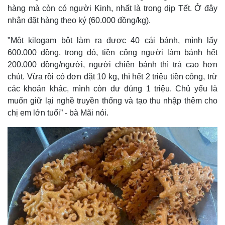
hàng mà còn có người Kinh, nhất là trong dịp Tết. Ở đây
nhận đặt hàng theo ký (60.000 đồng/kg).
"Một kilogam bột làm ra được 40 cái bánh, mình lấy
600.000 đồng, trong đó, tiền công người làm bánh hết
200.000 đồng/người, người chiên bánh thì trả cao hơn
chút. Vừa rồi có đơn đặt 10 kg, thì hết 2 triệu tiền công, trừ
các khoản khác, mình còn dư đúng 1 triệu. Chủ yếu là
muốn giữ lại nghề truyền thống và tạo thu nhập thêm cho
chị em lớn tuổi” - bà Mãi nói.