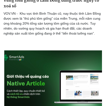
Vùng tôm giống ở Lâm Đồng đứng trước nguy cơ
xoá sổ
VOV.VN - Khu vực tỉnh Bình Thuận cũ, nay thuộc tỉnh Lâm Đồng
được xem là “thủ phủ tôm giống” của miền Trung, mỗi năm cung
ứng khoảng 20% tổng sản lượng tôm giống của cả nước. Tuy
nhiên, do vướng quy hoạch và gia hạn thuê đất, các doanh
nghiệp sản xuất tôm giống đang ở thế “tiến thoái lưỡng nan”.