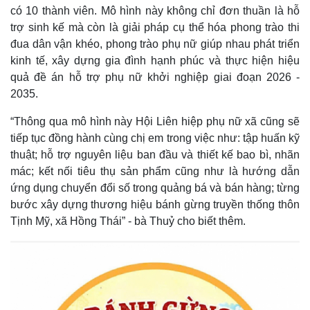
có 10 thành viên. Mô hình này không chỉ đơn thuần là hỗ
trợ sinh kế mà còn là giải pháp cụ thể hóa phong trào thi
đua dân vận khéo, phong trào phụ nữ giúp nhau phát triển
kinh tế, xây dựng gia đình hạnh phúc và thực hiện hiệu
quả đề án hỗ trợ phụ nữ khởi nghiệp giai đoạn 2026 -
2035.
“Thông qua mô hình này Hội Liên hiệp phụ nữ xã cũng sẽ
tiếp tục đồng hành cùng chị em trong việc như: tập huấn kỹ
thuật; hỗ trợ nguyên liệu ban đầu và thiết kế bao bì, nhãn
mác; kết nối tiêu thụ sản phẩm cũng như là hướng dẫn
ứng dụng chuyển đổi số trong quảng bá và bán hàng; từng
bước xây dựng thương hiệu bánh gừng truyền thống thôn
Tịnh Mỹ, xã Hồng Thái” - bà Thuỷ cho biết thêm.