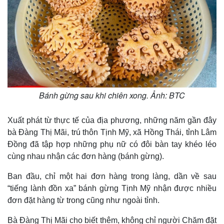
Bánh gừng sau khi chiên xong. Ảnh: BTC
Xuất phát từ thực tế của địa phương, những năm gần đây
bà Đàng Thị Mãi, trú thôn Tịnh Mỹ, xã Hồng Thái, tỉnh Lâm
Đồng đã tập hợp những phụ nữ có đôi bàn tay khéo léo
cùng nhau nhận các đơn hàng (bánh gừng).
Ban đầu, chỉ một hai đơn hàng trong làng, dần về sau
“tiếng lành đồn xa” bánh gừng Tịnh Mỹ nhận được nhiều
đơn đặt hàng từ trong cũng như ngoài tỉnh.
Bà Đàng Thị Mãi cho biết thêm, không chỉ người Chăm đặt