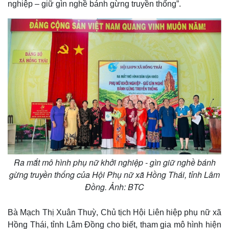
nghiệp – giữ gìn nghề bánh gừng truyền thống”.
Giá cà phê
Ra mắt mô hình phụ nữ khởi nghiệp - gìn giữ nghề bánh
gừng truyền thống của Hội Phụ nữ xã Hồng Thái, tỉnh Lâm
Đồng. Ảnh: BTC
Bà Mạch Thị Xuân Thuỳ, Chủ tịch Hội Liên hiệp phụ nữ xã
Hồng Thái, tỉnh Lâm Đồng cho biết, tham gia mô hình hiện