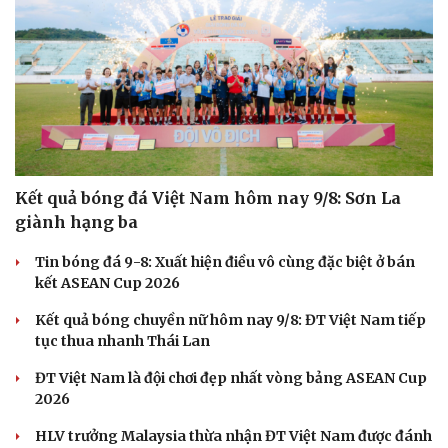
Kết quả bóng đá Việt Nam hôm nay 9/8: Sơn La
giành hạng ba
Tin bóng đá 9-8: Xuất hiện điều vô cùng đặc biệt ở bán
kết ASEAN Cup 2026
Kết quả bóng chuyền nữ hôm nay 9/8: ĐT Việt Nam tiếp
tục thua nhanh Thái Lan
ĐT Việt Nam là đội chơi đẹp nhất vòng bảng ASEAN Cup
2026
HLV trưởng Malaysia thừa nhận ĐT Việt Nam được đánh