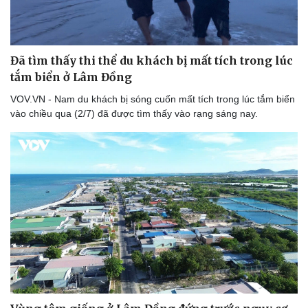
Đã tìm thấy thi thể du khách bị mất tích trong lúc
tắm biển ở Lâm Đồng
VOV.VN - Nam du khách bị sóng cuốn mất tích trong lúc tắm biển
vào chiều qua (2/7) đã được tìm thấy vào rạng sáng nay.