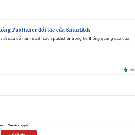
ống Publisher đối tác của SmartAds
viết sau để nắm danh sách publisher trong hệ thống quảng cáo của
ms of Service
apply.