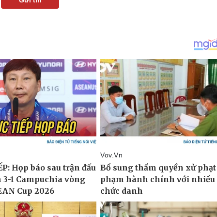
Gửi tin