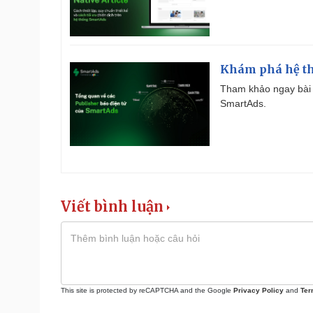
Khám phá hệ th
Tham khảo ngay bài 
SmartAds.
Viết bình luận
This site is protected by reCAPTCHA and the Google
Privacy Policy
and
Ter