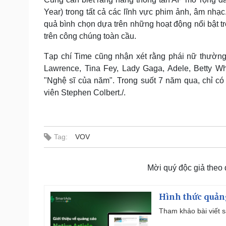
Year) trong tất cả các lĩnh vực phim ảnh, âm nhạc
quả bình chọn dựa trên những hoạt động nổi bật t
trên công chúng toàn cầu.
Tạp chí Time cũng nhận xét rằng phái nữ thường 
Lawrence, Tina Fey, Lady Gaga, Adele, Betty W
"Nghệ sĩ của năm". Trong suốt 7 năm qua, chỉ c
viên Stephen Colbert./.
Tag:
VOV
Mời quý độc giả theo
Hình thức quảng
Tham khảo bài viết sa