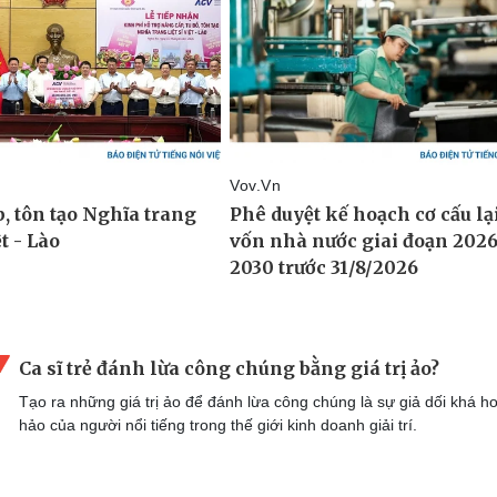
Ca sĩ trẻ đánh lừa công chúng bằng giá trị ảo?
Tạo ra những giá trị ảo để đánh lừa công chúng là sự giả dối khá h
hảo của người nổi tiếng trong thế giới kinh doanh giải trí.