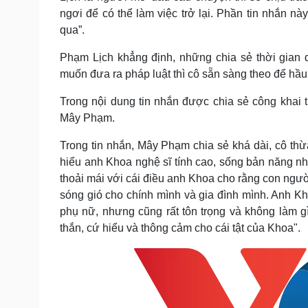
ngơi để có thể làm việc trở lại. Phần tin nhắn nà
qua”.
Phạm Lịch khẳng định, những chia sẻ thời gian 
muốn đưa ra pháp luật thì cô sẵn sàng theo để hầu
Trong nội dung tin nhắn được chia sẻ công khai t
Mây Phạm.
Trong tin nhắn, Mây Phạm chia sẻ khá dài, cô thừ
hiểu anh Khoa nghệ sĩ tính cao, sống bản năng nh
thoải mái với cái điều anh Khoa cho rằng con người
sóng gió cho chính mình và gia đình mình. Anh Kh
phụ nữ, nhưng cũng rất tôn trọng và không làm 
thắn, cứ hiểu và thông cảm cho cái tật của Khoa".