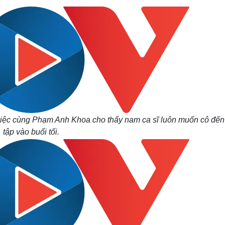
 việc cùng Phạm Anh Khoa cho thấy nam ca sĩ luôn muốn cô đế
tập vào buổi tối.