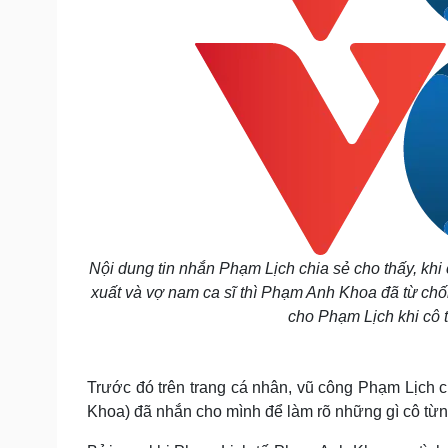
Nội dung tin nhắn Phạm Lịch chia sẻ cho thấy, khi
xuất và vợ nam ca sĩ thì Phạm Anh Khoa đã từ chố
cho Phạm Lịch khi cô t
Trước đó trên trang cá nhân, vũ công Phạm Lịch
Khoa) đã nhắn cho mình để làm rõ những gì cô từn