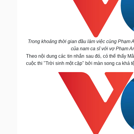
Trong khoảng thời gian đầu làm việc cùng Phạm 
của nam ca sĩ với vợ Phạm A
Theo nội dung các tin nhắn sau đó, có thể thấy Mâ
cuộc thi "Trời sinh một cặp" bởi màn song ca khá 