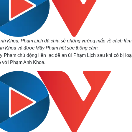
Anh Khoa, Phạm Lịch đã chia sẻ những vướng mắc về cách làm
nh Khoa và được Mây Phạm hết sức thông cảm.
y Phạm chủ động liên lạc để an ủi Phạm Lịch sau khi cô bị loạ
tệ với Phạm Anh Khoa.