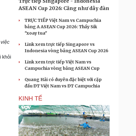
Trực tiếp Singapore - Indonesia
ASEAN Cup 2026: Căng như dây đàn
TRỰC TIẾP Việt Nam vs Campuchia
bảng A ASEAN Cup 2026: Thầy Sik
"xoay tua"
 việc
Link xem trực tiếp Singapore vs
Indonesia vòng bảng ASEAN Cup 2026
i khỏi
Link xem trực tiếp Việt Nam vs
Campuchia vòng bảng ASEAN Cup
Quang Hải có duyên đặc biệt với cặp
đấu ĐT Việt Nam vs ĐT Campuchia
KINH TẾ