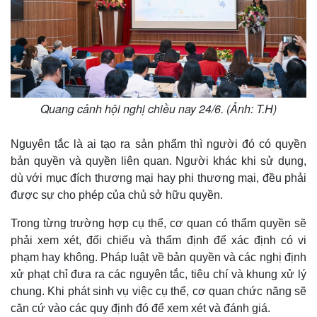
Quang cảnh hội nghị chiều nay 24/6. (Ảnh: T.H)
Nguyên tắc là ai tạo ra sản phẩm thì người đó có quyền
bản quyền và quyền liên quan. Người khác khi sử dụng,
dù với mục đích thương mại hay phi thương mại, đều phải
được sự cho phép của chủ sở hữu quyền.
Trong từng trường hợp cụ thể, cơ quan có thẩm quyền sẽ
phải xem xét, đối chiếu và thẩm định để xác định có vi
phạm hay không. Pháp luật về bản quyền và các nghị định
xử phạt chỉ đưa ra các nguyên tắc, tiêu chí và khung xử lý
chung. Khi phát sinh vụ việc cụ thể, cơ quan chức năng sẽ
căn cứ vào các quy định đó để xem xét và đánh giá.