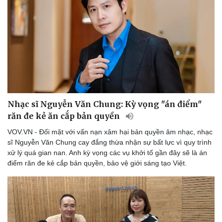
Nhạc sĩ Nguyễn Văn Chung: Kỳ vọng "án điểm"
răn đe kẻ ăn cắp bản quyền
VOV.VN - Đối mặt với vấn nạn xâm hại bản quyền âm nhạc, nhạc
sĩ Nguyễn Văn Chung cay đắng thừa nhận sự bất lực vì quy trình
xử lý quá gian nan. Anh kỳ vọng các vụ khởi tố gần đây sẽ là án
điểm răn đe kẻ cắp bản quyền, bảo vệ giới sáng tạo Việt.