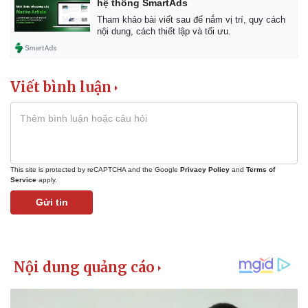
hệ thống SmartAds
Tham khảo bài viết sau để nắm vị trí, quy cách
nội dung, cách thiết lập và tối ưu.
Viết bình luận
This site is protected by reCAPTCHA and the Google
Privacy Policy
and
Terms of
Service
apply.
Gửi tin