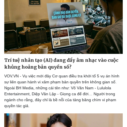
Trí tuệ nhân tạo (AI) đang đẩy âm nhạc vào cuộc
khủng hoảng bản quyền số?
VOV.VN - Vụ việc mới đây Cơ quan điều tra khởi tố 5 vụ án hình
sự liên quan hành vi xâm phạm bản quyền trên không gian số.
Ngoài BH Media, những cái tên như: Võ Văn Nam - Lululola
Entertainment, Diệp Văn Lập - Giọng ca để đời… Người trong
ngành cho rằng, đây chỉ là bề nỗi của tảng băng chìm vi phạm
quyền tác giả.