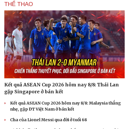
THỂ THAO
Hạt giống tâm hồn
Kết quả ASEAN Cup 2026 hôm nay 8/8: Thái Lan
gặp Singapore ở bán kết
Kết quả ASEAN Cup 2026 hôm nay 8/8: Malaysia thắng
nhẹ, gặp ĐT Việt Nam ở bán kết
Cha của Lionel Messi qua đời ở tuổi 68