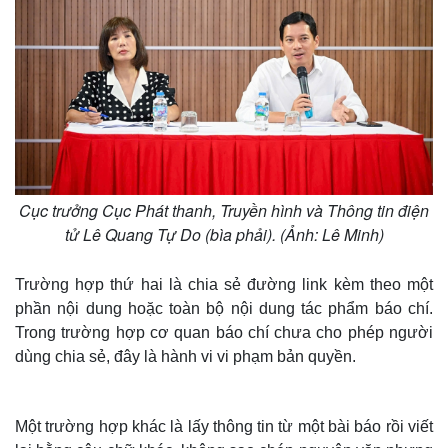
Cục trưởng Cục Phát thanh, Truyền hình và Thông tin điện
tử Lê Quang Tự Do (bìa phải). (Ảnh: Lê Minh)
Trường hợp thứ hai là chia sẻ đường link kèm theo một
phần nội dung hoặc toàn bộ nội dung tác phẩm báo chí.
Trong trường hợp cơ quan báo chí chưa cho phép người
dùng chia sẻ, đây là hành vi vi phạm bản quyền.
Một trường hợp khác là lấy thông tin từ một bài báo rồi viết