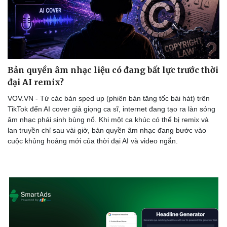
Bản quyền âm nhạc liệu có đang bất lực trước thời
đại AI remix?
VOV.VN - Từ các bản sped up (phiên bản tăng tốc bài hát) trên
TikTok đến AI cover giả giọng ca sĩ, internet đang tạo ra làn sóng
âm nhạc phái sinh bùng nổ. Khi một ca khúc có thể bị remix và
lan truyền chỉ sau vài giờ, bản quyền âm nhạc đang bước vào
cuộc khủng hoảng mới của thời đại AI và video ngắn.