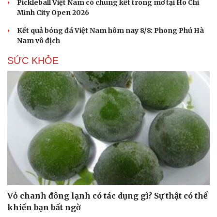
Pickleball Việt Nam có chung kết trong mơ tại Ho Chi
Minh City Open 2026
Kết quả bóng đá Việt Nam hôm nay 8/8: Phong Phú Hà
Nam vô địch
SỨC KHỎE
Vỏ chanh đông lạnh có tác dụng gì? Sự thật có thể
khiến bạn bất ngờ