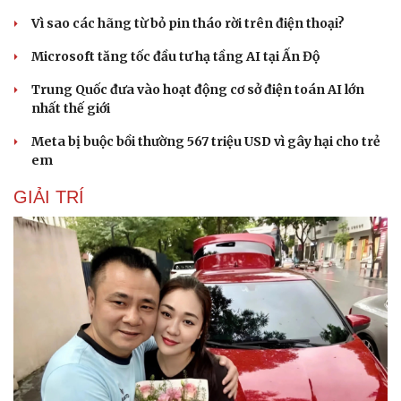
Vì sao các hãng từ bỏ pin tháo rời trên điện thoại?
Microsoft tăng tốc đầu tư hạ tầng AI tại Ấn Độ
Trung Quốc đưa vào hoạt động cơ sở điện toán AI lớn
nhất thế giới
Meta bị buộc bồi thường 567 triệu USD vì gây hại cho trẻ
em
GIẢI TRÍ