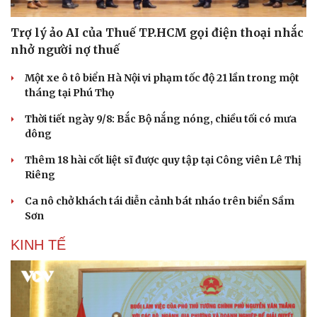
Trợ lý ảo AI của Thuế TP.HCM gọi điện thoại nhắc
nhở người nợ thuế
Một xe ô tô biển Hà Nội vi phạm tốc độ 21 lần trong một
tháng tại Phú Thọ
Thời tiết ngày 9/8: Bắc Bộ nắng nóng, chiều tối có mưa
dông
Thêm 18 hài cốt liệt sĩ được quy tập tại Công viên Lê Thị
Riêng
Ca nô chở khách tái diễn cảnh bát nháo trên biển Sầm
Sơn
KINH TẾ