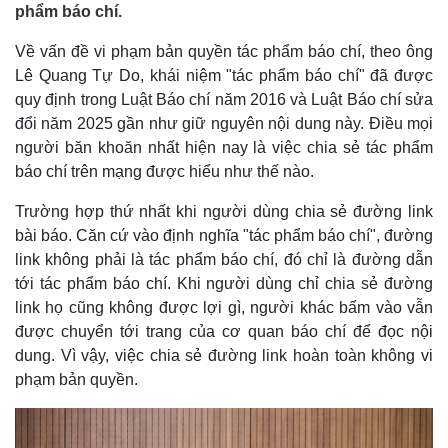
phẩm báo chí.
Về vấn đề vi phạm bản quyền tác phẩm báo chí, theo ông
Lê Quang Tự Do, khái niệm "tác phẩm báo chí" đã được
quy định trong Luật Báo chí năm 2016 và Luật Báo chí sửa
đổi năm 2025 gần như giữ nguyên nội dung này. Điều mọi
người băn khoăn nhất hiện nay là việc chia sẻ tác phẩm
báo chí trên mạng được hiểu như thế nào.
Trường hợp thứ nhất khi người dùng chia sẻ đường link
bài báo. Căn cứ vào định nghĩa "tác phẩm báo chí", đường
link không phải là tác phẩm báo chí, đó chỉ là đường dẫn
tới tác phẩm báo chí. Khi người dùng chỉ chia sẻ đường
link họ cũng không được lợi gì, người khác bấm vào vẫn
được chuyển tới trang của cơ quan báo chí để đọc nội
dung. Vì vậy, việc chia sẻ đường link hoàn toàn không vi
phạm bản quyền.