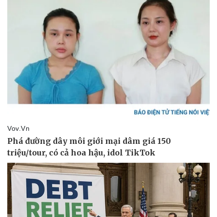
Pháp luật
Quân sự - Quốc phòng