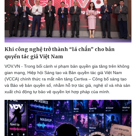
Khi công nghệ trở thành “lá chắn” cho bản
quyền tác giả Việt Nam
VOV.VN - Trong bối cảnh vi phạm bản quyền gia tăng trên không
gian mạng, Hiệp hội Sáng tạo và Bản quyền tác giả Việt Nam
(VCCA) chính thức ra mắt nền tảng Certiva – Công bố sáng tạo
và Bảo vệ bản quyền số, nhằm hỗ trợ tác giả, nghệ sĩ và nhà sản
xuất chủ động tự bảo vệ quyền lợi hợp pháp của mình.