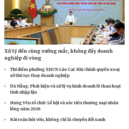
Xử lý đến cùng vướng mắc, không đẩy doanh
nghiệp đi vòng
Thí điểm phường XHCN Lào Cai: Khi chính quyền xoay
sở thủ tục thay doanh nghiệp
Đà Nẵng: Phát hiện và xử lý vụ kinh doanh lô than hoạt
tính nhập lậu
Hưng Yên tổ chức Lễ hội và xúc tiến thương mại nhãn
lồng năm 2026
Bài toán hút vốn, không chỉ là chuyển đổi xanh