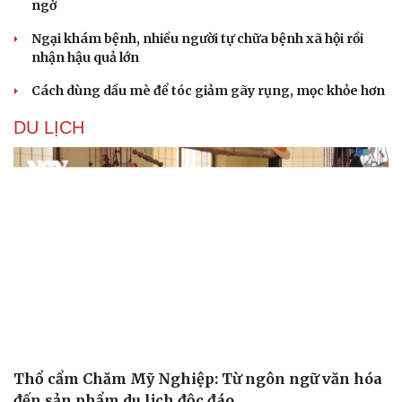
ngờ
Ngại khám bệnh, nhiều người tự chữa bệnh xã hội rồi
nhận hậu quả lớn
Cách dùng dầu mè để tóc giảm gãy rụng, mọc khỏe hơn
DU LỊCH
Thổ cẩm Chăm Mỹ Nghiệp: Từ ngôn ngữ văn hóa
Cải chính
đến sản phẩm du lịch độc đáo