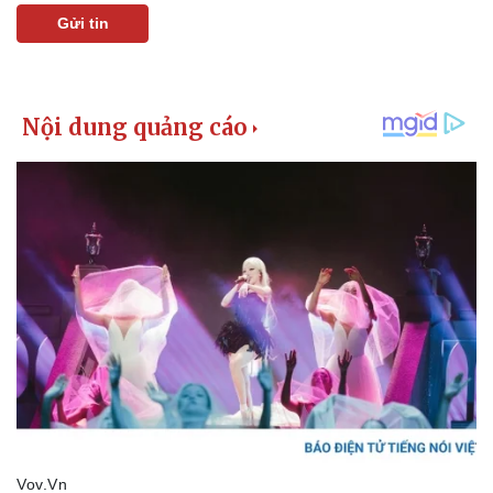
Gửi tin
Doanh nghiệp
Công nghệ
Thông tin doanh nghiệp
Sành điệu
Doanh nghiệp 24h
Tin Công nghệ
Doanh nhân
Trải nghiệm
Vì cộng đồng
Chuyển đổi số