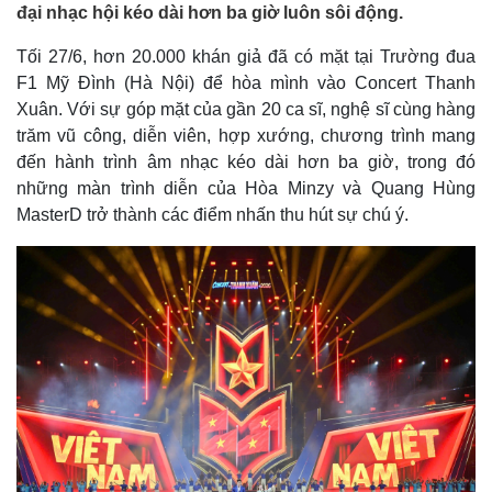
đại nhạc hội kéo dài hơn ba giờ luôn sôi động.
Tối 27/6, hơn 20.000 khán giả đã có mặt tại Trường đua
F1 Mỹ Đình (Hà Nội) để hòa mình vào Concert Thanh
Xuân. Với sự góp mặt của gần 20 ca sĩ, nghệ sĩ cùng hàng
trăm vũ công, diễn viên, hợp xướng, chương trình mang
đến hành trình âm nhạc kéo dài hơn ba giờ, trong đó
những màn trình diễn của Hòa Minzy và Quang Hùng
MasterD trở thành các điểm nhấn thu hút sự chú ý.