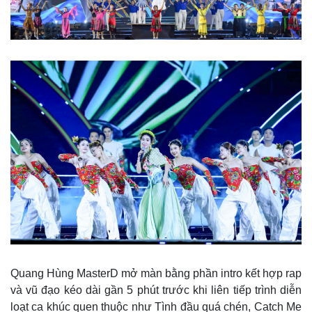
Quang Hùng MasterD mở màn bằng phần intro kết hợp rap
và vũ đạo kéo dài gần 5 phút trước khi liên tiếp trình diễn
loạt ca khúc quen thuộc như Tình đầu quá chén, Catch Me