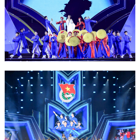
Giá cà phê