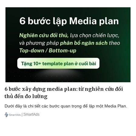
Hạt giống tâm hồn
6 bước xây dựng media plan: từ nghiên cứu đối
thủ đến đo lường
Dưới đây là chi tiết các bước quan trọng để lập một Media Plan.
| SmartAds