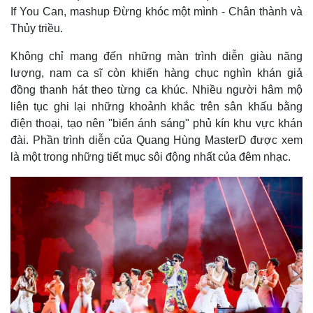
If You Can, mashup Đừng khóc một mình - Chân thành và
Thủy triều.
Không chỉ mang đến những màn trình diễn giàu năng
lượng, nam ca sĩ còn khiến hàng chục nghìn khán giả
đồng thanh hát theo từng ca khúc. Nhiều người hâm mộ
liên tục ghi lại những khoảnh khắc trên sân khấu bằng
điện thoại, tạo nên "biển ánh sáng" phủ kín khu vực khán
đài. Phần trình diễn của Quang Hùng MasterD được xem
là một trong những tiết mục sôi động nhất của đêm nhạc.
Pháp luật
Quân sự - Quốc phòng