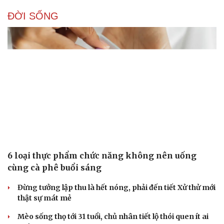
ĐỜI SỐNG
6 loại thực phẩm chức năng không nên uống
cùng cà phê buổi sáng
Đừng tưởng lập thu là hết nóng, phải đến tiết Xử thử mới
thật sự mát mẻ
Mèo sống thọ tới 31 tuổi, chủ nhân tiết lộ thói quen ít ai