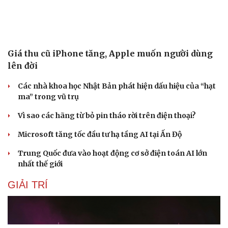
Giá thu cũ iPhone tăng, Apple muốn người dùng
lên đời
Các nhà khoa học Nhật Bản phát hiện dấu hiệu của “hạt
ma” trong vũ trụ
Vì sao các hãng từ bỏ pin tháo rời trên điện thoại?
Microsoft tăng tốc đầu tư hạ tầng AI tại Ấn Độ
Trung Quốc đưa vào hoạt động cơ sở điện toán AI lớn
nhất thế giới
GIẢI TRÍ