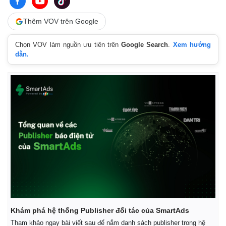
Thêm VOV trên Google
Chọn VOV làm nguồn ưu tiên trên
Google Search
.
Xem hướng
dẫn.
Khám phá hệ thống Publisher đối tác của SmartAds
Tham khảo ngay bài viết sau để nắm danh sách publisher trong hệ