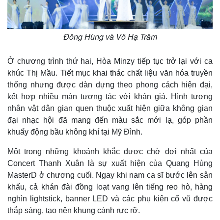
Đông Hùng và Võ Hạ Trâm
Ở chương trình thứ hai, Hòa Minzy tiếp tục trở lại với ca
khúc Thị Mầu. Tiết mục khai thác chất liệu văn hóa truyền
thống nhưng được dàn dựng theo phong cách hiện đại,
kết hợp nhiều màn tương tác với khán giả. Hình tượng
nhân vật dân gian quen thuộc xuất hiện giữa không gian
đại nhạc hội đã mang đến màu sắc mới lạ, góp phần
khuấy động bầu không khí tại Mỹ Đình.
Một trong những khoảnh khắc được chờ đợi nhất của
Concert Thanh Xuân là sự xuất hiện của Quang Hùng
MasterD ở chương cuối. Ngay khi nam ca sĩ bước lên sân
khấu, cả khán đài đồng loạt vang lên tiếng reo hò, hàng
nghìn lightstick, banner LED và các phụ kiện cổ vũ được
thắp sáng, tạo nên khung cảnh rực rỡ.