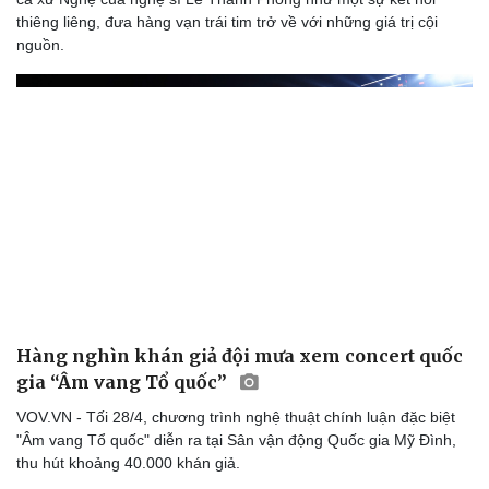
thiêng liêng, đưa hàng vạn trái tim trở về với những giá trị cội
nguồn.
Hàng nghìn khán giả đội mưa xem concert quốc
gia “Âm vang Tổ quốc”
VOV.VN - Tối 28/4, chương trình nghệ thuật chính luận đặc biệt
"Âm vang Tổ quốc" diễn ra tại Sân vận động Quốc gia Mỹ Đình,
thu hút khoảng 40.000 khán giả.