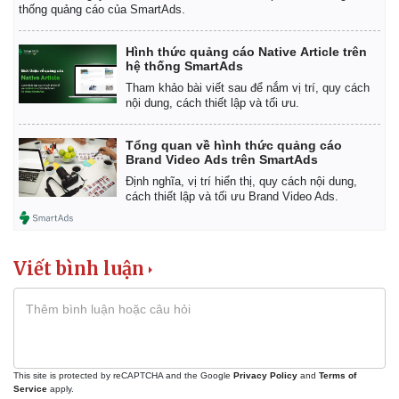
thống quảng cáo của SmartAds.
Hình thức quảng cáo Native Article trên
hệ thống SmartAds
Tham khảo bài viết sau để nắm vị trí, quy cách
nội dung, cách thiết lập và tối ưu.
Tổng quan về hình thức quảng cáo
Brand Video Ads trên SmartAds
Định nghĩa, vị trí hiển thị, quy cách nội dung,
cách thiết lập và tối ưu Brand Video Ads.
Viết bình luận
This site is protected by reCAPTCHA and the Google
Privacy Policy
and
Terms of
Service
apply.