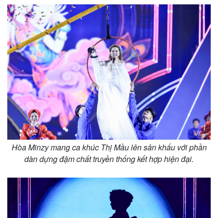
Hòa Minzy mang ca khúc Thị Mầu lên sân khấu với phần
dàn dựng đậm chất truyền thống kết hợp hiện đại.
Kinh tế
Thị trường
Bất động sản
Giá vàng
Khởi nghiệp
Tiêu dùng
Tỷ giá
Chứng khoán