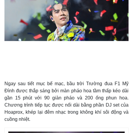
Ngay sau tiết mục bế mạc, bầu trời Trường đua F1 Mỹ
Đình được thắp sáng bởi màn pháo hoa tầm thấp kéo dài
gần 15 phút với 90 giàn pháo và 200 ống phun hoa.
Chương trình tiếp tục được nối dài bằng phần DJ set của
Hoaprox, khép lại đêm nhạc trong không khí sôi động và
cuồng nhiệt.