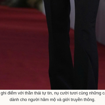
hi điểm với thần thái tự tin, nụ cười tươi cùng những cá
dành cho người hâm mộ và giới truyền thông.