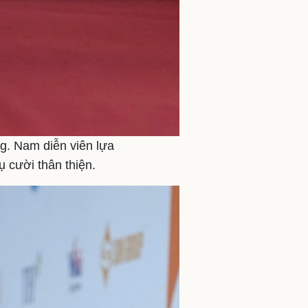
ng. Nam diễn viên lựa
 cười thân thiện.