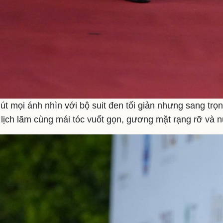
t mọi ánh nhìn với bộ suit đen tối giản nhưng sang trọ
lịch lãm cùng mái tóc vuốt gọn, gương mặt rạng rỡ và nụ