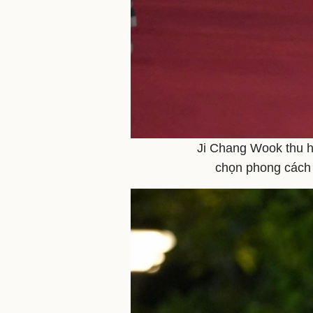
Ji Chang Wook thu hú
chọn phong cách 