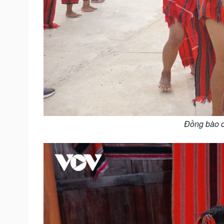
Đồng bào cá