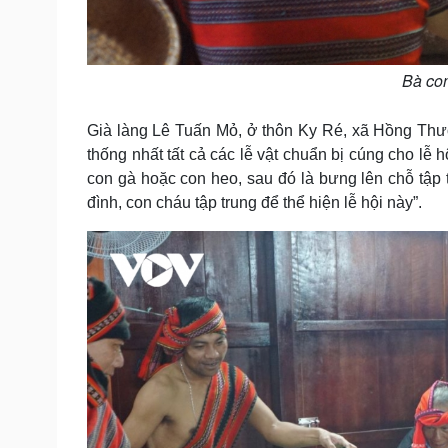
Bà con
Già làng Lê Tuấn Mỏ, ở thôn Ky Ré, xã Hồng Thư
thống nhất tất cả các lễ vật chuẩn bị cúng cho lễ 
con gà hoặc con heo, sau đó là bưng lên chỗ tập
đình, con cháu tập trung để thể hiện lễ hội này”.