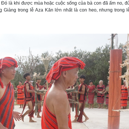
. Đó là khi được mùa hoặc cuộc sống của bà con đã ấm no, đủ
g Giàng trong lễ Aza Kăn lớn nhất là con heo, nhưng trong l