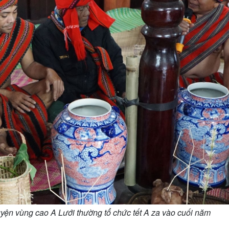
yện vùng cao A Lưới thường tổ chức tết A za vào cuối năm