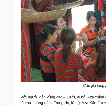
Các già làng 
Với người dân vùng cao A Lưới, lễ hội Aza chính 
tổ chức hàng năm. Trong đó, lễ hội Aza Kăn đượ