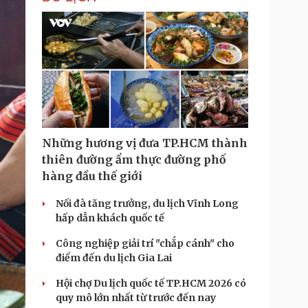
i
m
e
Những hương vị đưa TP.HCM thành
thiên đường ẩm thực đường phố
hàng đầu thế giới
Nối đà tăng trưởng, du lịch Vĩnh Long
hấp dẫn khách quốc tế
Công nghiệp giải trí "chắp cánh" cho
điểm đến du lịch Gia Lai
Hội chợ Du lịch quốc tế TP.HCM 2026 có
quy mô lớn nhất từ trước đến nay