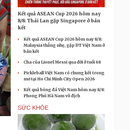
Kết quả ASEAN Cup 2026 hôm nay
8/8: Thái Lan gặp Singapore ở bán
kết
Kết quả ASEAN Cup 2026 hôm nay 8/8:
Malaysia thắng nhẹ, gặp ĐT Việt Nam ở
bán kết
Cha của Lionel Messi qua đời ở tuổi 68
Pickleball Việt Nam có chung kết trong
mơ tại Ho Chi Minh City Open 2026
Kết quả bóng đá Việt Nam hôm nay 8/8:
Phong Phú Hà Nam vô địch
SỨC KHỎE