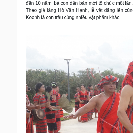
đến 10 năm, bà con dân bản mới tổ chức một lần
Theo già làng Hồ Văn Hạnh, lễ vật dâng lên cún
Koonh là con trâu cùng nhiều vật phẩm khác.