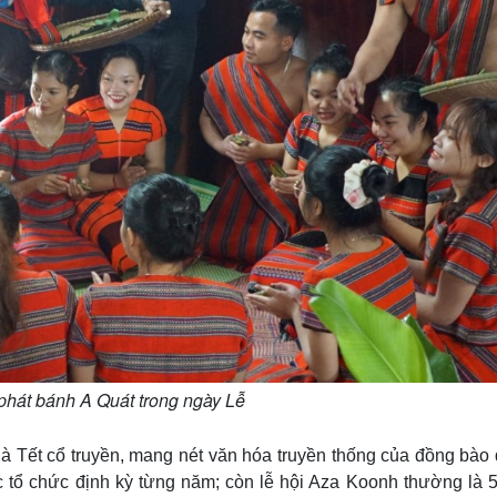
phát bánh A Quát trong ngày Lễ
là Tết cổ truyền, mang nét văn hóa truyền thống của đồng bào
c tổ chức định kỳ từng năm; còn lễ hội Aza Koonh thường là 