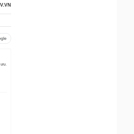
V.VN
gle
 ưu.