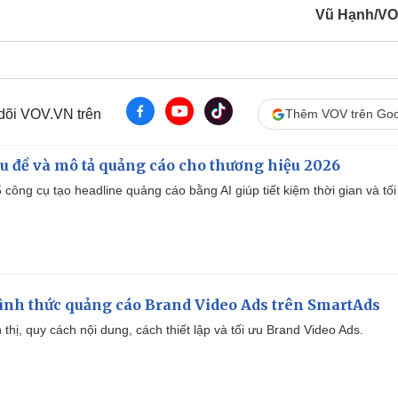
Vũ Hạnh/VO
 dõi VOV.VN trên
Thêm VOV trên Goo
iêu đề và mô tả quảng cáo cho thương hiệu 2026
công cụ tạo headline quảng cáo bằng AI giúp tiết kiệm thời gian và tối
ình thức quảng cáo Brand Video Ads trên SmartAds
ển thị, quy cách nội dung, cách thiết lập và tối ưu Brand Video Ads.