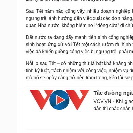
Sau Tết năm nào cũng vậy, nhiều doanh nghiệp l
ngưng trệ, ảnh hưởng đến việc xuất các đơn hàng,
quan Nhà nước, không hiếm nơi “đóng cửa” đi chúc
Đất nước ta đang đẩy mạnh tiến trình công nghiệ
sinh hoạt, ứng xử với Tết một cách rườm rà, hình 
việc đã khiến guồng công việc bị ngưng trệ, phải mấ
Nỗi lo sau Tết – có những thứ là bất khả kháng n
tính kỷ luật, trách nhiệm với công việc, nhiệm vụ đ
mà nó sẽ ngày càng trở nên trầm trọng, kéo lùi sự p
Tắc đường ngày
VOV.VN - Khi gia
dân thì chắc chắn 