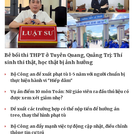
Bê bối thi THPT ở Tuyên Quang, Quảng Trị: Thí
sinh thi thật, học thật bị ảnh hưởng
Bộ Công an đề xuất phạt tù 1-5 năm với người chuẩn bị
thực hiện hành vi "Hiếp dâm"
Vụ án điểm 10 môn Toán: Nữ giáo viên ra đầu thú liệu có
được xem xét giảm nhẹ?
Đề xuất các trường hợp có thể nộp tiền để hưởng án
treo, thay thế hình phạt tù
Bộ Công an đẩy mạnh việc tự động cập nhật, điều chỉnh
thông tin cư trú