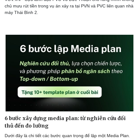
chủ mưu rút tiền trong vụ án xảy ra tại PVN và PVC liên quan nhà
máy Thái Bình 2.
6 bước xây dựng media plan: từ nghiên cứu đối
thủ đến đo lường
Dưới đây là chi tiết các bước quan trọng để lập một Media Plan.