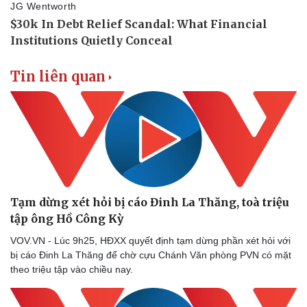
Tin liên quan
Tạm dừng xét hỏi bị cáo Đinh La Thăng, toà triệu
tập ông Hồ Công Kỳ
VOV.VN - Lúc 9h25, HĐXX quyết định tạm dừng phần xét hỏi với
bị cáo Đinh La Thăng để chờ cựu Chánh Văn phòng PVN có mặt
theo triệu tập vào chiều nay.