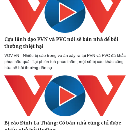
Cựu lãnh đạo PVN và PVC nói sẽ bán nhà để bồi
thường thiệt hại
VOV.VN - Nhiều bị cáo trong vụ án xảy ra tại PVN và PVC đã khắc
phục hậu quả. Tại phiên toà phúc thẩm, một số bị cáo khác cũng
hứa sẽ bồi thường dân sự.
Bị cáo Đinh La Thăng: Có bán nhà cũng chỉ được
phần nhỏ bồi thường