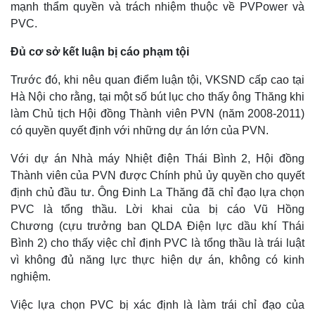
mạnh thẩm quyền và trách nhiệm thuộc về PVPower và
PVC.
Đủ cơ sở kết luận bị cáo phạm tội
Trước đó, khi nêu quan điểm luận tội, VKSND cấp cao tại
Hà Nội cho rằng,
tại một số bút lục cho thấy ông Thăng khi
làm Chủ tịch Hội đồng Thành viên PVN (năm 2008-2011)
có quyền quyết định với những dự án lớn của PVN.
Với dự án Nhà máy Nhiệt điện Thái Bình 2, Hội đồng
Thành viên của PVN được Chính phủ ủy quyền cho quyết
định chủ đầu tư. Ông Đinh La Thăng đã chỉ đạo lựa chọn
PVC là tổng thầu. Lời khai của bị cáo Vũ Hồng
Chương (cựu trưởng ban QLDA Điện lực dầu khí Thái
Bình 2) cho thấy việc chỉ định PVC là tổng thầu là trái luật
vì không đủ năng lực thực hiện dự án, không có kinh
nghiệm.
Việc lựa chọn PVC bị xác định là làm trái chỉ đạo của