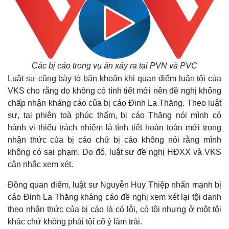
Các bị cáo trong vụ án xảy ra tại PVN và PVC
Luật sư cũng bày tỏ băn khoăn khi quan điểm luận tội của
VKS cho rằng do không có tình tiết mới nên đề nghị không
chấp nhận kháng cáo của bị cáo Đinh La Thăng. Theo luật
sư, tại phiên toà phúc thẩm, bị cáo Thăng nói mình có
hành vi thiếu trách nhiệm là tình tiết hoàn toàn mới trong
nhận thức của bị cáo chứ bị cáo không nói rằng mình
không có sai phạm. Do đó, luật sư đề nghị HĐXX và VKS
cân nhắc xem xét.
Đồng quan điểm, luật sư Nguyễn Huy Thiệp nhấn mạnh bị
cáo Đinh La Thăng kháng cáo đề nghị xem xét lại tội danh
theo nhận thức của bị cáo là có lỗi, có tội nhưng ở một tội
khác chứ không phải tội cố ý làm trái.