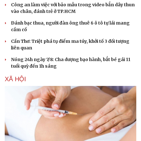
Công an làm việc với bảo mẫu trong video bắn dây thun
vào chân, đánh trẻ ở TP.HCM
Đánh bạc thua, người đàn ông thuê 6 ô tô tự lái mang
cầm cố
Cần Thơ: Triệt phá tụ điểm ma túy, khởi tố 3 đối tượng
liên quan
Nóng 24h ngày 7/8: Cha dượng bạo hành, bắt bé gái 11
tuổi quỳ đến 1h sáng
XÃ HỘI