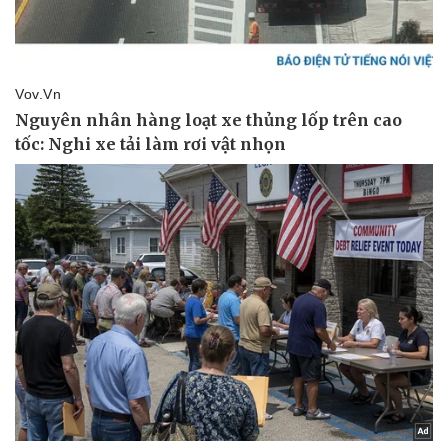
Doanh nghiệp
Công nghệ
Thông tin doanh nghiệp
Sành điệu
Doanh nghiệp 24h
Tin Công nghệ
Doanh nhân
Trải nghiệm
Vì cộng đồng
Chuyển đổi số