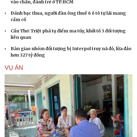
vào chân, đánh trẻ ở TP.HCM
Đánh bạc thua, người đàn ông thuê 6 ô tô tự lái mang
cầm cố
Cần Thơ: Triệt phá tụ điểm ma túy, khởi tố 3 đối tượng
liên quan
Bàn giao nhóm đối tượng bị Interpol truy nã đỏ, lừa đảo
hơn 327 tỷ đồng
VỤ ÁN