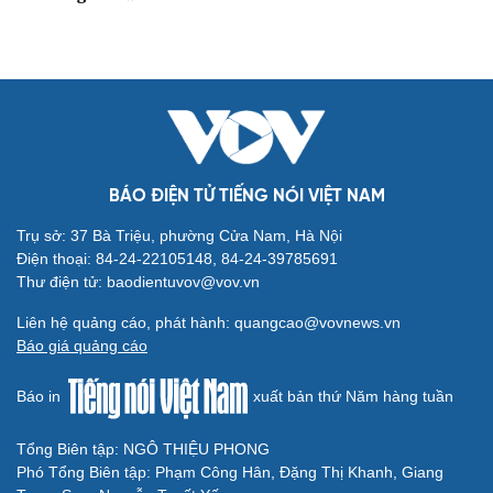
BÁO ĐIỆN TỬ TIẾNG NÓI VIỆT NAM
Trụ sở: 37 Bà Triệu, phường Cửa Nam, Hà Nội
Điện thoại: 84-24-22105148, 84-24-39785691
Thư điện tử: baodientuvov@vov.vn
Liên hệ quảng cáo, phát hành: quangcao@vovnews.vn
Báo giá quảng cáo
Báo in
xuất bản thứ Năm hàng tuần
Tổng Biên tập: NGÔ THIỆU PHONG
Phó Tổng Biên tập: Phạm Công Hân, Đặng Thị Khanh, Giang