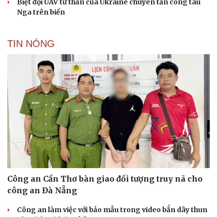
Biệt đội UAV tử thần của Ukraine chuyên tấn công tàu
Nga trên biển
TIN NÓNG
Công an Cần Thơ bàn giao đối tượng truy nã cho
công an Đà Nẵng
Công an làm việc với bảo mẫu trong video bắn dây thun