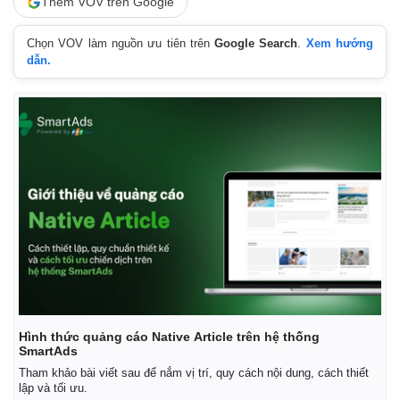
Thêm VOV trên Google
Chọn VOV làm nguồn ưu tiên trên
Google Search
.
Xem hướng
dẫn.
Hình thức quảng cáo Native Article trên hệ thống
SmartAds
Tham khảo bài viết sau để nắm vị trí, quy cách nội dung, cách thiết
lập và tối ưu.