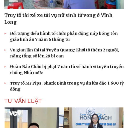
Truy tố tài xế xe tải vụ nữ sinh tử vong ở Vĩnh
Long
Đối tượng điều hành tổ chức phản động núp bóng tôn
giáo lĩnh án 7 năm 6 tháng tù
Vụ gian lận thi tại Tuyên Quang: Khởi tố thêm 2 người,
Cải chính
nâng tổng số lên 29 bị can
Đoàn Bảo Châu bị phạt 7 năm tù về hành vi tuyên truyền
chống Nhà nước
Truy tố Mr Pips, Shark Bình trong vụ án lừa đảo 1.600 tỷ
đồng
TƯ VẤN LUẬT