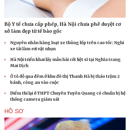
Bộ Y tế chưa cấp phép, Hà Nội chưa phê duyệt cơ
sở làm đẹp từ tế bào gốc
Nguyên nhân hàng loạt xe thủng lốp trên cao tốc: Nghi
xe tải làm rơi vật nhọn
Hà Nội triển khai lấy mẫu hài cốt liệt sĩ tại Nghĩa trang
Mai Dịch
Ô tô đỗ qua đêm ở khu đô thị Thanh Hà bị tháo trộm 2
bánh, công an vào cuộc
Điểm thi lại ở THPT Chuyên Tuyên Quang có chuẩn bị hệ
thống camera giám sát
HỒ SƠ