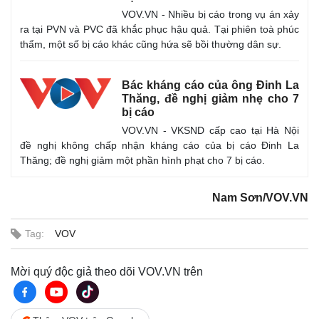
VOV.VN - Nhiều bị cáo trong vụ án xảy
ra tại PVN và PVC đã khắc phục hậu quả. Tại phiên toà phúc
thẩm, một số bị cáo khác cũng hứa sẽ bồi thường dân sự.
Bác kháng cáo của ông Đinh La
Thăng, đề nghị giảm nhẹ cho 7
bị cáo
VOV.VN - VKSND cấp cao tại Hà Nội
đề nghị không chấp nhận kháng cáo của bị cáo Đinh La
Thăng; đề nghị giảm một phần hình phạt cho 7 bị cáo.
Nam Sơn/VOV.VN
Tag:
VOV
Mời quý độc giả theo dõi VOV.VN trên