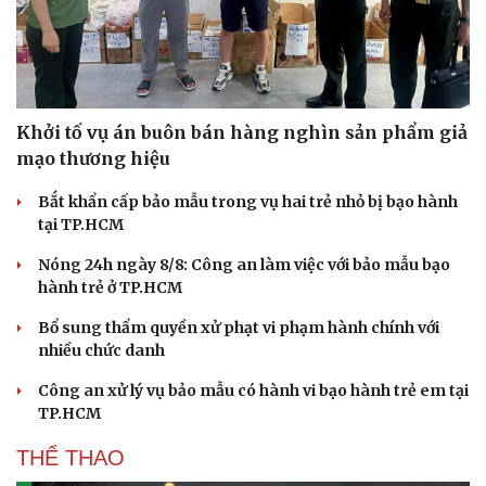
Khởi tố vụ án buôn bán hàng nghìn sản phẩm giả
mạo thương hiệu
Bắt khẩn cấp bảo mẫu trong vụ hai trẻ nhỏ bị bạo hành
tại TP.HCM
Nóng 24h ngày 8/8: Công an làm việc với bảo mẫu bạo
hành trẻ ở TP.HCM
Bổ sung thẩm quyền xử phạt vi phạm hành chính với
nhiều chức danh
Công an xử lý vụ bảo mẫu có hành vi bạo hành trẻ em tại
TP.HCM
THỂ THAO