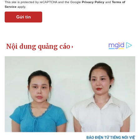
This site is protected by reCAPTCHA and the Google
Privacy Policy
and
Terms of
Service
apply.
Gửi tin