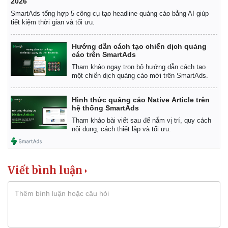
2026
Giá cà phê
SmartAds tổng hợp 5 công cụ tạo headline quảng cáo bằng AI giúp
tiết kiệm thời gian và tối ưu.
Hướng dẫn cách tạo chiến dịch quảng
cáo trên SmartAds
Tham khảo ngay trọn bộ hướng dẫn cách tạo
một chiến dịch quảng cáo mới trên SmartAds.
Hình thức quảng cáo Native Article trên
hệ thống SmartAds
Tham khảo bài viết sau để nắm vị trí, quy cách
nội dung, cách thiết lập và tối ưu.
Viết bình luận