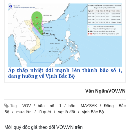
Áp thấp nhiệt đới mạnh lên thành bão số 1,
đang hướng về Vịnh Bắc Bộ
Văn Ngân/VOV.VN
Tag:
VOV
bão số 1
bão MAYSAK
Đông Bắc
Bộ
mưa lớn
lũ quét
sạt lở đất
vịnh Bắc Bộ
Mời quý độc giả theo dõi VOV.VN trên