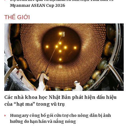
Hạt giống tâm hồn
Myanmar ASEAN Cup 2026
THẾ GIỚI
Các nhà khoa học Nhật Bản phát hiện dấu hiệu
của “hạt ma” trong vũ trụ
Hungary công bố gói cứu trợ cho nông dân bị ảnh
hưởng do hạn hán và nắng nóng