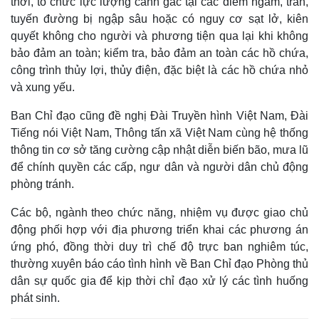
thời, tổ chức lực lượng canh gác tại các điểm ngầm, tràn,
tuyến đường bị ngập sâu hoặc có nguy cơ sạt lở, kiên
quyết không cho người và phương tiện qua lại khi không
bảo đảm an toàn; kiểm tra, bảo đảm an toàn các hồ chứa,
công trình thủy lợi, thủy điện, đặc biệt là các hồ chứa nhỏ
và xung yếu.
Ban Chỉ đạo cũng đề nghị Đài Truyền hình Việt Nam, Đài
Tiếng nói Việt Nam, Thông tấn xã Việt Nam cùng hệ thống
thông tin cơ sở tăng cường cập nhật diễn biến bão, mưa lũ
để chính quyền các cấp, ngư dân và người dân chủ động
phòng tránh.
Các bộ, ngành theo chức năng, nhiệm vụ được giao chủ
động phối hợp với địa phương triển khai các phương án
ứng phó, đồng thời duy trì chế độ trực ban nghiêm túc,
thường xuyên báo cáo tình hình về Ban Chỉ đạo Phòng thủ
dân sự quốc gia để kịp thời chỉ đạo xử lý các tình huống
phát sinh.