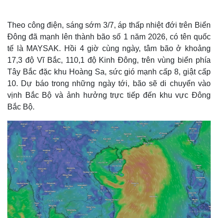
Theo công điện, sáng sớm 3/7, áp thấp nhiệt đới trên Biển
Đông đã mạnh lên thành bão số 1 năm 2026, có tên quốc
tế là MAYSAK. Hồi 4 giờ cùng ngày, tâm bão ở khoảng
17,3 độ Vĩ Bắc, 110,1 độ Kinh Đông, trên vùng biển phía
Tây Bắc đặc khu Hoàng Sa, sức gió mạnh cấp 8, giật cấp
10. Dự báo trong những ngày tới, bão sẽ di chuyển vào
vịnh Bắc Bộ và ảnh hưởng trực tiếp đến khu vực Đông
Bắc Bộ.