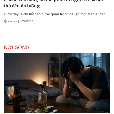
thủ đến đo lường
Dưới đây là chi tiết các bước quan trọng để lập một Media Plan.
| SmartAds
ĐỜI SỐNG