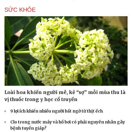
SỨC KHỎE
Loài hoa khiến người mê, kẻ “sợ” mỗi mùa thu là
vị thuốc trong y học cổ truyền
9 lợi ích khiến nhiều người bất ngờ từ thịt ếch
Clo trong nước máy và hồ bơi có phải nguyên nhân gây
bệnh tuyến giáp?