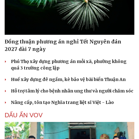
Đồng thuận phương án nghỉ Tết Nguyên đán
2027 dài 7 ngày
Phú Thọ xây dựng phương án mỗi xã, phường không
quá 3 trường công lập
Huế xây dựng đê ngầm, kè bảo vệ bãi biển Thuận An
Hỗ trợ tâm lý cho bệnh nhân ung thư và người chăm sóc
Nâng cấp, tôn tạo Nghĩa trang liệt sĩ Việt - Lào
DẤU ẤN VOV