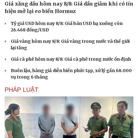
Giá xăng dầu hôm nay 8/8: Giá dầu giảm khi có tín
hiệu mở lại eo biển Hormuz
Tỷ giá USD hôm nay 8/8: Giá bán USD hạ xuống còn
26.468 đồng/USD
Giá vàng hôm nay 8/8: Giá vàng trong nước và thế giới
lại tăng
Giá cà phê hôm nay 8/8: Giá cà phê trong nước ổn định
Buôn lậu, hàng giả diễn biến phức tạp, xử lý gần 68.000
vụ trong 6 tháng
PHÁP LUẬT