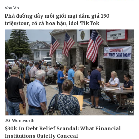
Pháp luật
Quân sự - Quốc phòng