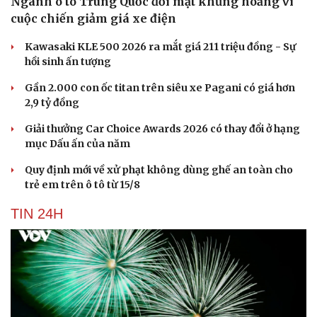
Ngành ô tô Trung Quốc đối mặt khủng hoảng vì
cuộc chiến giảm giá xe điện
Kawasaki KLE 500 2026 ra mắt giá 211 triệu đồng - Sự
hồi sinh ấn tượng
Gần 2.000 con ốc titan trên siêu xe Pagani có giá hơn
2,9 tỷ đồng
Giải thưởng Car Choice Awards 2026 có thay đổi ở hạng
mục Dấu ấn của năm
Quy định mới về xử phạt không dùng ghế an toàn cho
trẻ em trên ô tô từ 15/8
TIN 24H
Cải chính