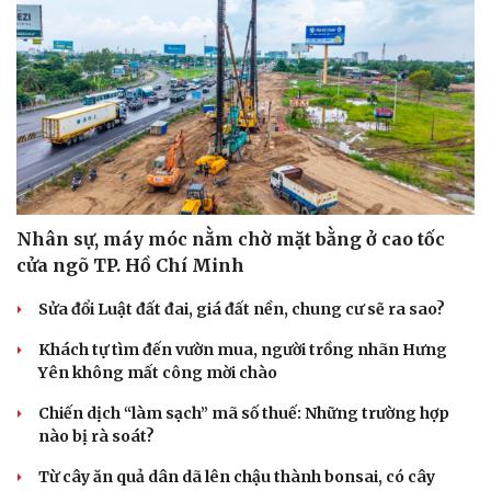
Nhân sự, máy móc nằm chờ mặt bằng ở cao tốc
cửa ngõ TP. Hồ Chí Minh
Sửa đổi Luật đất đai, giá đất nền, chung cư sẽ ra sao?
Khách tự tìm đến vườn mua, người trồng nhãn Hưng
Yên không mất công mời chào
Chiến dịch “làm sạch” mã số thuế: Những trường hợp
nào bị rà soát?
Từ cây ăn quả dân dã lên chậu thành bonsai, có cây