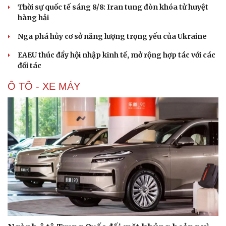
Thời sự quốc tế sáng 8/8: Iran tung đòn khóa tử huyệt
hàng hải
Nga phá hủy cơ sở năng lượng trọng yếu của Ukraine
EAEU thúc đẩy hội nhập kinh tế, mở rộng hợp tác với các
đối tác
Ô TÔ - XE MÁY