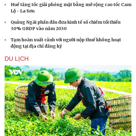
Huế tăng tốc giải phóng mặt bằng mở rộng cao tốc Cam
Lộ - La Sơn
Quảng Ngãi phấn đấu đưa kinh tế số chiếm tối thiểu
30% GRDP vào năm 2030
Tạm hoãn xuất cảnh với người nộp thuế không hoạt
động tại địa chỉ đăng ký
DU LỊCH