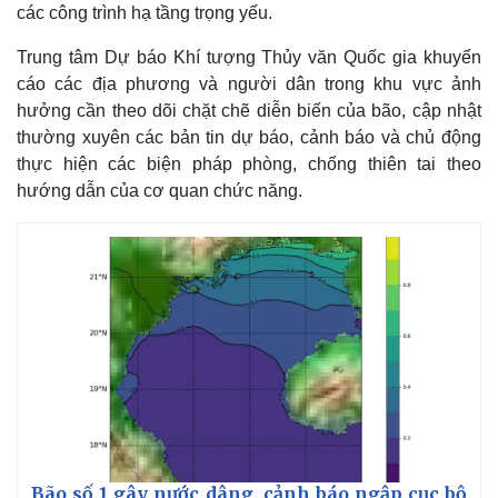
Giá cà phê
các công trình hạ tầng trọng yếu.
Trung tâm Dự báo Khí tượng Thủy văn Quốc gia khuyến
cáo các địa phương và người dân trong khu vực ảnh
hưởng cần theo dõi chặt chẽ diễn biến của bão, cập nhật
thường xuyên các bản tin dự báo, cảnh báo và chủ động
thực hiện các biện pháp phòng, chống thiên tai theo
hướng dẫn của cơ quan chức năng.
Bão số 1 gây nước dâng, cảnh báo ngập cục bộ