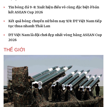
Tin bóng đá 9-8: Xuất hiện điều vô cùng đặc biệt ở bán
kết ASEAN Cup 2026
Kết quả bóng chuyền nữ hôm nay 9/8: ĐT Việt Nam tiếp
tục thua nhanh Thái Lan
ĐT Việt Nam là đội chơi đẹp nhất vòng bảng ASEAN Cup
2026
THẾ GIỚI
Cải chính