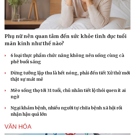
Phụ nữ nên quan tâm đến sức khỏe tình dục tuổi
mãn kinh như thế nào?
6 loại thực phẩm chức năng không nên uống cùng cà
phê buổi sáng
Đừng tưởng lập thu là hết nóng, phải đến tiết Xử thử mới
thật sự mát mẻ
Mèo sống thọ tới 31 tuổi, chủ nhân tiết lộ thói quen ít ai
ngờ
Ngại khám bệnh, nhiều người tự chữa bệnh xã hội rồi
nhận hậu quả lớn
VĂN HÓA