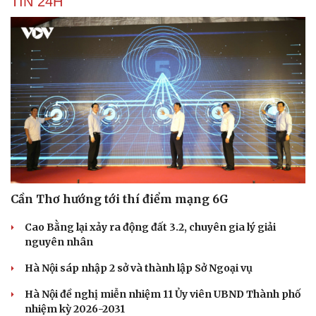
TIN 24H
Cần Thơ hướng tới thí điểm mạng 6G
Cao Bằng lại xảy ra động đất 3.2, chuyên gia lý giải
nguyên nhân
Hà Nội sáp nhập 2 sở và thành lập Sở Ngoại vụ
Hà Nội đề nghị miễn nhiệm 11 Ủy viên UBND Thành phố
nhiệm kỳ 2026-2031