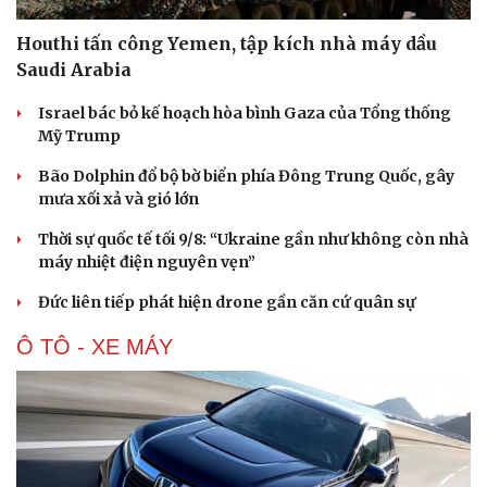
Houthi tấn công Yemen, tập kích nhà máy dầu
Saudi Arabia
Israel bác bỏ kế hoạch hòa bình Gaza của Tổng thống
Mỹ Trump
Bão Dolphin đổ bộ bờ biển phía Đông Trung Quốc, gây
mưa xối xả và gió lớn
Thời sự quốc tế tối 9/8: “Ukraine gần như không còn nhà
máy nhiệt điện nguyên vẹn”
Đức liên tiếp phát hiện drone gần căn cứ quân sự
Ô TÔ - XE MÁY