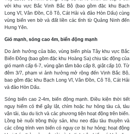
với khu vực Bắc Vịnh Bắc Bộ (bao gồm đặc khu Bạch
Long Vĩ, Vân Đồn, Cô Tô, Cát Hải và đảo Hòn Dấu) cùng
vùng biển ven bờ và đất liền các tỉnh từ Quảng Ninh đến
Hưng Yên.
Gió mạnh, sóng cao 4m, biển động mạnh
Do ảnh hưởng của bão, vùng biển phía Tây khu vực Bắc
Biển Đông (bao gồm đặc khu Hoàng Sa) chịu tác động của
gió mạnh cấp 6-7, vùng gần tâm bão cấp 8, giật cấp 10. Từ
đêm 3/7, phạm vi ảnh hưởng mở rộng đến Vịnh Bắc Bộ,
bao gồm đặc khu Bạch Long Vĩ, Vân Đồn, Cô Tô, Cát Hải
và đảo Hòn Dấu.
Sóng biển cao 2-4m, biển động mạnh. Điều kiện thời tiết
nguy hiểm có thể gây lật, chìm hoặc hư hỏng tàu cá, tàu
vận tải, tàu du lịch và các phương tiện hoạt động trên biển.
Lồng bè nuôi trồng thủy sản, khu neo đậu tàu thuyền và
các công trình ven biển có nguy cơ bị hư hỏng; hoạt động