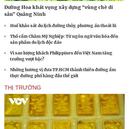
Đường Hoa khát vọng xây dựng “vùng chè di
sản” Quảng Ninh
Huế khảo sát du lịch đường thủy, phương án thoát lũ
Thổ cẩm Chăm Mỹ Nghiệp: Từ ngôn ngữ văn hóa đến
sản phẩm du lịch độc đáo
Vì sao lượng khách Philippines đến Việt Nam tăng
trưởng vượt bậc?
Những hương vị đưa TP.HCM thành thiên đường ẩm
thực đường phố hàng đầu thế giới
THỊ TRƯỜNG