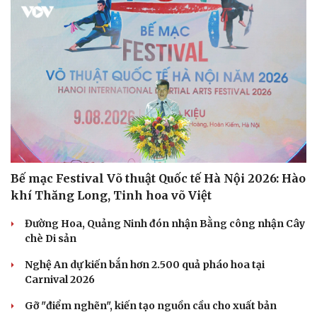
Bế mạc Festival Võ thuật Quốc tế Hà Nội 2026: Hào
khí Thăng Long, Tinh hoa võ Việt
Đường Hoa, Quảng Ninh đón nhận Bằng công nhận Cây
chè Di sản
Nghệ An dự kiến bắn hơn 2.500 quả pháo hoa tại
Carnival 2026
Gỡ "điểm nghẽn", kiến tạo nguồn cầu cho xuất bản