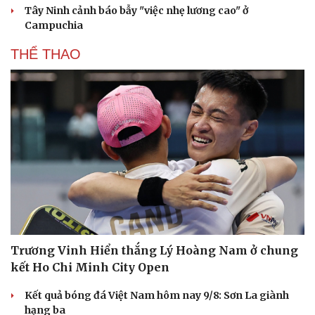
Tây Ninh cảnh báo bẫy "việc nhẹ lương cao" ở
Campuchia
THỂ THAO
Trương Vinh Hiển thắng Lý Hoàng Nam ở chung
kết Ho Chi Minh City Open
Kết quả bóng đá Việt Nam hôm nay 9/8: Sơn La giành
hạng ba