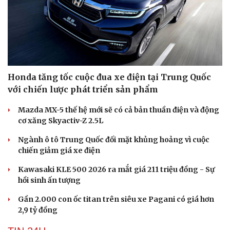
Honda tăng tốc cuộc đua xe điện tại Trung Quốc
với chiến lược phát triển sản phẩm
Mazda MX-5 thế hệ mới sẽ có cả bản thuần điện và động
cơ xăng Skyactiv-Z 2.5L
Ngành ô tô Trung Quốc đối mặt khủng hoảng vì cuộc
chiến giảm giá xe điện
Kawasaki KLE 500 2026 ra mắt giá 211 triệu đồng - Sự
hồi sinh ấn tượng
Gần 2.000 con ốc titan trên siêu xe Pagani có giá hơn
2,9 tỷ đồng