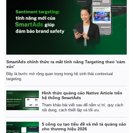
SmartAds chính thức ra mắt tính năng Targeting theo 'cảm
xúc'
Đây là bước mở rộng quan trọng trong hệ sinh thái contextual
targeting.
Hình thức quảng cáo Native Article trên
hệ thống SmartAds
Tham khảo bài viết sau để nắm vị trí, quy cách
nội dung, cách thiết lập và tối ưu.
5 công cụ tạo tiêu đề và mô tả quảng cáo
Pháp luật
Quân sự - Quốc phòng
cho thương hiệu 2026