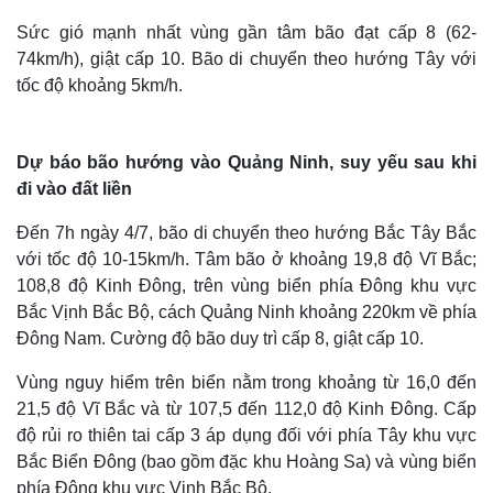
Sức gió mạnh nhất vùng gần tâm bão đạt cấp 8 (62-
74km/h), giật cấp 10. Bão di chuyển theo hướng Tây với
tốc độ khoảng 5km/h.
Dự báo bão hướng vào Quảng Ninh, suy yếu sau khi
đi vào đất liền
Đến 7h ngày 4/7, bão di chuyển theo hướng Bắc Tây Bắc
với tốc độ 10-15km/h. Tâm bão ở khoảng 19,8 độ Vĩ Bắc;
108,8 độ Kinh Đông, trên vùng biển phía Đông khu vực
Bắc Vịnh Bắc Bộ, cách Quảng Ninh khoảng 220km về phía
Đông Nam. Cường độ bão duy trì cấp 8, giật cấp 10.
Vùng nguy hiểm trên biển nằm trong khoảng từ 16,0 đến
21,5 độ Vĩ Bắc và từ 107,5 đến 112,0 độ Kinh Đông. Cấp
độ rủi ro thiên tai cấp 3 áp dụng đối với phía Tây khu vực
Bắc Biển Đông (bao gồm đặc khu Hoàng Sa) và vùng biển
phía Đông khu vực Vịnh Bắc Bộ.