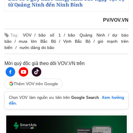
từ Quảng Ninh đến Ninh Bình
PV/VOV.VN
Tag:
VOV
bão số 1
bão Quảng Ninh
dự báo
bão
mưa lớn Bắc Bộ
Vịnh Bắc Bộ
gió mạnh trên
biển
nước dâng do bão
Mời quý độc giả theo dõi VOV.VN trên
Thêm VOV trên Google
Chọn VOV làm nguồn ưu tiên trên
Google Search
.
Xem hướng
dẫn.