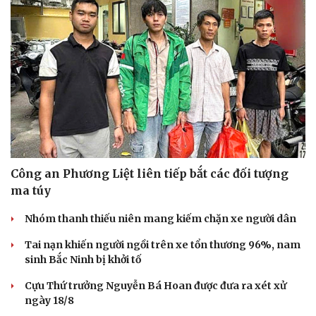
Hạt giống tâm hồn
Công an Phương Liệt liên tiếp bắt các đối tượng
ma túy
Nhóm thanh thiếu niên mang kiếm chặn xe người dân
Tai nạn khiến người ngồi trên xe tổn thương 96%, nam
sinh Bắc Ninh bị khởi tố
Cựu Thứ trưởng Nguyễn Bá Hoan được đưa ra xét xử
ngày 18/8