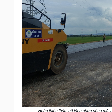
Hoàn thiện thảm bê tông nhựa nóng mặt 