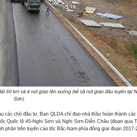
i 50 km và 4 nút giao lên xuống (kể cả nút giao đầu tuyến tại 
Sơn)
 các chủ đầu tư, Ban QLDA chỉ đạo nhà thầu hoàn thành các
 tốc Quốc lộ 45-Nghi Sơn và Nghi Sơn-Diễn Châu (đoạn qua 
ành phần trên tuyến cao tốc Bắc-Nam phía đông giai đoạn 2017-