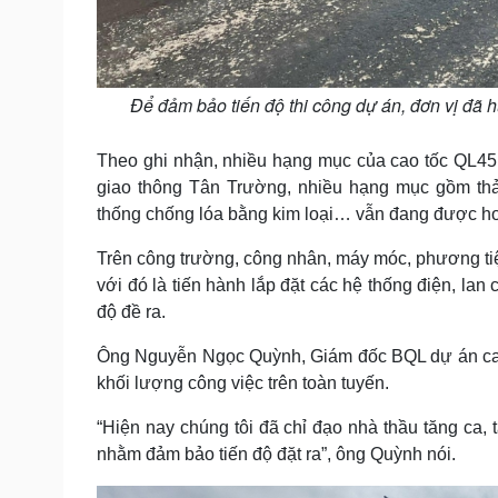
Để đảm bảo tiến độ thi công dự án, đơn vị đã hu
Theo ghi nhận, nhiều hạng mục của cao tốc QL45
giao thông Tân Trường, nhiều hạng mục gồm thả
thống chống lóa bằng kim loại… vẫn đang được ho
Trên công trường, công nhân, máy móc, phương tiệ
với đó là tiến hành lắp đặt các hệ thống điện, la
độ đề ra.
Ông Nguyễn Ngọc Quỳnh, Giám đốc BQL dự án cao 
khối lượng công việc trên toàn tuyến.
“Hiện nay chúng tôi đã chỉ đạo nhà thầu tăng ca, 
nhằm đảm bảo tiến độ đặt ra”, ông Quỳnh nói.