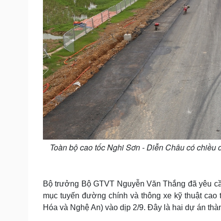
Toàn bộ cao tốc Nghi Sơn - Diễn Châu có chiều dà
Bộ trưởng Bộ GTVT Nguyễn Văn Thắng đã yêu cầu
mục tuyến đường chính và thông xe kỹ thuật cao
Hóa và Nghệ An) vào dịp 2/9. Đây là hai dự án th