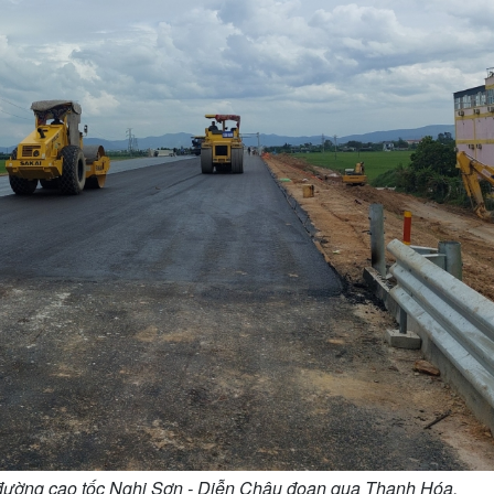
đường cao tốc Nghi Sơn - Diễn Châu đoạn qua Thanh Hóa.