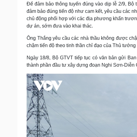
Để đảm bảo thông tuyến đúng vào dịp lễ 2/9, Bộ 
đảm bảo đúng tiến độ như cam kết, yêu cầu các nhà 
chủ động phối hợp với các địa phương khẩn trương
dự án, sớm đưa vào khai thác.
Ông Thắng yêu cầu các nhà thầu không được chậm
chậm tiến độ theo tinh thần chỉ đạo của Thủ tướng
Ngày 18/8, Bộ GTVT tiếp tục có văn bản gửi Ban
thành phần đầu tư xây dựng đoạn Nghi Sơn-Diễn 