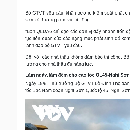
Bộ GTVT yêu cầu, khẩn trương kiểm soát chặt chẽ 
sơn kẻ đường phục vụ thi công.
“Ban QLDA6 chỉ đạo các đơn vị đẩy nhanh tiến độ
tục liên quan của các hạng mục phát sinh để xem 
lãnh đạo bộ GTVT yêu cầu.
Đối với các nhà thầu không đảm bảo thi công, B
lượng cho nhà thầu đủ năng lực.
Làm ngày, làm đêm cho cao tốc QL45-Nghi Sơn 
Ngày 18/8, Thứ trưởng Bộ GTVT Lê Đình Thọ dẫn đ
tốc Bắc Nam đoạn Nghi Sơn-Quốc lộ 45, Nghi Sơ