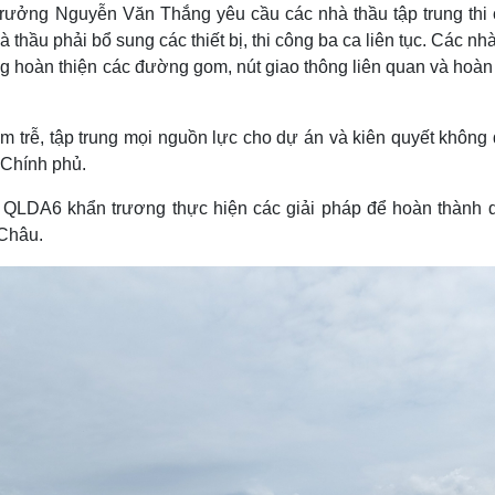
trưởng Nguyễn Văn Thắng yêu cầu các nhà thầu tập trung thi 
thầu phải bổ sung các thiết bị, thi công ba ca liên tục. Các nh
 hoàn thiện các đường gom, nút giao thông liên quan và hoàn 
 trễ, tập trung mọi nguồn lực cho dự án và kiên quyết không
 Chính phủ.
 QLDA6 khẩn trương thực hiện các giải pháp để hoàn thành 
Châu.