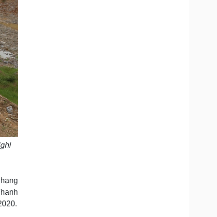
Nghi
 hạng
Thanh
2020.