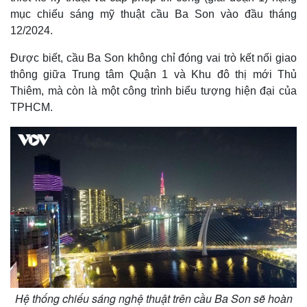
Hồ sơ
E-Magazine
mục chiếu sáng mỹ thuật cầu Ba Son vào đầu tháng
Infographic
12/2024.
Được biết, cầu Ba Son không chỉ đóng vai trò kết nối giao
thông giữa Trung tâm Quận 1 và Khu đô thị mới Thủ
Thiêm, mà còn là một công trình biểu tượng hiện đại của
TPHCM.
Hệ thống chiếu sáng nghệ thuật trên cầu Ba Son sẽ hoàn