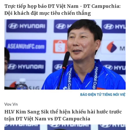
Doanh nghiệp
Công nghệ
Thông tin doanh nghiệp
Sành điệu
Doanh nghiệp 24h
Tin Công nghệ
Doanh nhân
Trải nghiệm
Vì cộng đồng
Chuyển đổi số