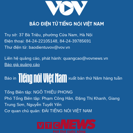
BÁO ĐIỆN TỬ TIẾNG NÓI VIỆT NAM
Cải chính
Trụ sở: 37 Bà Triệu, phường Cửa Nam, Hà Nội
Điện thoại: 84-24-22105148, 84-24-39785691
Thư điện tử: baodientuvov@vov.vn
Liên hệ quảng cáo, phát hành: quangcao@vovnews.vn
Báo giá quảng cáo
Báo in
xuất bản thứ Năm hàng tuần
Tổng Biên tập: NGÔ THIỆU PHONG
Phó Tổng Biên tập: Phạm Công Hân, Đặng Thị Khanh, Giang
Trung Sơn, Nguyễn Tuyết Yến
Cơ quan chủ quản: ĐÀI TIẾNG NÓI VIỆT NAM