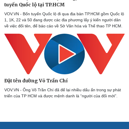
Hạt giống tâm hồn
tuyến Quốc lộ tại TP.HCM
VOV.VN - Bốn tuyến Quốc lộ đi qua địa bàn TP.HCM gồm Quốc lộ
1, 1K, 22 và 50 đang được các địa phương lấy ý kiến người dân
về việc đổi tên, để báo cáo về Sở Văn hóa và Thể thao TP HCM.
Đặt tên đường Võ Trần Chí
VOV.VN - Ông Võ Trần Chí đã để lại nhiều dấu ấn trong sự phát
triển của TP HCM và được mệnh danh là “người của đổi mới”.