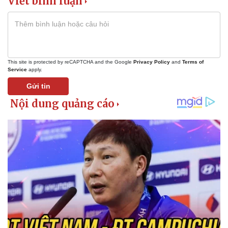
Viết bình luận
This site is protected by reCAPTCHA and the Google
Privacy Policy
and
Terms of
Service
apply.
Gửi tin