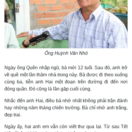
Giá cà phê
Ông Huỳnh Văn Nhỏ
Ngày ông Quên nhập ngũ, bà mới 12 tuổi. Sau đó, anh trở
về quê một lần thăm nhà trong này. Bà được đi theo xuống
cùng ba, tiễn anh Hai một đoạn trên đường đi đến nơi
đóng quân. Đó cũng là lần gặp cuối cùng.
Nhắc đến anh Hai, điều bà nhớ nhất không phải trận đánh
hay những năm tháng chiến trường. Bà chỉ nhớ anh trắng,
đẹp trai.
Ngày ấy, hai anh em vẫn còn viết thư qua lại. Từ sau Tết