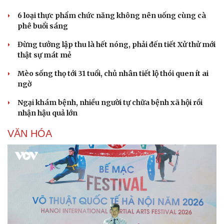
6 loại thực phẩm chức năng không nên uống cùng cà
phê buổi sáng
Đừng tưởng lập thu là hết nóng, phải đến tiết Xử thử mới
thật sự mát mẻ
Mèo sống thọ tới 31 tuổi, chủ nhân tiết lộ thói quen ít ai
ngờ
Ngại khám bệnh, nhiều người tự chữa bệnh xã hội rồi
nhận hậu quả lớn
VĂN HÓA