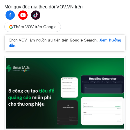
Mời quý độc giả theo dõi VOV.VN trên
Thêm VOV trên Google
Chọn VOV làm nguồn ưu tiên trên
Google Search
.
Xem hướng
dẫn.