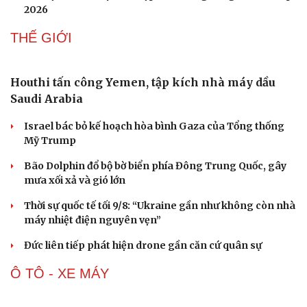
2026
THẾ GIỚI
Houthi tấn công Yemen, tập kích nhà máy dầu
Saudi Arabia
Israel bác bỏ kế hoạch hòa bình Gaza của Tổng thống
Mỹ Trump