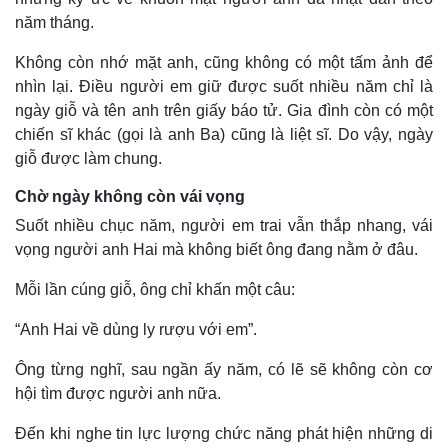
năm tháng.
Không còn nhớ mặt anh, cũng không có một tấm ảnh để
nhìn lại. Điều người em giữ được suốt nhiều năm chỉ là
ngày giỗ và tên anh trên giấy báo tử. Gia đình còn có một
chiến sĩ khác (gọi là anh Ba) cũng là liệt sĩ. Do vậy, ngày
giỗ được làm chung.
Chờ ngày không còn vái vọng
Suốt nhiều chục năm, người em trai vẫn thắp nhang, vái
vọng người anh Hai mà không biết ông đang nằm ở đâu.
Mỗi lần cúng giỗ, ông chỉ khấn một câu:
“Anh Hai về dùng ly rượu với em”.
Ông từng nghĩ, sau ngần ấy năm, có lẽ sẽ không còn cơ
hội tìm được người anh nữa.
Đến khi nghe tin lực lượng chức năng phát hiện những di