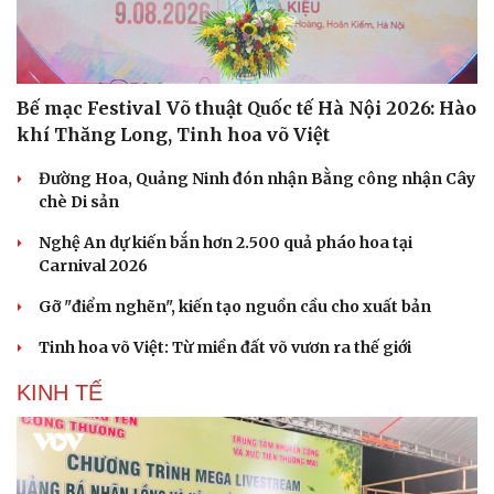
Bế mạc Festival Võ thuật Quốc tế Hà Nội 2026: Hào
khí Thăng Long, Tinh hoa võ Việt
Đường Hoa, Quảng Ninh đón nhận Bằng công nhận Cây
chè Di sản
Nghệ An dự kiến bắn hơn 2.500 quả pháo hoa tại
Carnival 2026
Gỡ "điểm nghẽn", kiến tạo nguồn cầu cho xuất bản
Tinh hoa võ Việt: Từ miền đất võ vươn ra thế giới
KINH TẾ