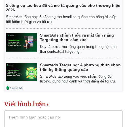
5 công cụ tạo tiêu đề và mô tả quảng cáo cho thương hiệu
2026
SmartAds tổng hợp 5 công cụ tạo headline quảng cáo bằng AI giúp
tiết kiệm thời gian và tối ưu.
SmartAds chính thức ra mắt tính năng
Targeting theo 'cảm xúc'
Đây là bước mở rộng quan trọng trong hệ sinh
thái contextual targeting.
Smartads Targeting: 4 phương thức chọn
trên hệ thống quảng cáo
SmartAds tập trung vào việc nhắm đúng đối
tượng, đúng ngữ cảnh và thời điểm để tối ưu.
Viết bình luận