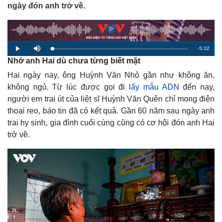
ngày đón anh trở về.
R
-
5:32
L
P
M
o
l
u
Nhớ anh Hai dù chưa từng biết mặt
a
a
t
e
d
y
e
e
Hai ngày nay, ông Huỳnh Văn Nhỏ gần như không ăn,
d
m
:
2
không ngủ. Từ lúc được gọi đi
lấy mẫu ADN
đến nay,
.
a
1
người em trai út của liệt sĩ Huỳnh Văn Quên chỉ mong điện
3
%
i
thoại reo, báo tin đã có kết quả. Gần 60 năm sau ngày anh
trai hy sinh, gia đình cuối cùng cũng có cơ hội đón anh Hai
n
trở về.
i
n
g
T
i
m