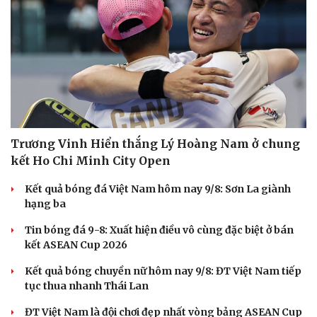
Trương Vinh Hiển thắng Lý Hoàng Nam ở chung
kết Ho Chi Minh City Open
Kết quả bóng đá Việt Nam hôm nay 9/8: Sơn La giành
hạng ba
Tin bóng đá 9-8: Xuất hiện điều vô cùng đặc biệt ở bán
kết ASEAN Cup 2026
Kết quả bóng chuyền nữ hôm nay 9/8: ĐT Việt Nam tiếp
tục thua nhanh Thái Lan
ĐT Việt Nam là đội chơi đẹp nhất vòng bảng ASEAN Cup