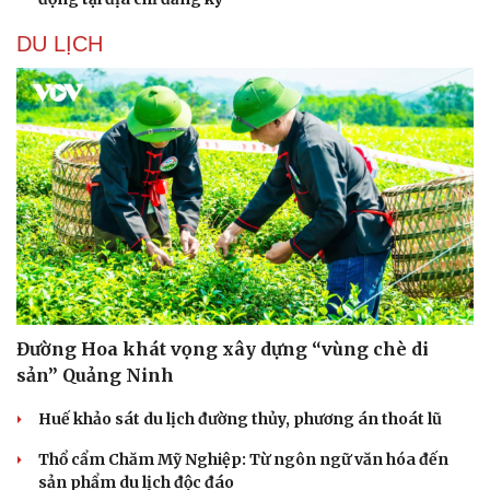
Hạt giống tâm hồn
DU LỊCH
Đường Hoa khát vọng xây dựng “vùng chè di
sản” Quảng Ninh
Huế khảo sát du lịch đường thủy, phương án thoát lũ
Thổ cẩm Chăm Mỹ Nghiệp: Từ ngôn ngữ văn hóa đến
sản phẩm du lịch độc đáo