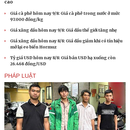
cao
Giá cà phê hôm nay 9/8: Giá cà phê trong nước ở mức
97.000 đồng/kg
Giá xăng dầu hôm nay 9/8: Giá dầu thế giới tăng nhẹ
Giá xăng dầu hôm nay 8/8: Giá dầu giảm khi có tín hiệu
mở lại eo biển Hormuz
Tỷ giá USD hôm nay 8/8: Giá bán USD hạ xuống còn
26.468 đồng/USD
PHÁP LUẬT
Cải chính