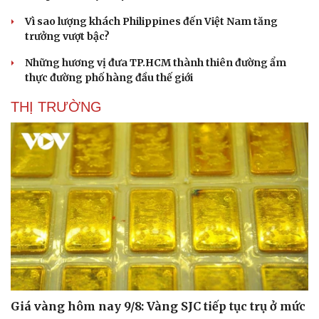
Vì sao lượng khách Philippines đến Việt Nam tăng
trưởng vượt bậc?
Những hương vị đưa TP.HCM thành thiên đường ẩm
thực đường phố hàng đầu thế giới
THỊ TRƯỜNG
Giá vàng hôm nay 9/8: Vàng SJC tiếp tục trụ ở mức