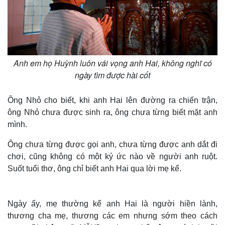
e
Anh em họ Huỳnh luôn vái vọng anh Hai, không nghĩ có
ngày tìm được hài cốt
Ông Nhỏ cho biết, khi anh Hai lên đường ra chiến trận,
ông Nhỏ chưa được sinh ra, ông chưa từng biết mặt anh
mình.
Ông chưa từng được gọi anh, chưa từng được anh dắt đi
chơi, cũng không có một ký ức nào về người anh ruột.
Suốt tuổi thơ, ông chỉ biết anh Hai qua lời mẹ kể.
Ngày ấy, mẹ thường kể anh Hai là người hiền lành,
thương cha mẹ, thương các em nhưng sớm theo cách