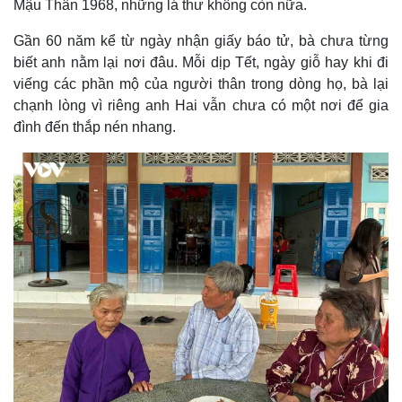
Mậu Thân 1968, những lá thư không còn nữa.
Gần 60 năm kể từ ngày nhận giấy báo tử, bà chưa từng
biết anh nằm lại nơi đâu. Mỗi dịp Tết, ngày giỗ hay khi đi
viếng các phần mộ của người thân trong dòng họ, bà lại
chạnh lòng vì riêng anh Hai vẫn chưa có một nơi để gia
đình đến thắp nén nhang.