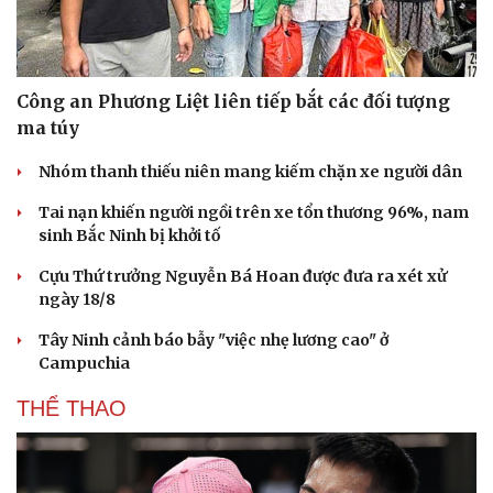
Công an Phương Liệt liên tiếp bắt các đối tượng
ma túy
Nhóm thanh thiếu niên mang kiếm chặn xe người dân
Tai nạn khiến người ngồi trên xe tổn thương 96%, nam
sinh Bắc Ninh bị khởi tố
Cựu Thứ trưởng Nguyễn Bá Hoan được đưa ra xét xử
ngày 18/8
Tây Ninh cảnh báo bẫy "việc nhẹ lương cao" ở
Campuchia
THỂ THAO