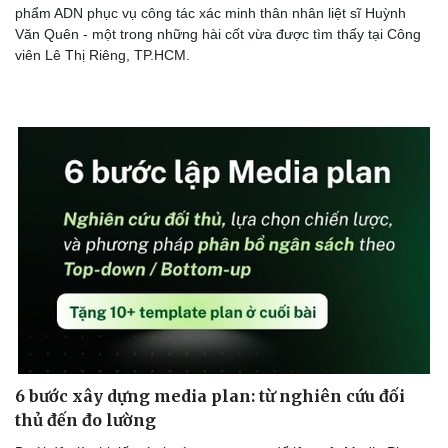
phẩm ADN phục vụ công tác xác minh thân nhân liệt sĩ Huỳnh
Văn Quên - một trong những hài cốt vừa được tìm thấy tại Công
viên Lê Thị Riêng, TP.HCM.
6 bước xây dựng media plan: từ nghiên cứu đối
thủ đến đo lường