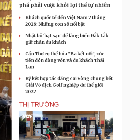
phá phải vượt khỏi lợi thế tự nhiên
Khách quốc tế đến Việt Nam 7 tháng
2026: Những con số nổi bật
Nhặt bỏ 'hạt sạn' để làng biển Đắk Lắk
giữ chân du khách
Cần Thơ cụ thể hóa “Ba kết nối”, xúc
tiến đón dòng vốn và du khách Thái
Lan
Ký kết hợp tác đăng cai Vòng chung kết
Giải Vô địch Golf nghiệp dư thế giới
2027
THỊ TRƯỜNG