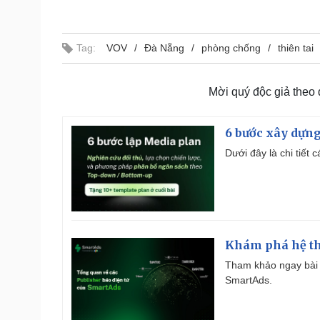
Tag:
VOV
Đà Nẵng
phòng chống
thiên tai
Mời quý độc giả theo
6 bước xây dựng
Dưới đây là chi tiết
Khám phá hệ th
Tham khảo ngay bài 
SmartAds.