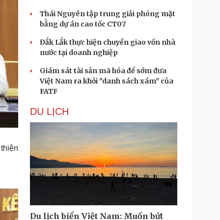
Thái Nguyên tập trung giải phóng mặt
bằng dự án cao tốc CT07
Đắk Lắk thực hiện chuyển giao vốn nhà
nước tại doanh nghiệp
Giám sát tài sản mã hóa để sớm đưa
Việt Nam ra khỏi "danh sách xám" của
FATF
DU LỊCH
thiện
Du lịch biển Việt Nam: Muốn bứt