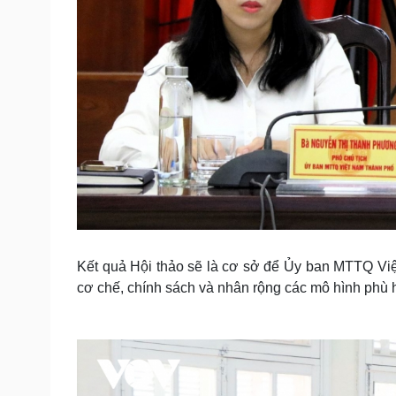
Kết quả Hội thảo sẽ là cơ sở để Ủy ban MTTQ Việ
cơ chế, chính sách và nhân rộng các mô hình phù 