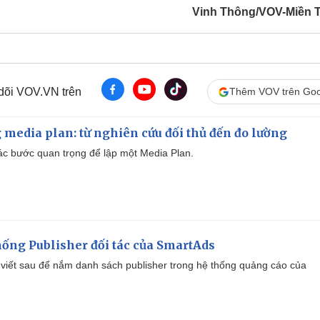
Vinh Thông/VOV-Miền 
 dõi VOV.VN trên
Thêm VOV trên Goo
 media plan: từ nghiên cứu đối thủ đến đo lường
 các bước quan trọng để lập một Media Plan.
ống Publisher đối tác của SmartAds
viết sau để nắm danh sách publisher trong hệ thống quảng cáo của