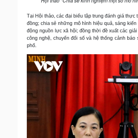
Hội thảo "Chia sẻ kinh nghiệm một số mô hìn
Tại Hội thảo, các đại biểu tập trung đánh giá thực
đồng; chia sẻ những mô hình hiệu quả, sáng kiến 
động nguồn lực xã hội; đồng thời đề xuất các giải
công nghệ, chuyển đổi số và hệ thống cảnh báo 
phố.