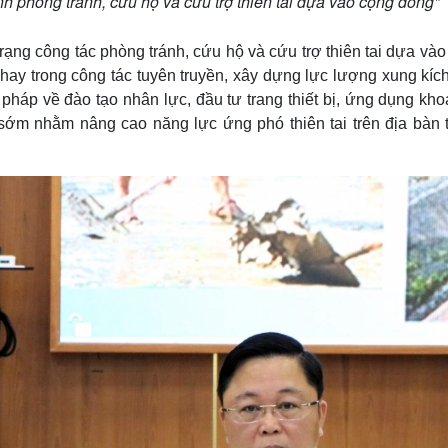
h phòng tránh, cứu hộ và cứu trợ thiên tai dựa vào cộng đồng"
 trạng công tác phòng tránh, cứu hộ và cứu trợ thiên tai dựa và
hay trong công tác tuyên truyền, xây dựng lực lượng xung kích
 pháp về đào tạo nhân lực, đầu tư trang thiết bị, ứng dụng kh
sớm nhằm nâng cao năng lực ứng phó thiên tai trên địa bàn 