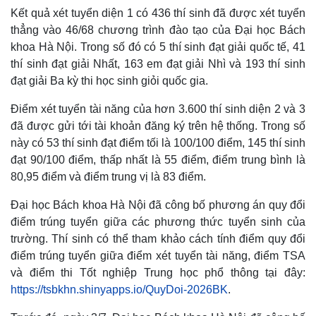
Kết quả xét tuyển diện 1 có 436 thí sinh đã được xét tuyển
thẳng vào 46/68 chương trình đào tạo của Đại học Bách
khoa Hà Nội. Trong số đó có 5 thí sinh đạt giải quốc tế, 41
thí sinh đạt giải Nhất, 163 em đạt giải Nhì và 193 thí sinh
đạt giải Ba kỳ thi học sinh giỏi quốc gia.
Điểm xét tuyển tài năng của hơn 3.600 thí sinh diện 2 và 3
đã được gửi tới tài khoản đăng ký trên hệ thống. Trong số
này có 53 thí sinh đạt điểm tối là 100/100 điểm, 145 thí sinh
đạt 90/100 điểm, thấp nhất là 55 điểm, điểm trung bình là
80,95 điểm và điểm trung vị là 83 điểm.
Đại học Bách khoa Hà Nội đã công bố phương án quy đổi
điểm trúng tuyển giữa các phương thức tuyển sinh của
trường. Thí sinh có thể tham khảo cách tính điểm quy đổi
điểm trúng tuyển giữa điểm xét tuyển tài năng, điểm TSA
và điểm thi Tốt nghiệp Trung học phổ thông tại đây:
https://tsbkhn.shinyapps.io/QuyDoi-2026BK
.