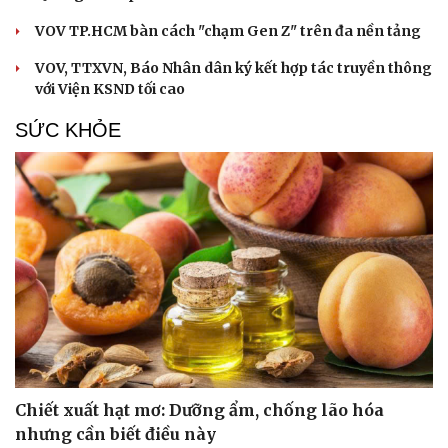
VOV TP.HCM bàn cách "chạm Gen Z" trên đa nền tảng
VOV, TTXVN, Báo Nhân dân ký kết hợp tác truyền thông
với Viện KSND tối cao
SỨC KHỎE
Chiết xuất hạt mơ: Dưỡng ẩm, chống lão hóa
nhưng cần biết điều này