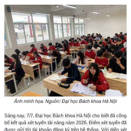
Ảnh minh họa. Nguồn: Đại học Bách khoa Hà Nội
Sáng nay, 7/7, Đại học Bách khoa Hà Nội cho biết đã công
bố kết quả xét tuyển tài năng năm 2026. Điểm xét tuyển đã
được gửi tới tài khoản đăng ký trên hệ thống. Với diện xét