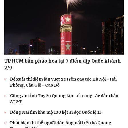
TP.HCM bắn pháo hoa tại 7 điểm dịp Quốc khánh
2/9
Đề xuất thí điểm làn vượt xe trên cao tốc Hà Nội - Hải
Phòng, Cầu Giẽ - Cao Bồ
Công an tỉnh Tuyên Quang làm tốt công tác đảm bảo
ATGT
Đồng Nai tìm khu mộ 100 liệt sĩ dọc Quốc lộ 13
Phát hiện thi thể người đàn ông nổi trên hồ Quang