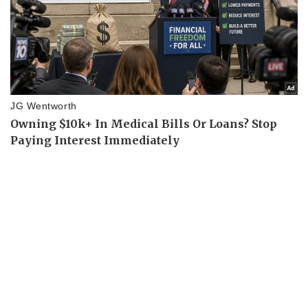
Pháp luật
Quân sự - Quốc phòng