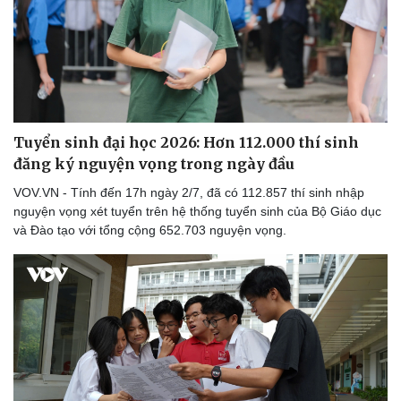
Tuyển sinh đại học 2026: Hơn 112.000 thí sinh
đăng ký nguyện vọng trong ngày đầu
VOV.VN - Tính đến 17h ngày 2/7, đã có 112.857 thí sinh nhập
nguyện vọng xét tuyển trên hệ thống tuyển sinh của Bộ Giáo dục
và Đào tạo với tổng cộng 652.703 nguyện vọng.