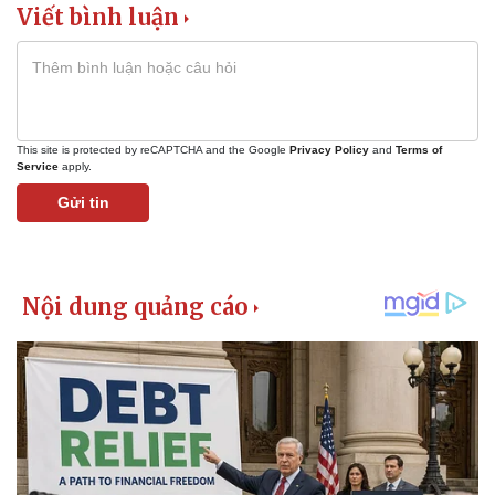
Viết bình luận
This site is protected by reCAPTCHA and the Google
Privacy Policy
and
Terms of
Service
apply.
Gửi tin