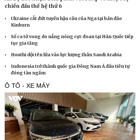
chiến đấu thế hệ thứ 6
Ukraine cắt đứt tuyến hậu cần của Nga tại bán đảo
Kinburn
Số ca tử vong do nắng nóng cực đoan tại Hàn Quốc tiếp
tục gia tăng
Houthi dội tên lửa vào lực lượng thân Saudi Arabia
Indonesia trở thành quốc gia Đông Nam Á đầu tiên tự
đóng tàu ngầm
Ô TÔ - XE MÁY