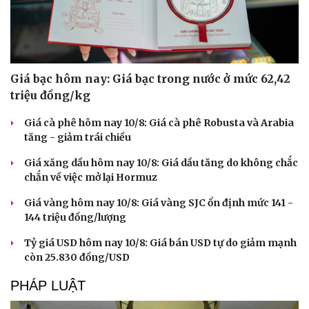
Giá bạc hôm nay: Giá bạc trong nước ở mức 62,42
triệu đồng/kg
Giá cà phê hôm nay 10/8: Giá cà phê Robusta và Arabia
tăng - giảm trái chiều
Giá xăng dầu hôm nay 10/8: Giá dầu tăng do không chắc
chắn về việc mở lại Hormuz
Giá vàng hôm nay 10/8: Giá vàng SJC ổn định mức 141 -
144 triệu đồng/lượng
Tỷ giá USD hôm nay 10/8: Giá bán USD tự do giảm mạnh
còn 25.830 đồng/USD
PHÁP LUẬT