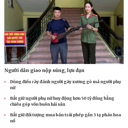
Người dân giao nộp súng, lựu đạn
Dùng điếu cày đánh người gãy xương gò má người phụ
nữ
Bắt giữ người phụ nữ huy động hơn 50 tỷ đồng bằng
chiêu góp vốn buôn hải sản
Bắt giữ đối tượng mua bán trái phép gần 3 tạ pháo hoa
nổ