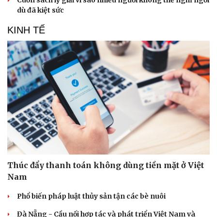
Cuốn sách lý giải vì sao nhiều người không thể nghỉ ngơi
dù đã kiệt sức
KINH TẾ
Thúc đẩy thanh toán không dùng tiền mặt ở Việt
Nam
Phổ biến pháp luật thủy sản tận các bè nuôi
Đà Nẵng - Cầu nối hợp tác và phát triển Việt Nam và