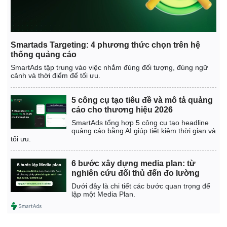
Giá cà phê
Smartads Targeting: 4 phương thức chọn trên hệ
thống quảng cáo
SmartAds tập trung vào việc nhắm đúng đối tượng, đúng ngữ
cảnh và thời điểm để tối ưu.
5 công cụ tạo tiêu đề và mô tả quảng
cáo cho thương hiệu 2026
SmartAds tổng hợp 5 công cụ tạo headline
quảng cáo bằng AI giúp tiết kiệm thời gian và
tối ưu.
6 bước xây dựng media plan: từ
nghiên cứu đối thủ đến đo lường
Dưới đây là chi tiết các bước quan trọng để
lập một Media Plan.