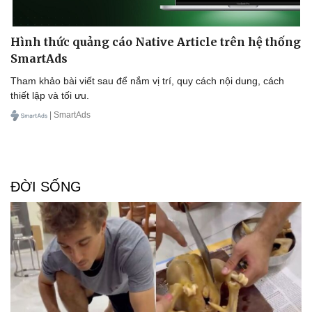
Hình thức quảng cáo Native Article trên hệ thống
SmartAds
Tham khảo bài viết sau để nắm vị trí, quy cách nội dung, cách
thiết lập và tối ưu.
| SmartAds
ĐỜI SỐNG