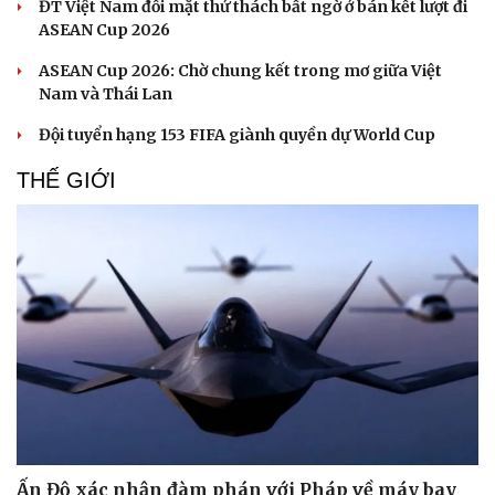
ĐT Việt Nam đối mặt thử thách bất ngờ ở bán kết lượt đi
Hạt giống tâm hồn
ASEAN Cup 2026
ASEAN Cup 2026: Chờ chung kết trong mơ giữa Việt
Nam và Thái Lan
Đội tuyển hạng 153 FIFA giành quyền dự World Cup
THẾ GIỚI
Ấn Độ xác nhận đàm phán với Pháp về máy bay