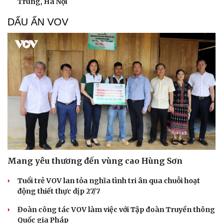
Trung, Hà Nội
DẤU ẤN VOV
Mang yêu thương đến vùng cao Hùng Sơn
Tuổi trẻ VOV lan tỏa nghĩa tình tri ân qua chuỗi hoạt
động thiết thực dịp 27/7
Đoàn công tác VOV làm việc với Tập đoàn Truyền thông
Quốc gia Pháp