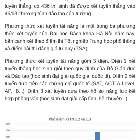
tuyển thẳng, có 436 thí sinh đã được xét tuyển thẳng vào
46/68 chương trình đào tạo của trường.
Phương thức xét tuyển tài năng là một trong ba phương
thức xét tuyển của Đại học Bách khoa Hà Nội năm nay,
bên cạnh xét theo điểm thi Tốt nghiệp Trung học phổ thông
và điểm bài thi đánh giá tư duy (TSA).
Phương thức xét tuyển tài năng gồm 3 diện. Diện 1 xét
tuyển thẳng học sinh giỏi theo quy định của Bộ Giáo dục
và Đào tạo (học sinh đạt giải quốc gia, quốc tế). Diện 2 xét
tuyển dựa trên các chứng chỉ quốc tế (SAT, ACT, A-Level,
AP, IB...). Diện 3 xét tuyển dựa theo hồ sơ năng lực kết
hợp phỏng vấn (học sinh đạt giải cấp tỉnh, hệ chuyên...).