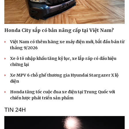
Honda City sắp có bản nâng cấp tại Việt Nam?
Việt Nam có thêm hãng xe máy điện mới, bắt đầu bán từ
tháng 9/2026
Xe ô tô nhập khẩu tăng kỷ lục, xe lắp ráp có dấu hiệu
chững lại
Xe MPV 6 chỗ ghế thương gia Hyundai Stargazer X lộ
diện
Honda tăng tốc cuộc đua xe điện tại Trung Quốc với
chiến lược phát triển sản phẩm
TIN 24H
Cải chính