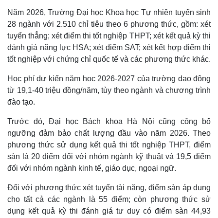
Năm 2026, Trường Đại học Khoa học Tự nhiên tuyển sinh
28 ngành với 2.510 chỉ tiêu theo 6 phương thức, gồm: xét
tuyển thẳng; xét điểm thi tốt nghiệp THPT; xét kết quả kỳ thi
đánh giá năng lực HSA; xét điểm SAT; xét kết hợp điểm thi
tốt nghiệp với chứng chỉ quốc tế và các phương thức khác.
Học phí dự kiến năm học 2026-2027 của trường dao động
từ 19,1-40 triệu đồng/năm, tùy theo ngành và chương trình
đào tạo.
Trước đó, Đại học Bách khoa Hà Nội cũng công bố
ngưỡng đảm bảo chất lượng đầu vào năm 2026. Theo
phương thức sử dụng kết quả thi tốt nghiệp THPT, điểm
sàn là 20 điểm đối với nhóm ngành kỹ thuật và 19,5 điểm
đối với nhóm ngành kinh tế, giáo dục, ngoại ngữ.
Đối với phương thức xét tuyển tài năng, điểm sàn áp dụng
cho tất cả các ngành là 55 điểm; còn phương thức sử
dụng kết quả kỳ thi đánh giá tư duy có điểm sàn 44,93