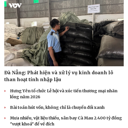
Đà Nẵng: Phát hiện và xử lý vụ kinh doanh lô
than hoạt tính nhập lậu
Hưng Yên tổ chức Lễ hội và xúc tiến thương mại nhãn
lồng năm 2026
Bài toán hút vốn, không chỉ là chuyển đổi xanh
Mưa nhiều, vật liệu thiếu, sân bay Cà Mau 2.400 tỷ đồng
"vượt khoá" để về đích