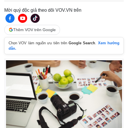
Giá cà phê
Mời quý độc giả theo dõi VOV.VN trên
Thêm VOV trên Google
Chọn VOV làm nguồn ưu tiên trên
Google Search
.
Xem hướng
dẫn.