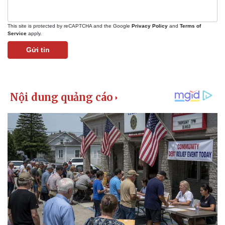
This site is protected by reCAPTCHA and the Google
Privacy Policy
and
Terms of
Service
apply.
Gửi tin
Pháp luật
Quân sự - Quốc phòng