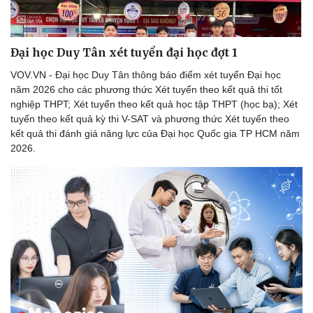
Đại học Duy Tân xét tuyển đại học đợt 1
VOV.VN - Đại học Duy Tân thông báo điểm xét tuyển Đại học
năm 2026 cho các phương thức Xét tuyển theo kết quả thi tốt
nghiệp THPT; Xét tuyển theo kết quả học tập THPT (học bạ); Xét
tuyển theo kết quả kỳ thi V-SAT và phương thức Xét tuyển theo
kết quả thi đánh giá năng lực của Đại học Quốc gia TP HCM năm
2026.