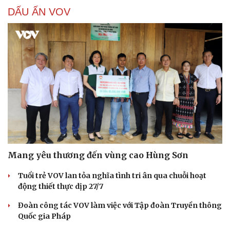
DẤU ẤN VOV
Mang yêu thương đến vùng cao Hùng Sơn
Tuổi trẻ VOV lan tỏa nghĩa tình tri ân qua chuỗi hoạt
động thiết thực dịp 27/7
Đoàn công tác VOV làm việc với Tập đoàn Truyền thông
Quốc gia Pháp