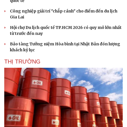
quốc tế
Công nghiệp giải trí "chắp cánh" cho điểm đến du lịch
Gia Lai
Hội chợ Du lịch quốc tế TP.HCM 2026 có quy mô lớn nhất
từ trước đến nay
Bảo tàng Tưởng niệm Hòa bình tại Nhật Bản đón lượng
khách kỷ lục
THỊ TRƯỜNG