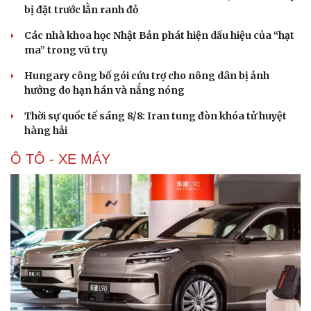
bị đặt trước lằn ranh đỏ
Các nhà khoa học Nhật Bản phát hiện dấu hiệu của “hạt
ma” trong vũ trụ
Hungary công bố gói cứu trợ cho nông dân bị ảnh
hưởng do hạn hán và nắng nóng
Thời sự quốc tế sáng 8/8: Iran tung đòn khóa tử huyệt
hàng hải
Ô TÔ - XE MÁY
Cải chính