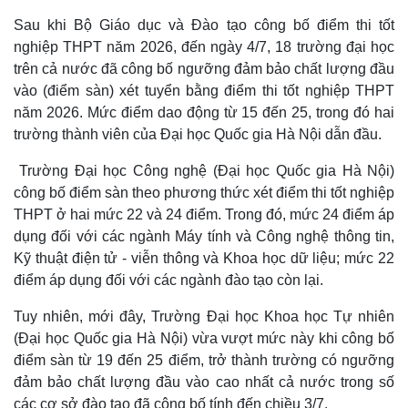
Sau khi Bộ Giáo dục và Đào tạo công bố điểm thi tốt
nghiệp THPT năm 2026, đến ngày 4/7, 18 trường đại học
trên cả nước đã công bố ngưỡng đảm bảo chất lượng đầu
vào (điểm sàn) xét tuyển bằng điểm thi tốt nghiệp THPT
năm 2026. Mức điểm dao động từ 15 đến 25, trong đó hai
trường thành viên của Đại học Quốc gia Hà Nội dẫn đầu.
Trường Đại học Công nghệ (Đại học Quốc gia Hà Nội)
công bố điểm sàn theo phương thức xét điểm thi tốt nghiệp
THPT ở hai mức 22 và 24 điểm. Trong đó, mức 24 điểm áp
dụng đối với các ngành Máy tính và Công nghệ thông tin,
Kỹ thuật điện tử - viễn thông và Khoa học dữ liệu; mức 22
điểm áp dụng đối với các ngành đào tạo còn lại.
Tuy nhiên, mới đây, Trường Đại học Khoa học Tự nhiên
(Đại học Quốc gia Hà Nội) vừa vượt mức này khi công bố
điểm sàn từ 19 đến 25 điểm, trở thành trường có ngưỡng
đảm bảo chất lượng đầu vào cao nhất cả nước trong số
các cơ sở đào tạo đã công bố tính đến chiều 3/7.