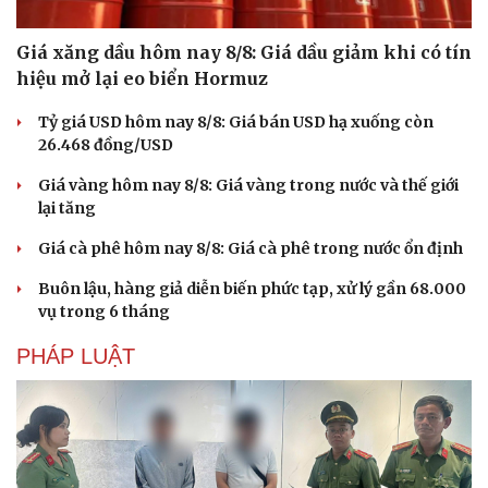
Giá xăng dầu hôm nay 8/8: Giá dầu giảm khi có tín
hiệu mở lại eo biển Hormuz
Tỷ giá USD hôm nay 8/8: Giá bán USD hạ xuống còn
26.468 đồng/USD
Giá vàng hôm nay 8/8: Giá vàng trong nước và thế giới
lại tăng
Giá cà phê hôm nay 8/8: Giá cà phê trong nước ổn định
Buôn lậu, hàng giả diễn biến phức tạp, xử lý gần 68.000
vụ trong 6 tháng
PHÁP LUẬT