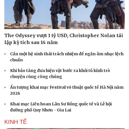
The Odyssey vượt 1 tỷ USD, Christopher Nolan tái
lập kỳ tích sau 14 năm
Cần một hệ sinh thái trách nhiệm để ngăn âm nhạc lệch
chuẩn
Khi bảo tàng đưa hiện vật bước ra khỏi tủ kính trò
chuyện cùng công chúng
Ấn tượng khai mạc Festival võ thuật quốc tế Hà Nội năm
2026
Khai mạc Liên hoan Lân Sư Rồng quốc tế và Lễ hội
đường phố Quy Nhơn - Gia Lai
KINH TẾ