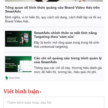
Tổng quan về hình thức quảng cáo Brand Video Ads trên
SmartAds
Định nghĩa, vị trí hiển thị, quy cách nội dung, cách thiết lập và tối ưu
Brand Video Ads.
SmartAds chính thức ra mắt tính năng
Targeting theo 'cảm xúc'
Đây là bước mở rộng quan trọng trong hệ sinh
thái contextual targeting.
Các chỉ số quảng cáo trong trình quản lý
của SmartAds
Thông qua các chỉ số này, thương hiệu đánh giá
mức độ hiển thị, tương tác, hiệu quả chi phí.
Viết bình luận