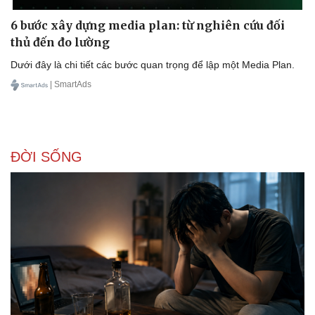
6 bước xây dựng media plan: từ nghiên cứu đối
thủ đến đo lường
Dưới đây là chi tiết các bước quan trọng để lập một Media Plan.
| SmartAds
ĐỜI SỐNG