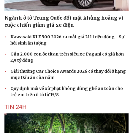
Ngành ô tô Trung Quốc đối mặt khủng hoảng vì
cuộc chiến giảm giá xe điện
Kawasaki KLE 500 2026 ra mắt giá 211 triệu đồng - Sự
hồi sinh ấn tượng
Gần 2.000 con ốc titan trên siêu xe Pagani có giá hơn
2,9 tỷ đồng
Giải thưởng Car Choice Awards 2026 có thay đổi ở hạng
mục Dấu ấn của năm
Quy định mới về xử phạt không dùng ghế an toàn cho
trẻ em trên ô tô từ 15/8
TIN 24H