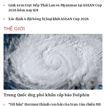
Link xem trực tiếp Thái Lan vs Myanmar tại ASEAN Cup
2026 hôm nay 8/8
Xác định 4 đội bóng bị loại khỏi ASEAN Cup 2026
THẾ GIỚI
Trung Quốc ứng phó khẩn cấp bão Dolphin
“Yết hầu” Hormuz thành con bài của Iran, tàu chiến Mỹ