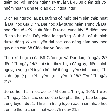
điểm đối với nhóm ngành kỹ thuật và 43,88 điểm đối với
nhóm ngành kinh tế, giáo dục, ngoại ngữ.
Ở chiều ngược lại, ba trường có mức điểm sàn thấp nhất
là Đại học Gia Định, Đại học Xây dựng Miền Trung và Đại
học Kinh tế - Kỹ thuật Bình Dương, cùng lấy 15 điểm theo
tổ hợp ba môn. Đây cũng là ngưỡng tối thiểu để thí sinh
được đăng ký xét tuyển đại học, cao đẳng năm nay theo
quy định của Bộ Giáo dục và Đào tạo.
Theo kế hoạch của Bộ Giáo dục và Đào tạo, từ ngày 2/7
đến 17h ngày 14/7, thí sinh thực hiện đăng ký, điều chỉnh
nguyện vọng xét tuyển trên hệ thống tuyển sinh chung. Thí
sinh nộp lệ phí xét tuyển trực tuyến từ 15/7 đến 17h ngày
21/7.
Bộ sẽ tiến hành lọc ảo từ 4/8 đến 17h ngày 10/8. Trước
17h ngày 13/8, các cơ sở đào tạo phải thông báo kết quả
trúng tuyển đợt 1. Thí sinh trúng tuyển xác nhận nhập học
trên hệ thống chậm nhất vào 17h ngày 21/8.