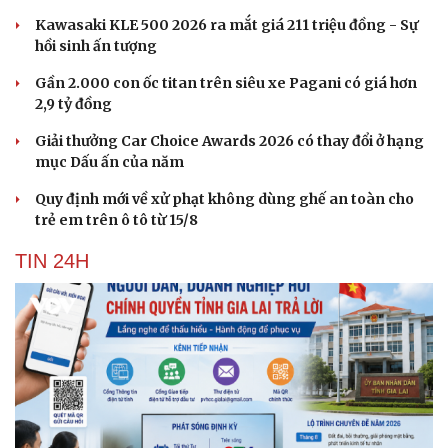
Kawasaki KLE 500 2026 ra mắt giá 211 triệu đồng - Sự
hồi sinh ấn tượng
Gần 2.000 con ốc titan trên siêu xe Pagani có giá hơn
2,9 tỷ đồng
Giải thưởng Car Choice Awards 2026 có thay đổi ở hạng
mục Dấu ấn của năm
Quy định mới về xử phạt không dùng ghế an toàn cho
trẻ em trên ô tô từ 15/8
TIN 24H