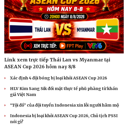
Link xem trực tiếp Thái Lan vs Myanmar tại
ASEAN Cup 2026 hôm nay 8/8
Xác định 4 đội bóng bị loại khỏi ASEAN Cup 2026
HLV Kim Sang Sik đối mặt thực tế phũ phàng từ khán
giả Việt Nam
“Tội đồ” của đội tuyển Indonesia xin lỗi người hâm mộ
Indonesia bị loại khỏi ASEAN Cup 2026, Chủ tịch PSSI
nói gì?