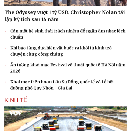
The Odyssey vượt 1 tỷ USD, Christopher Nolan tái
lập kỳ tích sau 14 năm
Cần một hệ sinh thái trách nhiệm để ngăn âm nhạc lệch
chuẩn
Khi bảo tàng đưa hiện vật bước ra khỏi tủ kính trò
chuyện cùng công chúng
Ấn tượng khai mạc Festival võ thuật quốc tế Hà Nội năm
2026
Khai mạc Liên hoan Lân Sư Rồng quốc tế và Lễ hội
đường phố Quy Nhơn - Gia Lai
KINH TẾ