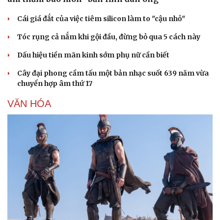
Cái giá đắt của việc tiêm silicon làm to "cậu nhỏ"
Tóc rụng cả nắm khi gội đầu, đừng bỏ qua 5 cách này
Dấu hiệu tiền mãn kinh sớm phụ nữ cần biết
Cây đại phong cầm tấu một bản nhạc suốt 639 năm vừa
chuyển hợp âm thứ 17
VĂN HÓA