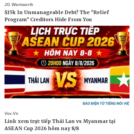
Pháp luật
Quân sự - Quốc phòng