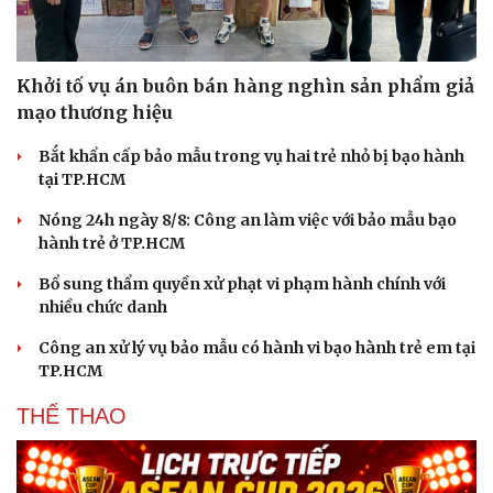
Khởi tố vụ án buôn bán hàng nghìn sản phẩm giả
mạo thương hiệu
Bắt khẩn cấp bảo mẫu trong vụ hai trẻ nhỏ bị bạo hành
tại TP.HCM
Nóng 24h ngày 8/8: Công an làm việc với bảo mẫu bạo
hành trẻ ở TP.HCM
Bổ sung thẩm quyền xử phạt vi phạm hành chính với
nhiều chức danh
Công an xử lý vụ bảo mẫu có hành vi bạo hành trẻ em tại
TP.HCM
THỂ THAO