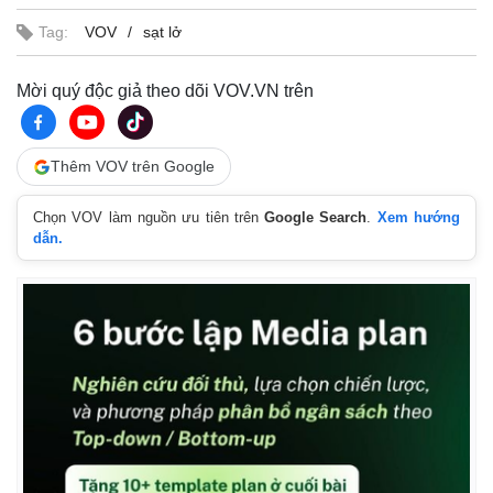
Tag:
VOV
sạt lở
Mời quý độc giả theo dõi VOV.VN trên
Thêm VOV trên Google
Chọn VOV làm nguồn ưu tiên trên
Google Search
.
Xem hướng
dẫn.