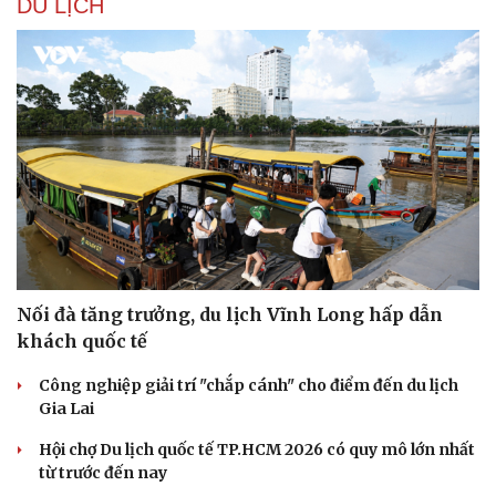
DU LỊCH
Nối đà tăng trưởng, du lịch Vĩnh Long hấp dẫn
khách quốc tế
Công nghiệp giải trí "chắp cánh" cho điểm đến du lịch
Gia Lai
Hội chợ Du lịch quốc tế TP.HCM 2026 có quy mô lớn nhất
từ trước đến nay