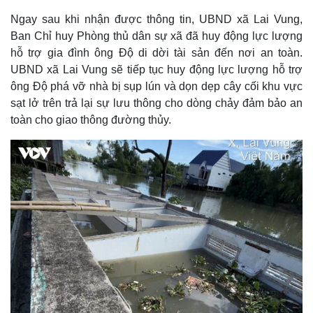
Ngay sau khi nhận được thông tin, UBND xã Lai Vung,
Ban Chỉ huy Phòng thủ dân sự xã đã huy động lực lượng
hỗ trợ gia đình ông Độ di dời tài sản đến nơi an toàn.
UBND xã Lai Vung sẽ tiếp tục huy động lực lượng hỗ trợ
ông Độ phá vỡ nhà bị sụp lún và dọn dẹp cây cối khu vực
sạt lở trên trả lại sự lưu thông cho dòng chảy đảm bảo an
toàn cho giao thông đường thủy.