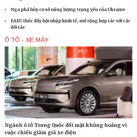
Hạt giống tâm hồn
Nga phá hủy cơ sở năng lượng trọng yếu của Ukraine
EAEU thúc đẩy hội nhập kinh tế, mở rộng hợp tác với các
đối tác
Ô TÔ - XE MÁY
Ngành ô tô Trung Quốc đối mặt khủng hoảng vì
cuộc chiến giảm giá xe điện