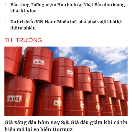
Bảo tàng Tưởng niệm Hòa bình tại Nhật Bản đón lượng
khách kỷ lục
Du lịch biển Việt Nam: Muốn bứt phá phải vượt khỏi lợi
thế tự nhiên
THỊ TRƯỜNG
Giá xăng dầu hôm nay 8/8: Giá dầu giảm khi có tín
hiệu mở lại eo biển Hormuz