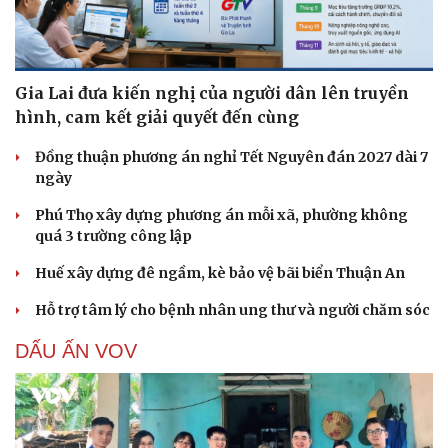
Gia Lai đưa kiến nghị của người dân lên truyền
hình, cam kết giải quyết đến cùng
Đồng thuận phương án nghỉ Tết Nguyên đán 2027 dài 7
ngày
Phú Thọ xây dựng phương án mỗi xã, phường không
quá 3 trường công lập
Huế xây dựng đê ngầm, kè bảo vệ bãi biển Thuận An
Hỗ trợ tâm lý cho bệnh nhân ung thư và người chăm sóc
DẤU ẤN VOV
Cải chính