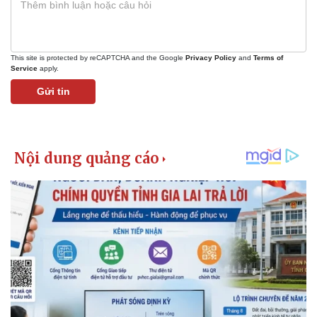
Giá cà phê
This site is protected by reCAPTCHA and the Google
Privacy Policy
and
Terms of
Service
apply.
Gửi tin