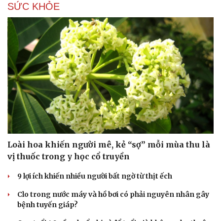
SỨC KHỎE
Loài hoa khiến người mê, kẻ “sợ” mỗi mùa thu là
vị thuốc trong y học cổ truyền
9 lợi ích khiến nhiều người bất ngờ từ thịt ếch
Clo trong nước máy và hồ bơi có phải nguyên nhân gây
bệnh tuyến giáp?