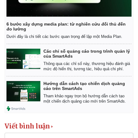
6 bước xây dựng media plan: từ nghiên cứu đối thủ đến
đo lường
Dưới đây là chi tiết các bước quan trọng để lập một Media Plan.
Các chỉ số quảng cáo trong trình quản lý
của SmartAds
Thông qua các chỉ số này, thương hiệu đánh giá
mức độ hiển thị, tương tác, hiệu quả chi phí.
Hướng dẫn cách tạo chiến dịch quảng
cáo trên SmartAds
Tham khảo ngay trọn bộ hướng dẫn cách tạo
một chiến dịch quảng cáo mới trên SmartAds.
Kinh tế
Thị trường
Bất động sản
Giá vàng
Khởi nghiệp
Tiêu dùng
Viết bình luận
Tỷ giá
Chứng khoán