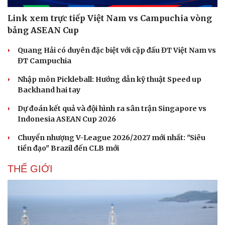
Link xem trực tiếp Việt Nam vs Campuchia vòng
bảng ASEAN Cup
Quang Hải có duyên đặc biệt với cặp đấu ĐT Việt Nam vs
ĐT Campuchia
Nhập môn Pickleball: Hướng dẫn kỹ thuật Speed up
Backhand hai tay
Dự đoán kết quả và đội hình ra sân trận Singapore vs
Indonesia ASEAN Cup 2026
Chuyển nhượng V-League 2026/2027 mới nhất: "Siêu
tiền đạo" Brazil đến CLB mới
THẾ GIỚI