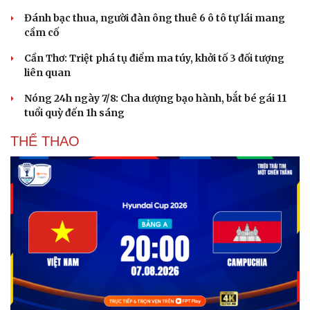
Đánh bạc thua, người đàn ông thuê 6 ô tô tự lái mang
cầm cố
Cần Thơ: Triệt phá tụ điểm ma túy, khởi tố 3 đối tượng
liên quan
Nóng 24h ngày 7/8: Cha dượng bạo hành, bắt bé gái 11
tuổi quỳ đến 1h sáng
THỂ THAO