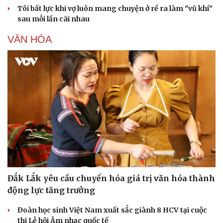
Tôi bất lực khi vợ luôn mang chuyện ở rể ra làm "vũ khí"
sau mỗi lần cãi nhau
VĂN HÓA
Đắk Lắk yêu cầu chuyển hóa giá trị văn hóa thành
động lực tăng trưởng
Đoàn học sinh Việt Nam xuất sắc giành 8 HCV tại cuộc
thi Lễ hội Âm nhạc quốc tế