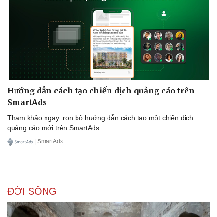
Hướng dẫn cách tạo chiến dịch quảng cáo trên
SmartAds
Tham khảo ngay trọn bộ hướng dẫn cách tạo một chiến dịch
quảng cáo mới trên SmartAds.
| SmartAds
ĐỜI SỐNG