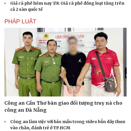
Giá cà phê hôm nay 7/8: Giá cà phê đồng loạt tăng trên
cả 2 sàn quốc tế
PHÁP LUẬT
Công an Cần Thơ bàn giao đối tượng truy nã cho
công an Đà Nẵng
Công an làm việc với bảo mẫu trong video bắn dây thun
Cải chính
vào chân, đánh trẻ ở TP.HCM