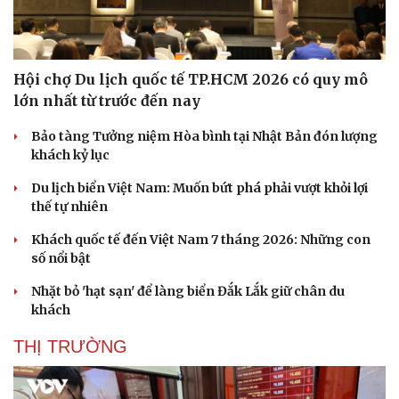
Hạt giống tâm hồn
Hội chợ Du lịch quốc tế TP.HCM 2026 có quy mô
lớn nhất từ trước đến nay
Bảo tàng Tưởng niệm Hòa bình tại Nhật Bản đón lượng
khách kỷ lục
Du lịch biển Việt Nam: Muốn bứt phá phải vượt khỏi lợi
thế tự nhiên
Khách quốc tế đến Việt Nam 7 tháng 2026: Những con
số nổi bật
Nhặt bỏ 'hạt sạn' để làng biển Đắk Lắk giữ chân du
khách
THỊ TRƯỜNG