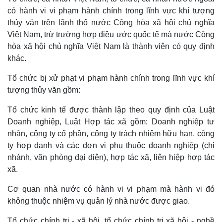
có hành vi vi phạm hành chính trong lĩnh vực khí tượng
thủy văn trên lãnh thổ nước Cộng hòa xã hội chủ nghĩa
Việt Nam, trừ trường hợp điều ước quốc tế mà nước Cộng
hòa xã hội chủ nghĩa Việt Nam là thành viên có quy định
khác.
Tổ chức bị xử phạt vi phạm hành chính trong lĩnh vực khí
tượng thủy văn gồm:
Tổ chức kinh tế được thành lập theo quy định của Luật
Doanh nghiệp, Luật Hợp tác xã gồm: Doanh nghiệp tư
nhân, công ty cổ phần, công ty trách nhiệm hữu hạn, công
ty hợp danh và các đơn vị phụ thuộc doanh nghiệp (chi
nhánh, văn phòng đại diện), hợp tác xã, liên hiệp hợp tác
xã.
Cơ quan nhà nước có hành vi vi phạm mà hành vi đó
không thuộc nhiệm vụ quản lý nhà nước được giao.
Tổ chức chính trị - xã hội, tổ chức chính trị xã hội - nghề