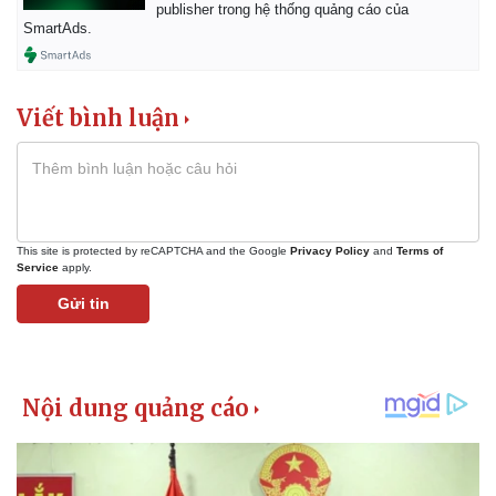
publisher trong hệ thống quảng cáo của
SmartAds.
Viết bình luận
This site is protected by reCAPTCHA and the Google
Privacy Policy
and
Terms of
Service
apply.
Gửi tin