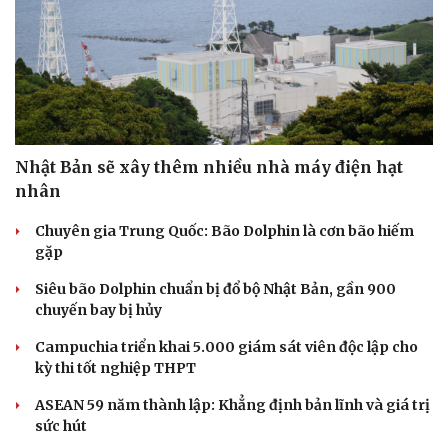
Nhật Bản sẽ xây thêm nhiều nhà máy điện hạt
nhân
Chuyên gia Trung Quốc: Bão Dolphin là cơn bão hiếm
gặp
Siêu bão Dolphin chuẩn bị đổ bộ Nhật Bản, gần 900
chuyến bay bị hủy
Campuchia triển khai 5.000 giám sát viên độc lập cho
kỳ thi tốt nghiệp THPT
ASEAN 59 năm thành lập: Khẳng định bản lĩnh và giá trị
sức hút