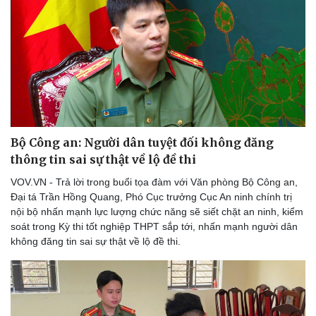
Bộ Công an: Người dân tuyệt đối không đăng
thông tin sai sự thật về lộ đề thi
VOV.VN - Trả lời trong buổi tọa đàm với Văn phòng Bộ Công an,
Đại tá Trần Hồng Quang, Phó Cục trưởng Cục An ninh chính trị
nội bộ nhấn mạnh lực lượng chức năng sẽ siết chặt an ninh, kiểm
soát trong Kỳ thi tốt nghiệp THPT sắp tới, nhấn mạnh người dân
không đăng tin sai sự thật về lộ đề thi.