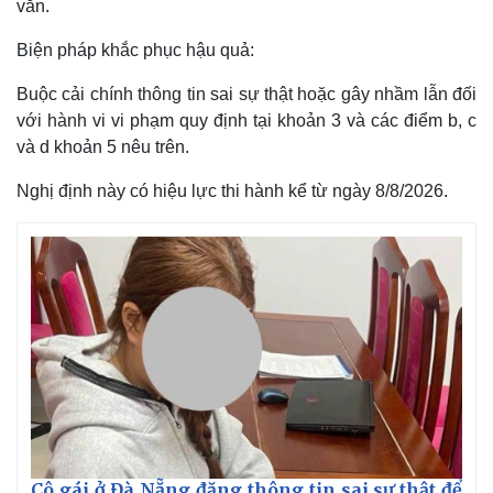
văn.
Biện pháp khắc phục hậu quả:
Buộc cải chính thông tin sai sự thật hoặc gây nhầm lẫn đối
với hành vi vi phạm quy định tại khoản 3 và các điểm b, c
và d khoản 5 nêu trên.
Nghị định này có hiệu lực thi hành kể từ ngày 8/8/2026.
Pháp luật
Quân sự - Quốc phòng
Cô gái ở Đà Nẵng đăng thông tin sai sự thật để