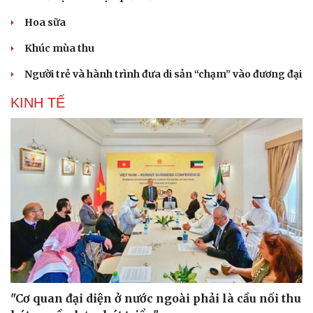
Hoa sữa
Khúc mùa thu
Người trẻ và hành trình đưa di sản “chạm” vào đương đại
KINH TẾ
"Cơ quan đại diện ở nước ngoài phải là cầu nối thu